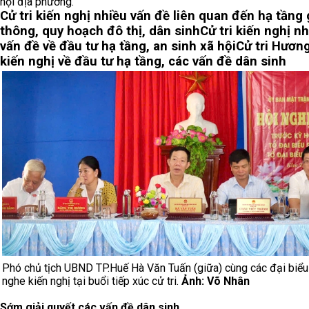
hội địa phương.
Cử tri kiến nghị nhiều vấn đề liên quan đến hạ tầng 
thông, quy hoạch đô thị, dân sinh
Cử tri kiến nghị n
vấn đề về đầu tư hạ tầng, an sinh xã hội
Cử tri Hươn
kiến nghị về đầu tư hạ tầng, các vấn đề dân sinh
Phó chủ tịch UBND TP.Huế Hà Văn Tuấn (giữa) cùng các đại biểu
nghe kiến nghị tại buổi tiếp xúc cử tri.
Ảnh: Võ Nhân
Sớm giải quyết các vấn đề dân sinh