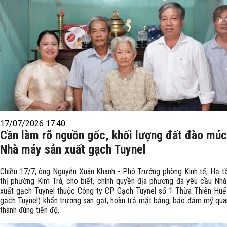
17/07/2026 17:40
Cần làm rõ nguồn gốc, khối lượng đất đào múc
Nhà máy sản xuất gạch Tuynel
Chiều 17/7, ông Nguyễn Xuân Khanh - Phó Trưởng phòng Kinh tế, Hạ t
thị phường Kim Trà, cho biết, chính quyền địa phương đã yêu cầu Nh
xuất gạch Tuynel thuộc Công ty CP Gạch Tuynel số 1 Thừa Thiên Huế
gạch Tuynel) khẩn trương san gạt, hoàn trả mặt bằng, bảo đảm mỹ qua
thành đúng tiến độ.