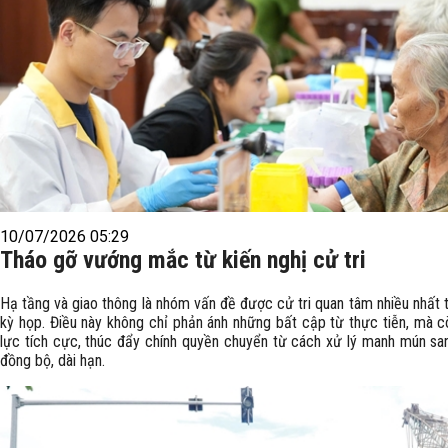
10/07/2026 05:29
Tháo gỡ vướng mắc từ kiến nghị cử tri
Hạ tầng và giao thông là nhóm vấn đề được cử tri quan tâm nhiều nhất 
kỳ họp. Điều này không chỉ phản ánh những bất cập từ thực tiễn, mà c
lực tích cực, thúc đẩy chính quyền chuyển từ cách xử lý manh mún sa
đồng bộ, dài hạn.