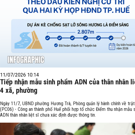
11/07/2026 10:14
Tiếp nhận mẫu sinh phẩm ADN của thân nhân liệ
4 xã, phường
Ngày 11/7, UBND phường Hương Trà, Phòng quản lý hành chính về trật 
(PC06) - Công an thành phố Huế phối hợp tổ chức Điểm thu nhận mẫu 
ADN thân nhân liệt sĩ chưa xác định được thông tin.