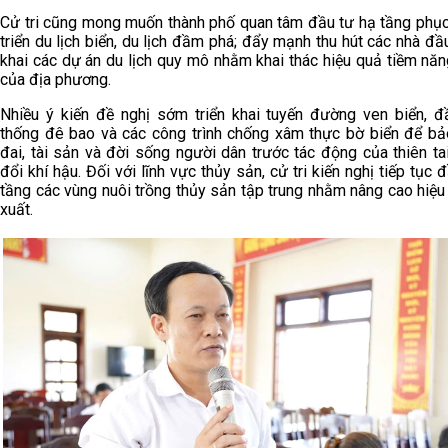
Cử tri cũng mong muốn thành phố quan tâm đầu tư hạ tầng phục
triển du lịch biển, du lịch đầm phá; đẩy mạnh thu hút các nhà đầu
khai các dự án du lịch quy mô nhằm khai thác hiệu quả tiềm năng
của địa phương.
Nhiều ý kiến đề nghị sớm triển khai tuyến đường ven biển, đ
thống đê bao và các công trình chống xâm thực bờ biển để bả
đai, tài sản và đời sống người dân trước tác động của thiên ta
đổi khí hậu. Đối với lĩnh vực thủy sản, cử tri kiến nghị tiếp tục 
tầng các vùng nuôi trồng thủy sản tập trung nhằm nâng cao hiệ
xuất.