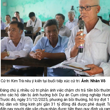
Cử tri Kim Trà nêu ý kiến tại buổi tiếp xúc cử tri.
Ảnh: Nhân Võ
Đáng chú ý, nhiều cử tri phản ánh việc chậm chi trả tiền bồi thườn
cho các hộ dân bị ảnh hưởng bởi Dự án Cụm công nghiệp Hươ
Trước đó, ngày 31/12/2025, phương án bồi thường, hỗ trợ đợt 1
hộ dân với tổng kinh phí gần 31 tỷ đồng đã được phê duyệt. Tu
đến nay người dân vẫn chưa nhận được tiền theo quy định và ca