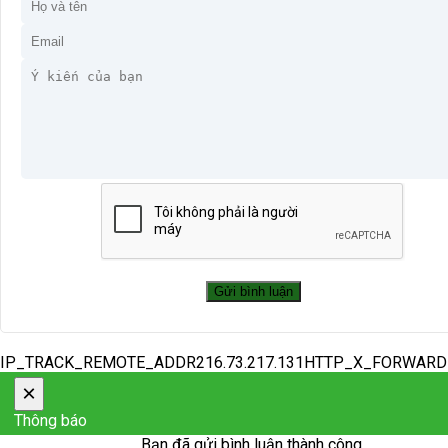
IP_TRACK_REMOTE_ADDR216.73.217.131HTTP_X_FORWAR
×
Thông báo
Bạn đã gửi bình luận thành công.