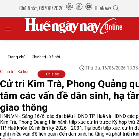
Chủ Nhật, 09/08/2026
HueNews
Trang chủ
Chính trị - Xã hội
Thứ Ba, 16/06/2026 13:35
Chính trị - Xã hội
Chia sẻ
Cử tri Kim Trà, Phong Quảng q
tâm các vấn đề dân sinh, hạ tầ
giao thông
HNN.VN - Sáng 16/6, các đại biểu HĐND TP. Huế và HĐND các 
Kim Trà, Phong Quảng tiến hành tiếp xúc cử tri trước Kỳ họp thứ
TP. Huế khóa IX, nhiệm kỳ 2026 - 2031. Tại buổi tiếp xúc, cử tri đ
nghị nhiều vấn đề liên quan đến dân sinh, hạ tầng và phát triển kin