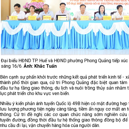
Đại biểu HĐND TP. Huế và HĐND phường Phong Quảng tiếp xúc c
sáng 16/6.
Ảnh: Khắc Tuấn
Bên cạnh sự phấn khởi trước những kết quả phát triển kinh tế - x
thành phố thời gian qua, cử tri Phong Quảng đặc biệt quan tâm
đầu tư hạ tầng giao thông, du lịch và nuôi trồng thủy sản nhằm
lực phát triển cho khu vực ven biển.
Nhiều ý kiến phản ánh tuyến Quốc lộ 49B hiện có mặt đường hẹp 
lưu lượng phương tiện ngày càng tăng, tiềm ẩn nguy cơ mất an 
thông. Cử tri đề nghị các cơ quan chức năng sớm nghiên cứu
tuyến đường, đồng thời đầu tư hệ thống giao thông đồng bộ để
nhu cầu đi lại, vận chuyển hàng hóa của người dân.