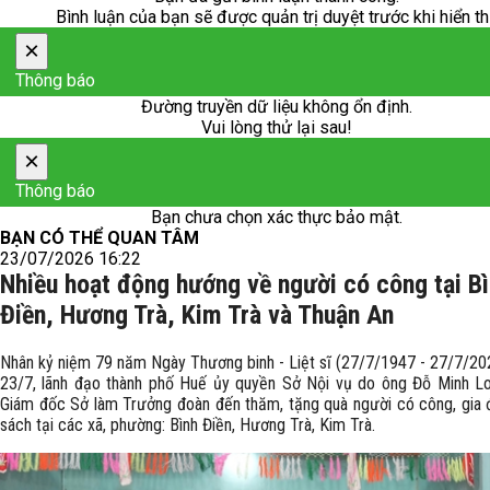
Bình luận của bạn sẽ được quản trị duyệt trước khi hiển th
×
Thông báo
Đường truyền dữ liệu không ổn định.
Vui lòng thử lại sau!
×
Thông báo
Bạn chưa chọn xác thực bảo mật.
BẠN CÓ THỂ QUAN TÂM
23/07/2026 16:22
Nhiều hoạt động hướng về người có công tại B
Điền, Hương Trà, Kim Trà và Thuận An
Nhân kỷ niệm 79 năm Ngày Thương binh - Liệt sĩ (27/7/1947 - 27/7/202
23/7, lãnh đạo thành phố Huế ủy quyền Sở Nội vụ do ông Đỗ Minh L
Giám đốc Sở làm Trưởng đoàn đến thăm, tặng quà người có công, gia đ
sách tại các xã, phường: Bình Điền, Hương Trà, Kim Trà.