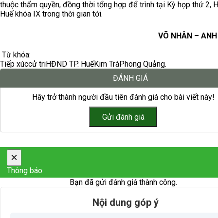
thuộc thẩm quyền, đồng thời tổng hợp để trình tại Kỳ họp thứ 2,
Huế khóa IX trong thời gian tới.
VÕ NHÂN – AN
Từ khóa:
Tiếp xúc
cử tri
HĐND TP. Huế
Kim Trà
Phong Quảng.
ĐÁNH GIÁ
Hãy trở thành người đầu tiên đánh giá cho bài viết này!
×
Thông báo
Bạn đã gửi đánh giá thành công.
Nội dung góp ý