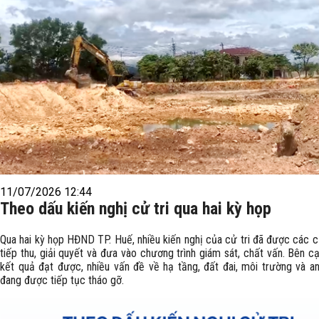
11/07/2026 12:44
Theo dấu kiến nghị cử tri qua hai kỳ họp
Qua hai kỳ họp HĐND TP. Huế, nhiều kiến nghị của cử tri đã được các c
tiếp thu, giải quyết và đưa vào chương trình giám sát, chất vấn. Bên 
kết quả đạt được, nhiều vấn đề về hạ tầng, đất đai, môi trường và an
đang được tiếp tục tháo gỡ.