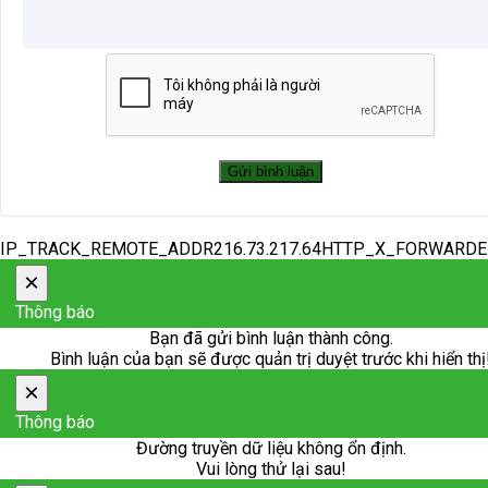
IP_TRACK_REMOTE_ADDR216.73.217.64HTTP_X_FORWARD
×
Thông báo
Bạn đã gửi bình luận thành công.
Bình luận của bạn sẽ được quản trị duyệt trước khi hiển thị
×
Thông báo
Đường truyền dữ liệu không ổn định.
Vui lòng thử lại sau!