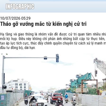
10/07/2026 05:29
Tháo gỡ vướng mắc từ kiến nghị cử tri
Hạ tầng và giao thông là nhóm vấn đề được cử tri quan tâm nhiều nh
mỗi kỳ họp. Điều này không chỉ phản ánh những bất cập từ thực tiễn
tạo áp lực tích cực, thúc đẩy chính quyền chuyển từ cách xử lý manh 
đầu tư đồng bộ, dài hạn.