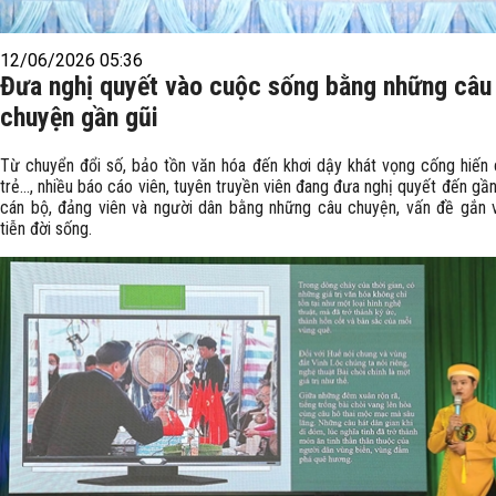
12/06/2026 05:36
Đưa nghị quyết vào cuộc sống bằng những câu
chuyện gần gũi
Từ chuyển đổi số, bảo tồn văn hóa đến khơi dậy khát vọng cống hiến 
trẻ…, nhiều báo cáo viên, tuyên truyền viên đang đưa nghị quyết đến gần
cán bộ, đảng viên và người dân bằng những câu chuyện, vấn đề gắn 
tiễn đời sống.