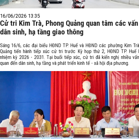
16/06/2026 13:35
Cử tri Kim Trà, Phong Quảng quan tâm các vấn
dân sinh, hạ tầng giao thông
Sáng 16/6, các đại biểu HĐND TP. Huế và HĐND các phường Kim Trà
Quảng tiến hành tiếp xúc cử tri trước Kỳ họp thứ 2, HĐND TP. Huế 
nhiệm kỳ 2026 - 2031. Tại buổi tiếp xúc, cử tri đã kiến nghị nhiều vấn
quan đến dân sinh, hạ tầng và phát triển kinh tế - xã hội địa phương.