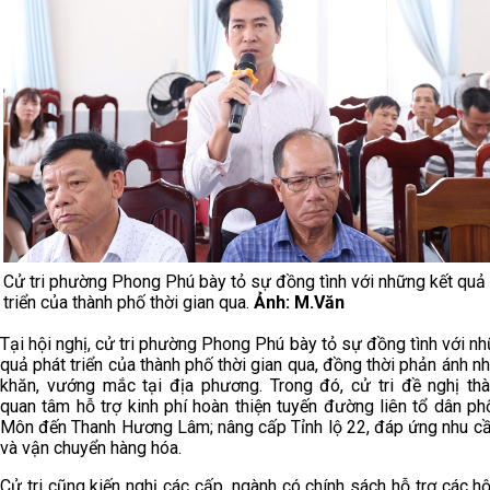
Cử tri phường Phong Phú bày tỏ sự đồng tình với những kết quả
triển của thành phố thời gian qua.
Ảnh: M.Văn
Tại hội nghị, cử tri phường Phong Phú bày tỏ sự đồng tình với nh
quả phát triển của thành phố thời gian qua, đồng thời phản ánh n
khăn, vướng mắc tại địa phương. Trong đó, cử tri đề nghị th
quan tâm hỗ trợ kinh phí hoàn thiện tuyến đường liên tổ dân ph
Môn đến Thanh Hương Lâm; nâng cấp Tỉnh lộ 22, đáp ứng nhu cầu
và vận chuyển hàng hóa.
Cử tri cũng kiến nghị các cấp, ngành có chính sách hỗ trợ các hộ