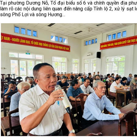
Tại phường Dương Nỗ, Tổ đại biểu số 6 và chính quyền địa ph
làm rõ các nội dung liên quan đến nâng cấp Tỉnh lộ 2, xử lý sạt 
sông Phổ Lợi và sông Hương…