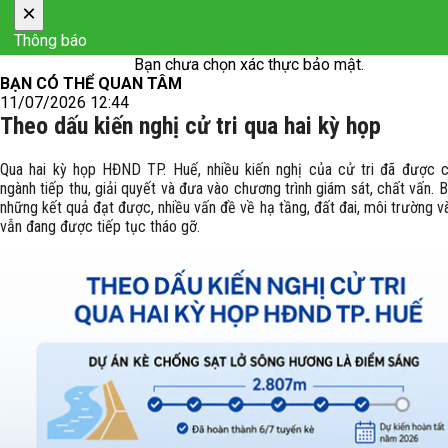
×
Thông báo
Bạn chưa chọn xác thực bảo mật.
BẠN CÓ THỂ QUAN TÂM
11/07/2026 12:44
Theo dấu kiến nghị cử tri qua hai kỳ họp
Qua hai kỳ họp HĐND TP. Huế, nhiều kiến nghị của cử tri đã được 
ngành tiếp thu, giải quyết và đưa vào chương trình giám sát, chất vấn. 
những kết quả đạt được, nhiều vấn đề về hạ tầng, đất đai, môi trường và
vẫn đang được tiếp tục tháo gỡ.