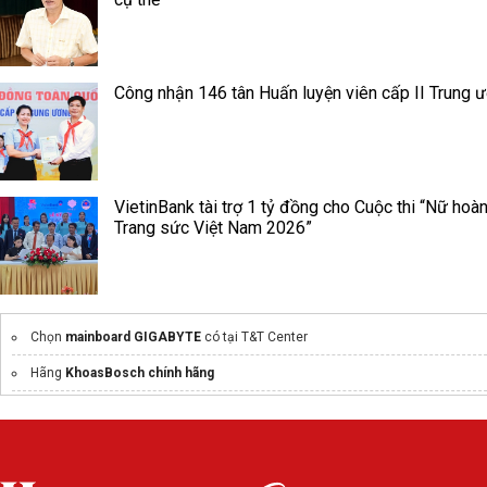
Công nhận 146 tân Huấn luyện viên cấp II Trung 
VietinBank tài trợ 1 tỷ đồng cho Cuộc thi “Nữ hoà
Trang sức Việt Nam 2026”
Chọn
mainboard GIGABYTE
có tại T&T Center
Hãng
KhoasBosch chính hãng