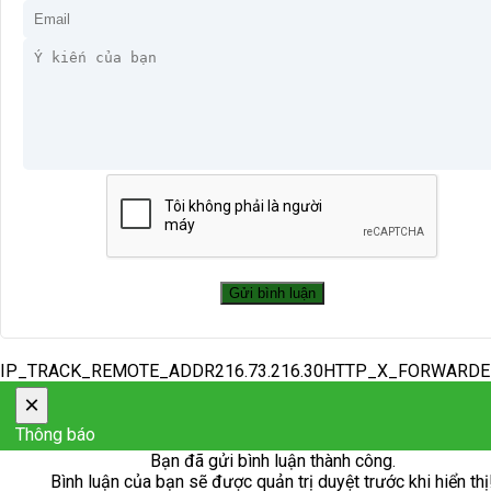
IP_TRACK_REMOTE_ADDR216.73.216.30HTTP_X_FORWARD
×
Thông báo
Bạn đã gửi bình luận thành công.
Bình luận của bạn sẽ được quản trị duyệt trước khi hiển thị