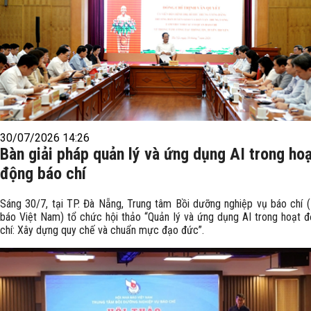
30/07/2026 14:26
Bàn giải pháp quản lý và ứng dụng AI trong ho
động báo chí
Sáng 30/7, tại TP. Đà Nẵng, Trung tâm Bồi dưỡng nghiệp vụ báo chí 
báo Việt Nam) tổ chức hội thảo “Quản lý và ứng dụng AI trong hoạt 
chí: Xây dựng quy chế và chuẩn mực đạo đức”.