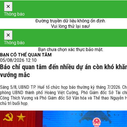
×
Thông báo
Đường truyền dữ liệu không ổn định.
Vui lòng thử lại sau!
×
Thông báo
Bạn chưa chọn xác thực bảo mật.
BẠN CÓ THỂ QUAN TÂM
05/08/2026 12:10
Báo chí quan tâm đến nhiều dự án còn khó khă
vướng mắc
Sáng 5/8, UBND TP. Huế tổ chức họp báo thường kỳ tháng 7/2026. C
phòng UBND thành phố Hoàng Việt Cường, Phó Giám đốc Sở Tài chí
Công Thích Vương và Phó Giám đốc Sở Văn hóa và Thể thao Nguyễn H
chủ trì buổi họp.