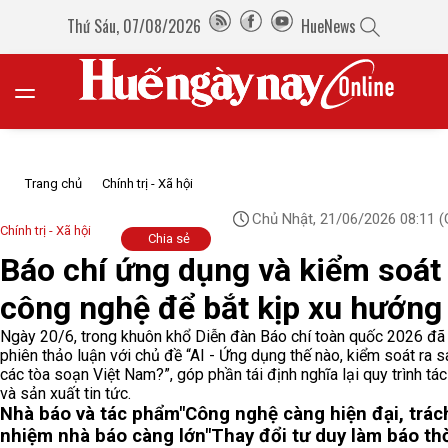
Thứ Sáu, 07/08/2026
HueNews
Trang chủ
Chính trị - Xã hội
Chủ Nhật, 21/06/2026 08:11
(
Chính trị - Xã hội
Chia sẻ
Báo chí ứng dụng và kiểm soát
công nghệ để bắt kịp xu hướng
Ngày 20/6, trong khuôn khổ Diễn đàn Báo chí toàn quốc 2026 đã 
phiên thảo luận với chủ đề “AI - Ứng dụng thế nào, kiểm soát ra s
các tòa soạn Việt Nam?”, góp phần tái định nghĩa lại quy trình tá
và sản xuất tin tức.
Nhà báo và tác phẩm
"Công nghệ càng hiện đại, trác
nhiệm nhà báo càng lớn"
Thay đổi tư duy làm báo th