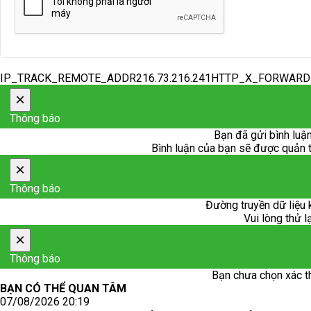
IP_TRACK_REMOTE_ADDR216.73.216.241HTTP_X_FORWAR
×
Thông báo
Bạn đã gửi bình luận
Bình luận của bạn sẽ được quản trị
×
Thông báo
Đường truyền dữ liệu 
Vui lòng thử l
×
Thông báo
Bạn chưa chọn xác t
BẠN CÓ THỂ QUAN TÂM
07/08/2026 20:19