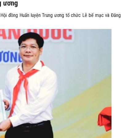
g ương
, Hội đồng Huấn luyện Trung ương tổ chức Lễ bế mạc và Đăng