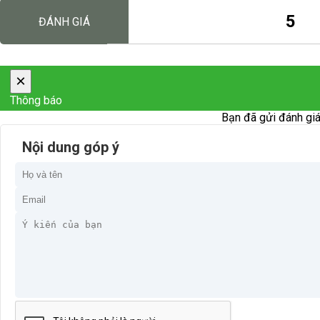
5
ĐÁNH GIÁ
×
Thông báo
Bạn đã gửi đánh giá
Nội dung góp ý