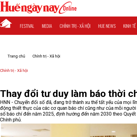
FESTIVAL
MEDIA
CHÍNH TRỊ - XÃ HỘI
HUE NEWS
KINH TẾ
Trang chủ
Chính trị - Xã hội
Chính trị - Xã hội
Thay đổi tư duy làm báo thời c
HNN - Chuyển đổi số đã, đang trở thành xu thế tất yếu của mọi lĩn
động thiết thực của các cơ quan báo chí cũng như của mỗi người l
số báo chí đến năm 2025, định hướng đến năm 2030 theo Quyết
Chính phủ.