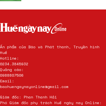
Ấn phẩm của Báo và Phát thanh, Truyền hình
Huế
Hotline:
0234.3845932
Quảng cáo:
0988807506
Email:
baohuengaynayonline@gmail.com
Giám đốc: Phan Thanh Hải
Phó Giám đốc phụ trách Huế ngày nay Online: