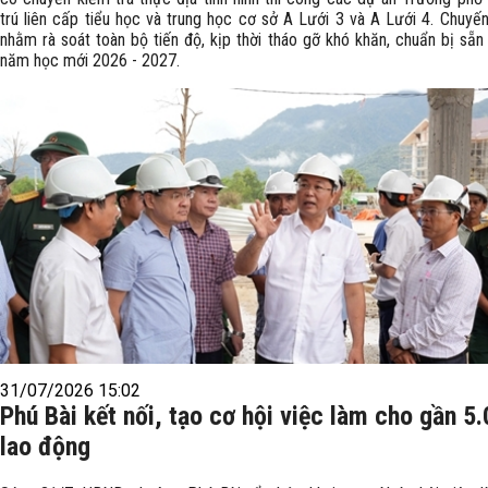
trú liên cấp tiểu học và trung học cơ sở A Lưới 3 và A Lưới 4. Chuyến
nhằm rà soát toàn bộ tiến độ, kịp thời tháo gỡ khó khăn, chuẩn bị sẵn
năm học mới 2026 - 2027.
31/07/2026 15:02
Phú Bài kết nối, tạo cơ hội việc làm cho gần 5
lao động