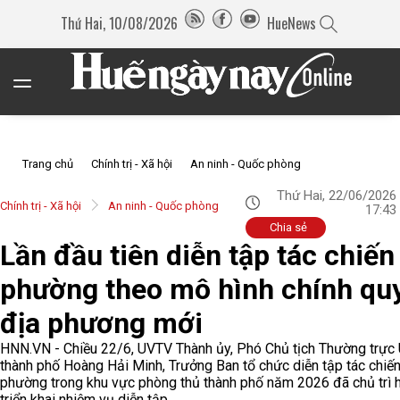
Thứ Hai, 10/08/2026
HueNews
Trang chủ
Chính trị - Xã hội
An ninh - Quốc phòng
Thứ Hai, 22/06/2026
Chính trị - Xã hội
An ninh - Quốc phòng
17:43
Chia sẻ
Lần đầu tiên diễn tập tác chiến
phường theo mô hình chính qu
địa phương mới
HNN.VN - Chiều 22/6, UVTV Thành ủy, Phó Chủ tịch Thường trự
thành phố Hoàng Hải Minh, Trưởng Ban tổ chức diễn tập tác chiến
phường trong khu vực phòng thủ thành phố năm 2026 đã chủ trì h
triển khai nhiệm vụ diễn tập.