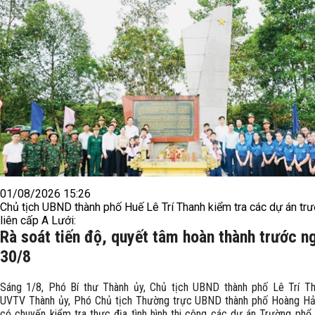
01/08/2026 15:26
Chủ tịch UBND thành phố Huế Lê Trí Thanh kiểm tra các dự án tr
liên cấp A Lưới:
Rà soát tiến độ, quyết tâm hoàn thành trước n
30/8
Sáng 1/8, Phó Bí thư Thành ủy, Chủ tịch UBND thành phố Lê Trí T
UVTV Thành ủy, Phó Chủ tịch Thường trực UBND thành phố Hoàng Hả
có chuyến kiểm tra thực địa tình hình thi công các dự án Trường phổ 