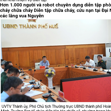
Hơn 1.000 người và robot chuyên dụng diễn tập ph
cháy chữa cháy
Diễn tập chữa cháy, cứu nạn tại Đại 
các lăng vua Nguyễn
UVTV Thành ủy, Phó Chủ tịch Thường trực UBND thành phố Hoà