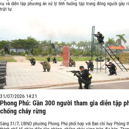
vụ và diễn tập phương án xử lý tình huống tập trung đông người gây rố
trật tự.
31/07/2026 14:21
Phong Phú: Gần 300 người tham gia diễn tập p
chống cháy rừng
Sáng 31/7, UBND phường Phong Phú phối hợp với Ban chỉ huy Phòng t