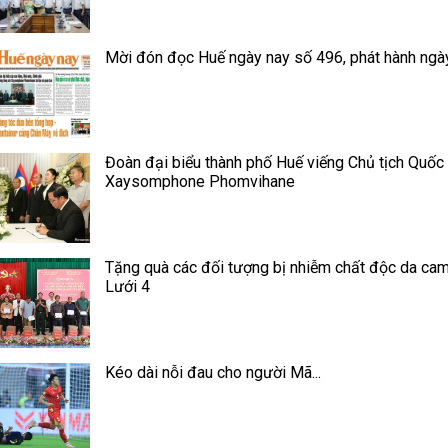
Mời đón đọc Huế ngày nay số 496, phát hành ngà
Đoàn đại biểu thành phố Huế viếng Chủ tịch Quốc
Xaysomphone Phomvihane
Tặng quà các đối tượng bị nhiễm chất độc da cam
Lưới 4
Kéo dài nỗi đau cho người Mã...