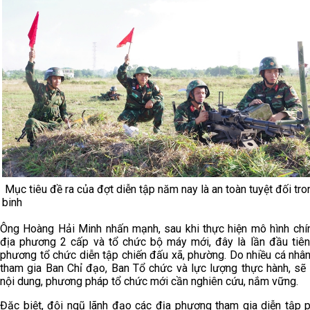
Mục tiêu đề ra của đợt diễn tập năm nay là an toàn tuyệt đối tro
binh
Ông Hoàng Hải Minh nhấn mạnh, sau khi thực hiện mô hình chí
địa phương 2 cấp và tổ chức bộ máy mới, đây là lần đầu tiên
phương tổ chức diễn tập chiến đấu xã, phường. Do nhiều cá nhâ
tham gia Ban Chỉ đạo, Ban Tổ chức và lực lượng thực hành, sẽ 
nội dung, phương pháp tổ chức mới cần nghiên cứu, nắm vững.
Đặc biệt, đội ngũ lãnh đạo các địa phương tham gia diễn tập 