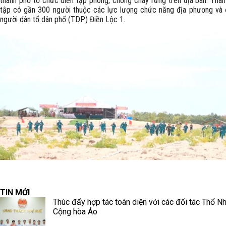
thành phố tổ chức diễn tập phòng, chống cháy rừng trên địa bàn. Tham
tập có gần 300 người thuộc các lực lượng chức năng địa phương và
người dân tổ dân phố (TDP) Điền Lộc 1.
TIN MỚI
Thúc đẩy hợp tác toàn diện với các đối tác Thổ Nh
Cộng hòa Áo