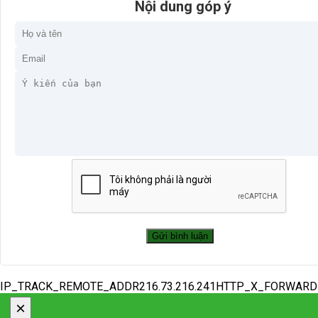
Nội dung góp ý
IP_TRACK_REMOTE_ADDR216.73.216.241HTTP_X_FORWAR
×