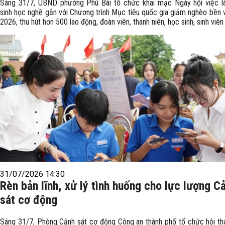
Sáng 31/7, UBND phường Phú Bài tổ chức khai mạc Ngày hội việc l
sinh học nghề gắn với Chương trình Mục tiêu quốc gia giảm nghèo bền
2026, thu hút hơn 500 lao động, đoàn viên, thanh niên, học sinh, sinh viên
31/07/2026 14:30
Rèn bản lĩnh, xử lý tình huống cho lực lượng C
sát cơ động
Sáng 31/7, Phòng Cảnh sát cơ động Công an thành phố tổ chức hội th