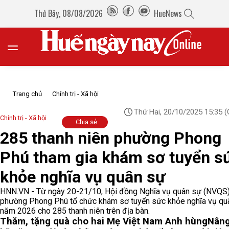
Thứ Bảy, 08/08/2026
HueNews
Trang chủ
Chính trị - Xã hội
Thứ Hai, 20/10/2025 15:35
(
Chính trị - Xã hội
Chia sẻ
285 thanh niên phường Phong
Phú tham gia khám sơ tuyển s
khỏe nghĩa vụ quân sự
HNN.VN - Từ ngày 20-21/10, Hội đồng Nghĩa vụ quân sự (NVQS
phường Phong Phú tổ chức khám sơ tuyển sức khỏe nghĩa vụ qu
năm 2026 cho 285 thanh niên trên địa bàn.
Thăm, tặng quà cho hai Mẹ Việt Nam Anh hùng
Nâng