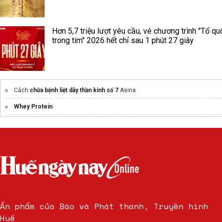
Hơn 5,7 triệu lượt yêu cầu, vé chương trình "Tổ qu
trong tim" 2026 hết chỉ sau 1 phút 27 giây
Cách
chữa bệnh liệt dây thần kinh số 7
Asina
Whey Protein
Rách bao xơ đĩa đệm có lành được không
Ấn phẩm của Báo và Phát thanh, Truyền hình
Huế