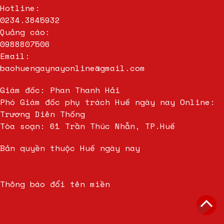
Hotline:
0234.3845932
Quảng cáo:
0988807506
Email:
baohuengaynayonline@gmail.com
Giám đốc: Phan Thanh Hải
Phó Giám đốc phụ trách Huế ngày nay Online:
Trương Diên Thống
Tòa soạn: 61 Trần Thúc Nhẫn, TP.Huế
Bản quyền thuộc Huế ngày nay
Thông báo đổi tên miền