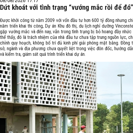
08/08/2026 17:17
Dứt khoát với tình trạng “vướng mắc rồi để đó
Được khởi công từ năm 2009 với vốn đầu tư hơn 600 tỷ đồng nhưng chỉ
năm triển khai thi công, Dự án Khu đô thị, du lịch nghỉ dưỡng Vinconst
gặp vướng mắc và đến nay, vẫn trong tình trạng bị bỏ hoang đầy nhức 
thể thấy, đó là trách nhiệm của nhà đầu tư chưa tập trung nguồn lực, c
chỉnh quy hoạch, không bố trí đủ kinh phí giải phóng mặt bằng. Đồng t
sở, ngành và địa phương chưa quyết liệt trong việc đôn đốc, hướng dẫn
và kiểm tra, giám sát quá trình triển khai dự án.