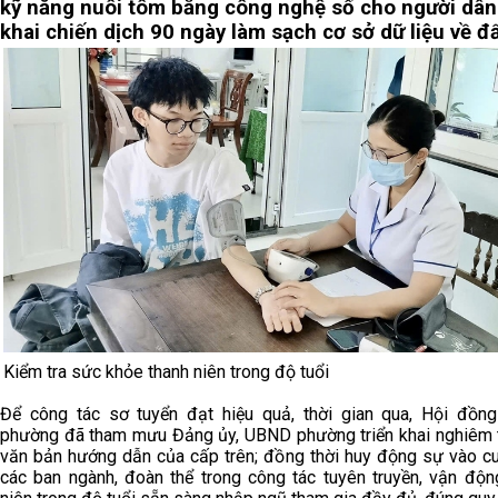
kỹ năng nuôi tôm bằng công nghệ số cho người dân
khai chiến dịch 90 ngày làm sạch cơ sở dữ liệu về đấ
Kiểm tra sức khỏe thanh niên trong độ tuổi
Để công tác sơ tuyển đạt hiệu quả, thời gian qua, Hội đồ
phường đã tham mưu Đảng ủy, UBND phường triển khai nghiêm 
văn bản hướng dẫn của cấp trên; đồng thời huy động sự vào c
các ban ngành, đoàn thể trong công tác tuyên truyền, vận độn