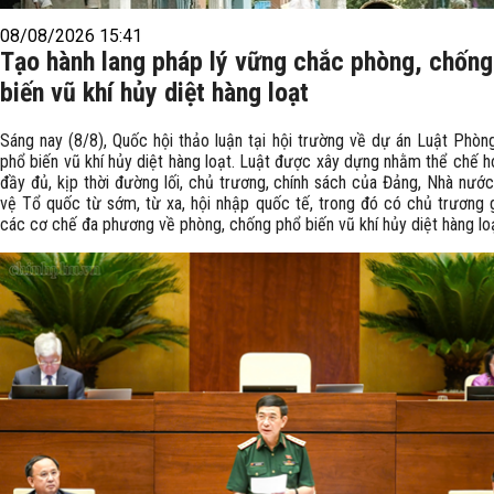
08/08/2026 15:41
Tạo hành lang pháp lý vững chắc phòng, chống
biến vũ khí hủy diệt hàng loạt
Sáng nay (8/8), Quốc hội thảo luận tại hội trường về dự án Luật Phòn
phổ biến vũ khí hủy diệt hàng loạt. Luật được xây dựng nhằm thể chế h
đầy đủ, kịp thời đường lối, chủ trương, chính sách của Đảng, Nhà nướ
vệ Tổ quốc từ sớm, từ xa, hội nhập quốc tế, trong đó có chủ trương 
các cơ chế đa phương về phòng, chống phổ biến vũ khí hủy diệt hàng lo