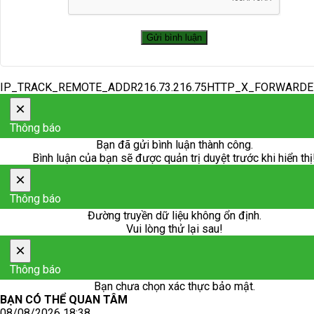
IP_TRACK_REMOTE_ADDR216.73.216.75HTTP_X_FORWARD
×
Thông báo
Bạn đã gửi bình luận thành công.
Bình luận của bạn sẽ được quản trị duyệt trước khi hiển thị
×
Thông báo
Đường truyền dữ liệu không ổn định.
Vui lòng thử lại sau!
×
Thông báo
Bạn chưa chọn xác thực bảo mật.
BẠN CÓ THỂ QUAN TÂM
08/08/2026 18:38