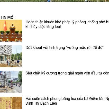
TIN MỚI
Hoàn thiện khuôn khổ pháp lý phòng, chống phổ b
khí hủy diệt hàng loạt
Dứt khoát với tình trạng “vướng mắc rồi để đó”
Siết chặt kỷ cương trong giải ngân vốn đầu tư cô
Hai cuốn sách phong bằng lụa của bà Điềm tần N
Đình Thị Bạch Liên