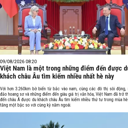
09/08/2026 08:20
Việt Nam là một trong những điểm đến được d
khách châu Âu tìm kiếm nhiều nhất hè này
Với hơn 3.260km bờ biển từ bắc vào nam, cùng các đô thị sôi động, 
đảo hoang sơ và những điểm đến giàu giá trị văn hóa, Việt Nam đã trở 
đến châu Á được du khách châu Âu tìm kiếm nhiều thứ tư trong mùa hè
tăng một bậc so với cùng kỳ năm ngoái.