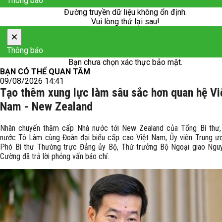
Thông báo
Đường truyền dữ liệu không ổn định.
Vui lòng thử lại sau!
×
Thông báo
Bạn chưa chọn xác thực bảo mật.
BẠN CÓ THỂ QUAN TÂM
09/08/2026 14:41
Tạo thêm xung lực làm sâu sắc hơn quan hệ Vi
Nam - New Zealand
Nhân chuyến thăm cấp Nhà nước tới New Zealand của Tổng Bí thư,
nước Tô Lâm cùng Đoàn đại biểu cấp cao Việt Nam, Ủy viên Trung ư
Phó Bí thư Thường trực Đảng ủy Bộ, Thứ trưởng Bộ Ngoại giao Ng
Cường đã trả lời phỏng vấn báo chí.