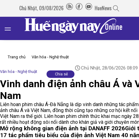
Chủ Nhật, 09/08/2026
HueNews
Trang chủ
Văn hóa - Nghệ thuật
Chủ Nhật, 28/06/2026 08:09
Văn hóa - Nghệ thuật
Chia sẻ
Vinh danh điện ảnh châu Á và V
Nam
Liên hoan phim châu Á-Đà Nẵng là dịp vinh danh những tác phẩm
ảnh châu Á và Việt Nam, đồng thời cũng tạo những cơ hội kết nối
Việt Nam ra thế giới. Liên hoan phim chính thức khai mạc ngày 28
rất nhiều hoạt động sôi nổi dành cho khán giả và giới chuyên môn
Mở rộng không gian điện ảnh tại DANAFF 2026
Giới 
17 tác phẩm tiêu biểu của điện ảnh Việt Nam 40 nă