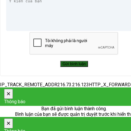
IP_TRACK_REMOTE_ADDR216.73.216.123HTTP_X_FORWAR
×
Thông báo
Bạn đã gửi bình luận thành công.
Bình luận của bạn sẽ được quản trị duyệt trước khi hiển th
×