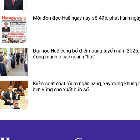
Mời đón đọc Huế ngày nay số 495, phát hành ngà
Đại học Huế công bố điểm trúng tuyển năm 2026:
động mạnh ở các ngành "hot"
Kiểm soát chặt rủi ro ngân hàng, xây dựng khung 
bền vững cho xuất bản số