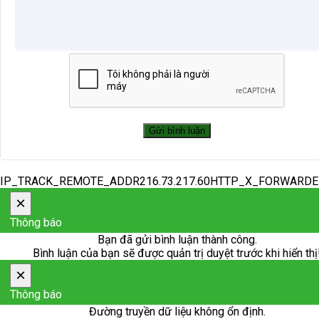
IP_TRACK_REMOTE_ADDR216.73.217.60HTTP_X_FORWARD
×
Thông báo
Bạn đã gửi bình luận thành công.
Bình luận của bạn sẽ được quản trị duyệt trước khi hiển thị
×
Thông báo
Đường truyền dữ liệu không ổn định.