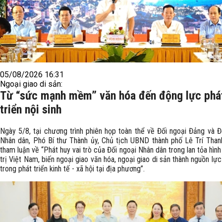
05/08/2026 16:31
Ngoại giao di sản:
Từ “sức mạnh mềm” văn hóa đến động lực phá
triển nội sinh
Ngày 5/8, tại chương trình phiên họp toàn thể về Đối ngoại Đảng và Đ
Nhân dân, Phó Bí thư Thành ủy, Chủ tịch UBND thành phố Lê Trí Than
tham luận về “Phát huy vai trò của Đối ngoại Nhân dân trong lan tỏa hình 
trị Việt Nam, biến ngoại giao văn hóa, ngoại giao di sản thành nguồn lực 
trong phát triển kinh tế - xã hội tại địa phương”.