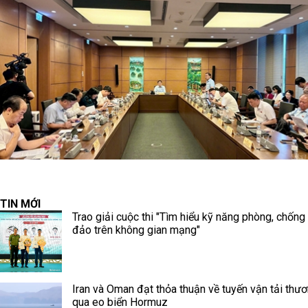
TIN MỚI
Trao giải cuộc thi "Tìm hiểu kỹ năng phòng, chống
đảo trên không gian mạng"
Iran và Oman đạt thỏa thuận về tuyến vận tải thư
qua eo biển Hormuz