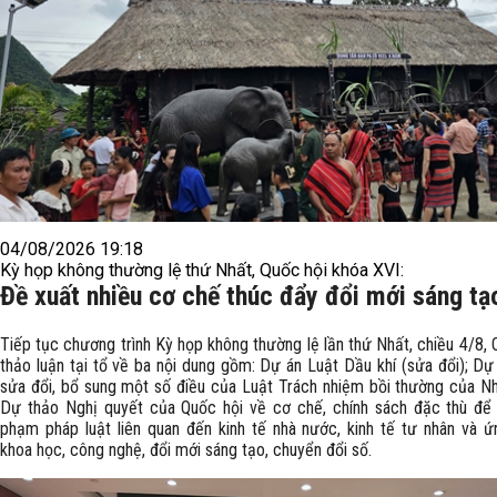
04/08/2026 19:18
Kỳ họp không thường lệ thứ Nhất, Quốc hội khóa XVI:
Đề xuất nhiều cơ chế thúc đẩy đổi mới sáng tạ
Tiếp tục chương trình Kỳ họp không thường lệ lần thứ Nhất, chiều 4/8, 
thảo luận tại tổ về ba nội dung gồm: Dự án Luật Dầu khí (sửa đổi); Dự
sửa đổi, bổ sung một số điều của Luật Trách nhiệm bồi thường của N
Dự thảo Nghị quyết của Quốc hội về cơ chế, chính sách đặc thù để 
phạm pháp luật liên quan đến kinh tế nhà nước, kinh tế tư nhân và 
khoa học, công nghệ, đổi mới sáng tạo, chuyển đổi số.