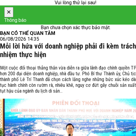
Vui lòng thử lại sau!
×
Thông báo
Bạn chưa chọn xác thực bảo mật.
BẠN CÓ THỂ QUAN TÂM
06/08/2026 14:35
Mỗi lời hứa với doanh nghiệp phải đi kèm trách
nhiệm thực hiện
Một cuộc đối thoại thẳng thắn vừa diễn ra giữa lãnh đạo chính quyền TP
hơn 200 đại diện doanh nghiệp, nhà đầu tư. Phó Bí thư Thành ủy, Chủ t
thành phố Lê Trí Thanh đã chọn cách lắng nghe những bức xúc kéo dài
tục hành chính còn rườm rà, nhiêu khê, nguy cơ đứt gãy chuỗi sản xuấ
tụt hậu của ngành du lịch di sản...