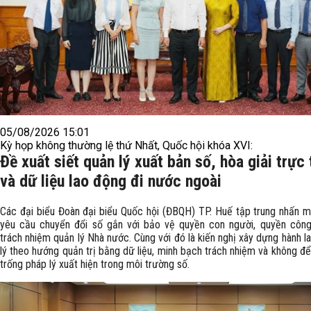
05/08/2026 15:01
Kỳ họp không thường lệ thứ Nhất, Quốc hội khóa XVI:
Đề xuất siết quản lý xuất bản số, hòa giải trực
và dữ liệu lao động đi nước ngoài
Các đại biểu Đoàn đại biểu Quốc hội (ĐBQH) TP. Huế tập trung nhấn ​
yêu cầu chuyển đổi số gắn với bảo vệ quyền con người, quyền công
trách nhiệm quản lý Nhà nước. Cùng với đó là kiến nghị xây dựng hành l
lý theo hướng quản trị bằng dữ liệu, minh bạch trách nhiệm và không đ
trống pháp lý xuất hiện trong môi trường số.