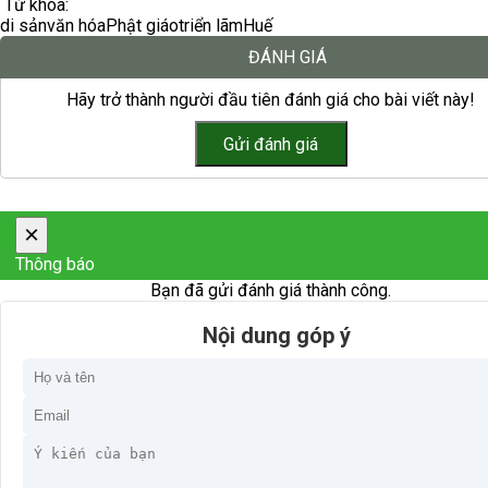
Từ khóa:
di sản
văn hóa
Phật giáo
triển lãm
Huế
ĐÁNH GIÁ
Hãy trở thành người đầu tiên đánh giá cho bài viết này!
×
Thông báo
Bạn đã gửi đánh giá thành công.
Nội dung góp ý