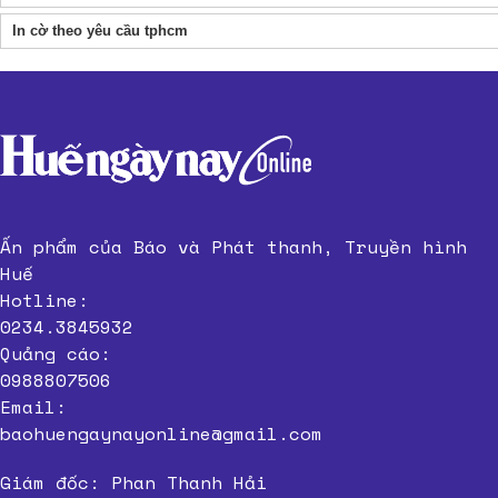
In cờ theo yêu cầu tphcm
Ấn phẩm của Báo và Phát thanh, Truyền hình
Huế
Hotline:
0234.3845932
Quảng cáo:
0988807506
Email:
baohuengaynayonline@gmail.com
Giám đốc: Phan Thanh Hải