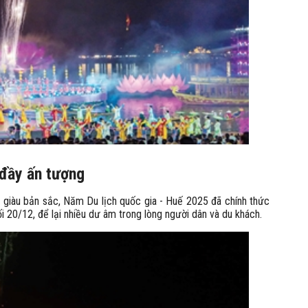
 đầy ấn tượng
 giàu bản sắc, Năm Du lịch quốc gia - Huế 2025 đã chính thức
i 20/12, để lại nhiều dư âm trong lòng người dân và du khách.