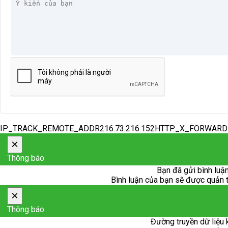
IP_TRACK_REMOTE_ADDR216.73.216.152HTTP_X_FORWAR
×
Thông báo
Bạn đã gửi bình luận
Bình luận của bạn sẽ được quản trị
×
Thông báo
Đường truyền dữ liệu 