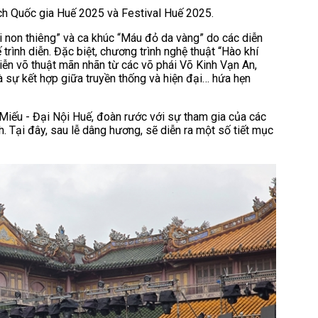
ch Quốc gia Huế 2025 và Festival Huế 2025.
i non thiêng” và ca khúc “Máu đỏ da vàng” do các diễn
rình diễn. Đặc biệt, chương trình nghệ thuật “Hào khí
iễn võ thuật mãn nhãn từ các võ phái Võ Kinh Vạn An,
 sự kết hợp giữa truyền thống và hiện đại… hứa hẹn
Miếu - Đại Nội Huế, đoàn rước với sự tham gia của các
. Tại đây, sau lễ dâng hương, sẽ diễn ra một số tiết mục