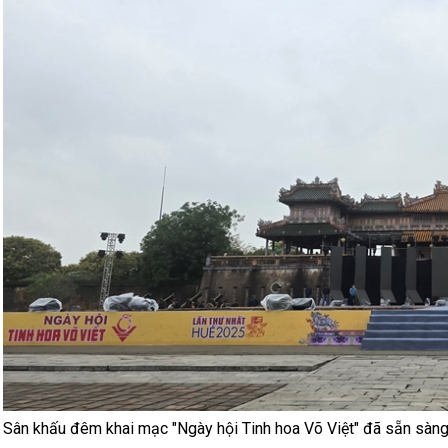
Sân khấu đêm khai mạc "Ngày hội Tinh hoa Võ Việt" đã sẵn sàn