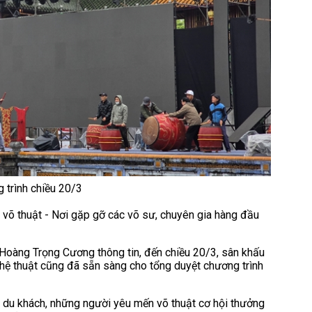
 trình chiều 20/3
n võ thuật - Nơi gặp gỡ các võ sư, chuyên gia hàng đầu
oàng Trọng Cương thông tin, đến chiều 20/3, sân khấu
hệ thuật cũng đã sẵn sàng cho tổng duyệt chương trình
 du khách, những người yêu mến võ thuật cơ hội thưởng