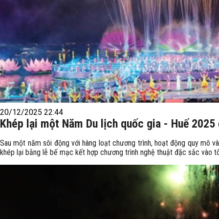
20/12/2025 22:44
Khép lại một Năm Du lịch quốc gia - Huế 2025
Sau một năm sôi động với hàng loạt chương trình, hoạt động quy mô và
khép lại bằng lễ bế mạc kết hợp chương trình nghệ thuật đặc sắc vào tố