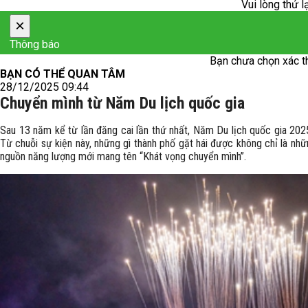
Vui lòng thử l
×
Thông báo
Bạn chưa chọn xác t
BẠN CÓ THỂ QUAN TÂM
28/12/2025 09:44
Chuyển mình từ Năm Du lịch quốc gia
Sau 13 năm kể từ lần đăng cai lần thứ nhất, Năm Du lịch quốc gia 2025
Từ chuỗi sự kiện này, những gì thành phố gặt hái được không chỉ là nh
nguồn năng lượng mới mang tên “Khát vọng chuyển mình”.