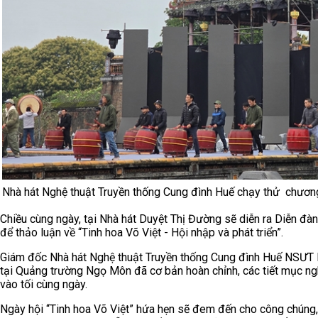
Nhà hát Nghệ thuật Truyền thống Cung đình Huế chạy thử chương
Chiều cùng ngày, tại Nhà hát Duyệt Thị Đường sẽ diễn ra Diễn đà
để thảo luận về “Tinh hoa Võ Việt - Hội nhập và phát triển”.
Giám đốc Nhà hát Nghệ thuật Truyền thống Cung đình Huế NSƯT H
tại Quảng trường Ngọ Môn đã cơ bản hoàn chỉnh, các tiết mục ng
vào tối cùng ngày.
Ngày hội “Tinh hoa Võ Việt” hứa hẹn sẽ đem đến cho công chúng,