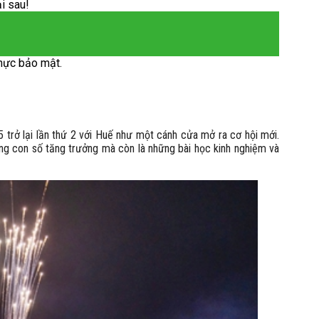
ại sau!
hực bảo mật.
 trở lại lần thứ 2 với Huế như một cánh cửa mở ra cơ hội mới.
ững con số tăng trưởng mà còn là những bài học kinh nghiệm và