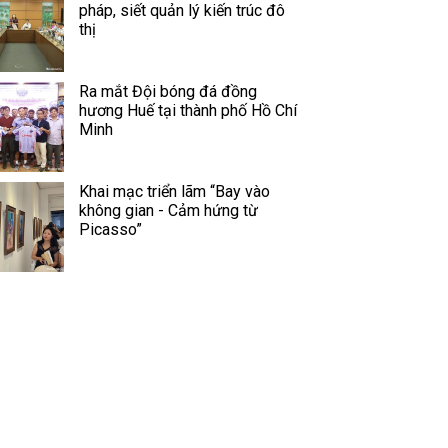
pháp, siết quản lý kiến trúc đô
thị
Ra mắt Đội bóng đá đồng
hương Huế tại thành phố Hồ Chí
Minh
Khai mạc triển lãm “Bay vào
không gian - Cảm hứng từ
Picasso”