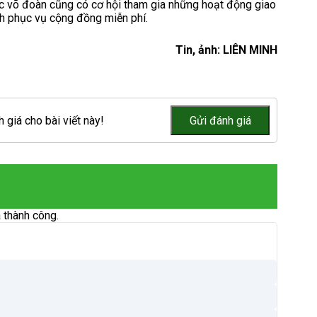
ác võ đoàn cũng có cơ hội tham gia những hoạt động giao
ình phục vụ cộng đồng miễn phí.
Tin, ảnh: LIÊN MINH
 giá cho bài viết này!
 thành công.