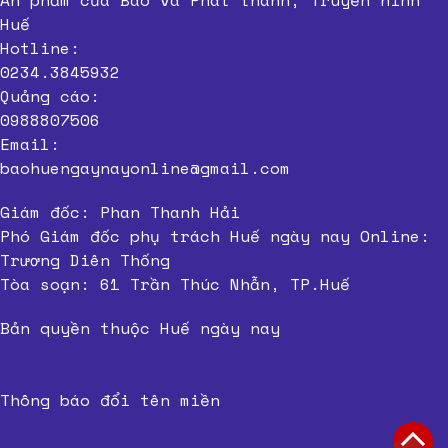
Huế
MOTOGO Tours
Hotline:
0234.3845932
Quảng cáo:
0988807506
Email:
baohuengaynayonline@gmail.com
Giám đốc: Phan Thanh Hải
Phó Giám đốc phụ trách Huế ngày nay Online:
Trương Diên Thống
Tòa soạn: 61 Trần Thúc Nhẫn, TP.Huế
Bản quyền thuộc Huế ngày nay
Thông báo đổi tên miền