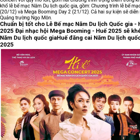
khổ lễ bế mạc Năm Du lịch quốc gia, gồm: Chương trình lễ bế mạ
(20/12) và Mega Booming Day 2 (21/12). Cả hai sự kiện sẽ diễn r
Quảng trường Ngọ Môn.
Chuẩn bị tốt cho Lễ Bế mạc Năm Du lịch Quốc gia -
2025
Đại nhạc hội Mega Booming - Huế 2025 sẽ khé
Năm Du lịch quốc gia
Huế đăng cai Năm Du lịch quốc
2025