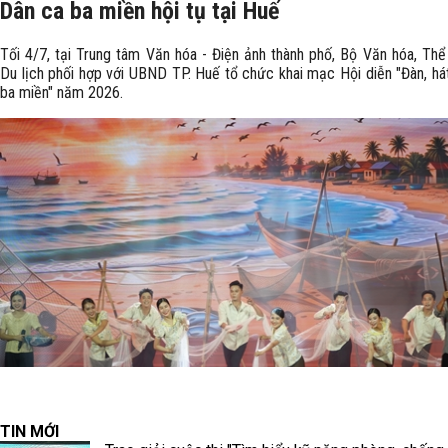
Dân ca ba miền hội tụ tại Huế
Tối 4/7, tại Trung tâm Văn hóa - Điện ảnh thành phố, Bộ Văn hóa, Thể
Du lịch phối hợp với UBND TP. Huế tổ chức khai mạc Hội diễn "Đàn, há
ba miền" năm 2026.
TIN MỚI