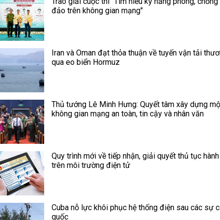
Trao giải cuộc thi "Tìm hiểu kỹ năng phòng, chống
đảo trên không gian mạng"
Iran và Oman đạt thỏa thuận về tuyến vận tải thư
qua eo biển Hormuz
Thủ tướng Lê Minh Hưng: Quyết tâm xây dựng mộ
không gian mạng an toàn, tin cậy và nhân văn
Quy trình mới về tiếp nhận, giải quyết thủ tục hành
trên môi trường điện tử
Cuba nỗ lực khôi phục hệ thống điện sau các sự c
quốc