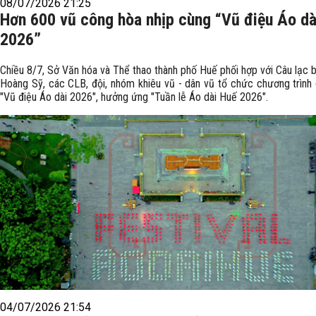
08/07/2026 21:25
Hơn 600 vũ công hòa nhịp cùng “Vũ điệu Áo dà
2026”
Chiều 8/7, Sở Văn hóa và Thể thao thành phố Huế phối hợp với Câu lạc 
Hoàng Sỹ, các CLB, đội, nhóm khiêu vũ - dân vũ tổ chức chương trình 
"Vũ điệu Áo dài 2026", hưởng ứng "Tuần lễ Áo dài Huế 2026".
04/07/2026 21:54