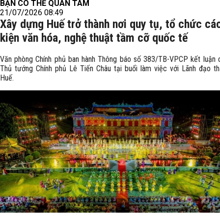
BẠN CÓ THỂ QUAN TÂM
21/07/2026 08:49
Xây dựng Huế trở thành nơi quy tụ, tổ chức cá
kiện văn hóa, nghệ thuật tầm cỡ quốc tế
Văn phòng Chính phủ ban hành Thông báo số 383/TB-VPCP kết luận 
Thủ tướng Chính phủ Lê Tiến Châu tại buổi làm việc với Lãnh đạo t
Huế.