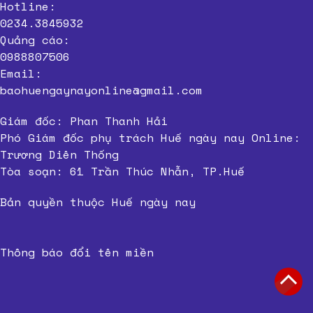
Hotline:
0234.3845932
Quảng cáo:
0988807506
Email:
baohuengaynayonline@gmail.com
Giám đốc: Phan Thanh Hải
Phó Giám đốc phụ trách Huế ngày nay Online:
Trương Diên Thống
Tòa soạn: 61 Trần Thúc Nhẫn, TP.Huế
Bản quyền thuộc Huế ngày nay
Thông báo đổi tên miền