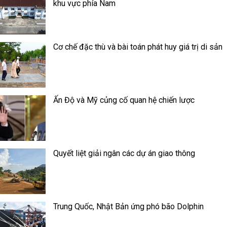
khu vực phía Nam
Cơ chế đặc thù và bài toán phát huy giá trị di sản
Ấn Độ và Mỹ củng cố quan hệ chiến lược
Quyết liệt giải ngân các dự án giao thông
Trung Quốc, Nhật Bản ứng phó bão Dolphin