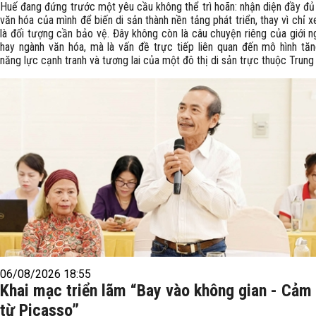
Huế đang đứng trước một yêu cầu không thể trì hoãn: nhận diện đầy đủ 
văn hóa của mình để biến di sản thành nền tảng phát triển, thay vì chỉ 
là đối tượng cần bảo vệ. Đây không còn là câu chuyện riêng của giới n
hay ngành văn hóa, mà là vấn đề trực tiếp liên quan đến mô hình tăn
năng lực cạnh tranh và tương lai của một đô thị di sản trực thuộc Trung
06/08/2026 18:55
Khai mạc triển lãm “Bay vào không gian - Cảm
từ Picasso”