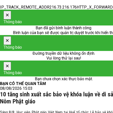
IP_TRACK_REMOTE_ADDR216.73.216.176HTTP_X_FORWAR
×
Thông báo
Bạn đã gửi bình luận thành công.
Bình luận của bạn sẽ được quản trị duyệt trước khi hiển th
×
Thông báo
Đường truyền dữ liệu không ổn định.
Vui lòng thử lại sau!
×
Thông báo
Bạn chưa chọn xác thực bảo mật.
BẠN CÓ THỂ QUAN TÂM
08/08/2026 15:03
10 tăng sinh xuất sắc bảo vệ khóa luận về di s
Nôm Phật giáo
Sáng 8/8, Học viện Phật giáo Việt Nam tại Huế tổ chức Lễ bảo vệ khóa