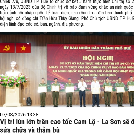
Chiều 7/8, UBND TP. Huế tổ chức sơ kết 3 năm thực hiện Chỉ thị số
ngày 13/7/2023 của Bộ Chính trị về bảo đảm vững chắc an ninh quốc 
bối cảnh hội nhập quốc tế toàn diện, sâu rộng trên địa bàn thành phố
hội nghị có đồng chí Trần Hữu Thùy Giang, Phó Chủ tịch UBND TP. Huế
diện lãnh đạo các sở, ban, ngành, địa phương.
07/08/2026 13:38
Vị trí lún lớn trên cao tốc Cam Lộ - La Sơn sẽ
sửa chữa và thảm bù