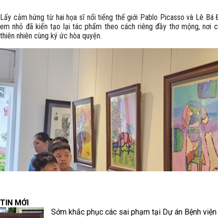
Lấy cảm hứng từ hai họa sĩ nổi tiếng thế giới Pablo Picasso và Lê Bá 
em nhỏ đã kiến tạo lại tác phẩm theo cách riêng đầy thơ mộng, nơi c
thiên nhiên cùng ký ức hòa quyện.
TIN MỚI
Sớm khắc phục các sai phạm tại Dự án Bệnh viện