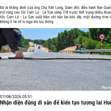
Đó là khẳng định của ông Chu Văn Long, Giám đốc điều hành Ban Quản
mở rộng cao tốc Cam Lộ - La Sơn sáng 7/8 trước tình trạng nhiều đoạn
tốc Cam Lộ - La Sơn xuất hiện vệt hằn lún kéo dài, mặt đường trơn l
không ít tài xế lo ngại khi lưu thông.
07/08/2026 05:51
Nhận diện đúng di sản để kiến tạo tương lai Hu