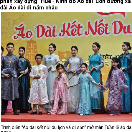
phần xây dựng “Huế - Kinh đô Áo dài”
Con đường xa 
dài
Áo dài đi năm châu
Trình diễn "Áo dài kết nối du lịch và di sản” mở màn Tuần lễ áo dà