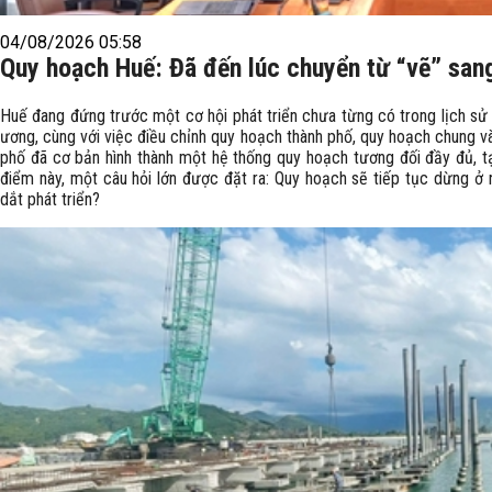
04/08/2026 05:58
Quy hoạch Huế: Đã đến lúc chuyển từ “vẽ” san
Huế đang đứng trước một cơ hội phát triển chưa từng có trong lịch sử h
ương, cùng với việc điều chỉnh quy hoạch thành phố, quy hoạch chung v
phố đã cơ bản hình thành một hệ thống quy hoạch tương đối đầy đủ, tạo
điểm này, một câu hỏi lớn được đặt ra: Quy hoạch sẽ tiếp tục dừng ở 
dắt phát triển?