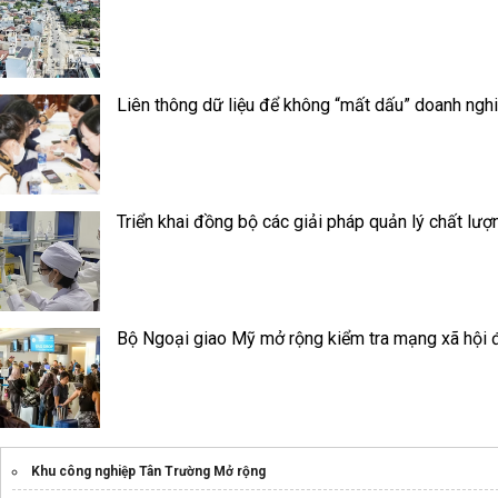
Liên thông dữ liệu để không “mất dấu” doanh ngh
Triển khai đồng bộ các giải pháp quản lý chất lượ
Bộ Ngoại giao Mỹ mở rộng kiểm tra mạng xã hội đ
Khu công nghiệp Tân Trường Mở rộng