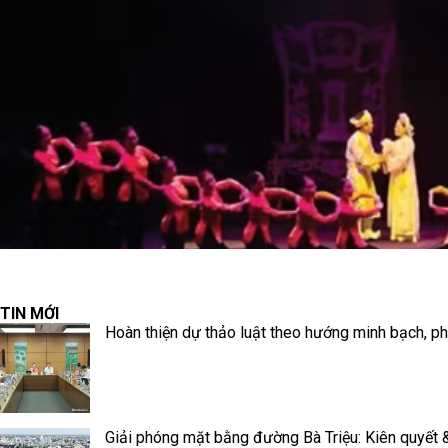
TIN MỚI
Hoàn thiện dự thảo luật theo hướng minh bạch, p
Giải phóng mặt bằng đường Bà Triệu: Kiên quyết & 