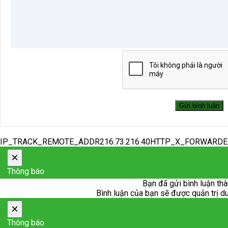
IP_TRACK_REMOTE_ADDR216.73.216.40HTTP_X_FORWARD
×
Thông báo
Bạn đã gửi bình luận thà
Bình luận của bạn sẽ được quản trị duy
×
Thông báo