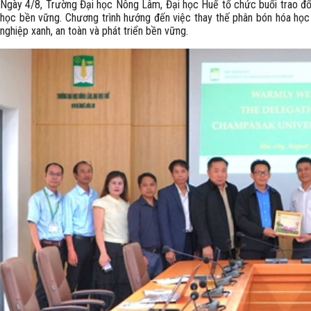
Ngày 4/8, Trường Đại học Nông Lâm, Đại học Huế tổ chức buổi trao đổi 
học bền vững. Chương trình hướng đến việc thay thế phân bón hóa học
nghiệp xanh, an toàn và phát triển bền vững.