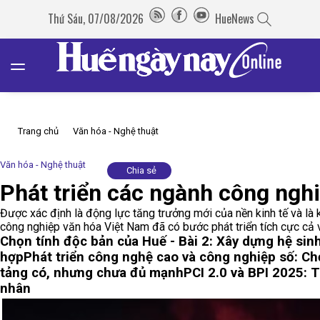
Thứ Sáu, 07/08/2026
HueNews
Trang chủ
Văn hóa - Nghệ thuật
Văn hóa - Nghệ thuật
Chia sẻ
Phát triển các ngành công ngh
Được xác định là động lực tăng trưởng mới của nền kinh tế và l
công nghiệp văn hóa Việt Nam đã có bước phát triển tích cực cả
Chọn tính độc bản của Huế - Bài 2: Xây dựng hệ sin
hợp
Phát triển công nghệ cao và công nghiệp số: Ch
tảng có, nhưng chưa đủ mạnh
PCI 2.0 và BPI 2025: 
nhân