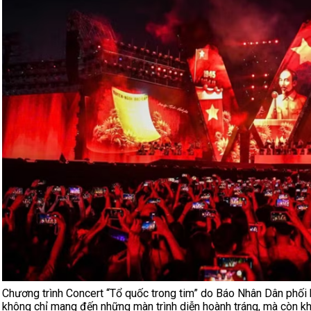
Chương trình Concert “Tổ quốc trong tim” do Báo Nhân Dân phối
không chỉ mang đến những màn trình diễn hoành tráng, mà còn kh