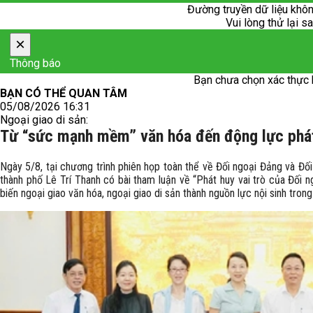
Đường truyền dữ liệu khôn
Vui lòng thử lại sa
×
Thông báo
Bạn chưa chọn xác thực 
BẠN CÓ THỂ QUAN TÂM
05/08/2026 16:31
Ngoại giao di sản:
Từ “sức mạnh mềm” văn hóa đến động lực phát 
Ngày 5/8, tại chương trình phiên họp toàn thể về Đối ngoại Đảng và Đố
thành phố Lê Trí Thanh có bài tham luận về “Phát huy vai trò của Đối ng
biến ngoại giao văn hóa, ngoại giao di sản thành nguồn lực nội sinh trong 