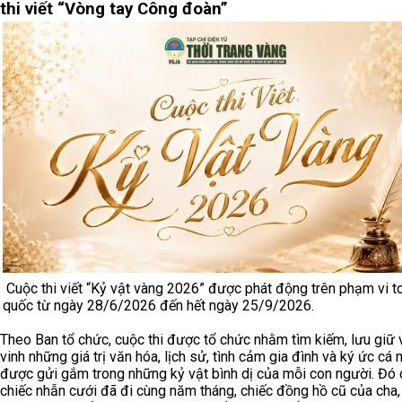
thi viết “Vòng tay Công đoàn”
Cuộc thi viết “Kỷ vật vàng 2026” được phát động trên phạm vi t
quốc từ ngày 28/6/2026 đến hết ngày 25/9/2026.
Theo Ban tổ chức, cuộc thi được tổ chức nhằm tìm kiếm, lưu giữ 
vinh những giá trị văn hóa, lịch sử, tình cảm gia đình và ký ức cá 
được gửi gắm trong những kỷ vật bình dị của mỗi con người. Đó c
chiếc nhẫn cưới đã đi cùng năm tháng, chiếc đồng hồ cũ của cha