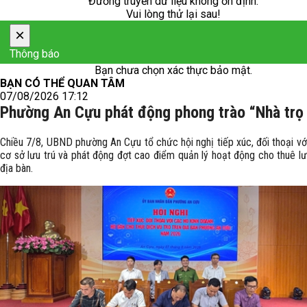
Đường truyền dữ liệu không ổn định.
Vui lòng thử lại sau!
×
Thông báo
Bạn chưa chọn xác thực bảo mật.
BẠN CÓ THỂ QUAN TÂM
07/08/2026 17:12
Phường An Cựu phát động phong trào “Nhà trọ
Chiều 7/8, UBND phường An Cựu tổ chức hội nghị tiếp xúc, đối thoại vớ
cơ sở lưu trú và phát động đợt cao điểm quản lý hoạt động cho thuê lư
địa bàn.