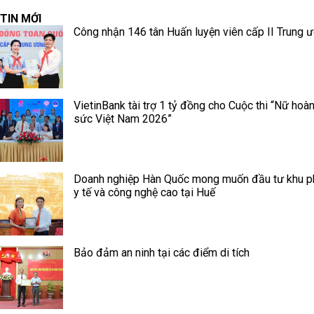
TIN MỚI
Công nhận 146 tân Huấn luyện viên cấp II Trung 
VietinBank tài trợ 1 tỷ đồng cho Cuộc thi “Nữ hoà
sức Việt Nam 2026”
Doanh nghiệp Hàn Quốc mong muốn đầu tư khu p
y tế và công nghệ cao tại Huế
Bảo đảm an ninh tại các điểm di tích