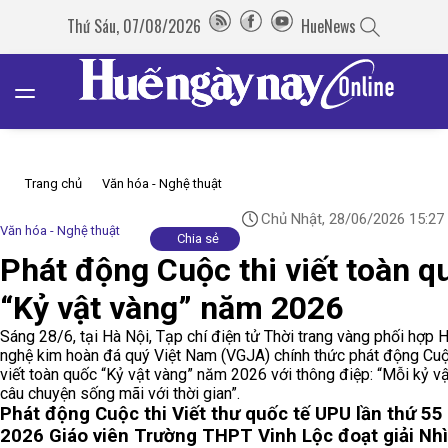
Thứ Sáu, 07/08/2026
HueNews
Trang chủ
Văn hóa - Nghệ thuật
Chủ Nhật, 28/06/2026 15:27
Văn hóa - Nghệ thuật
Chia sẻ
Phát động Cuộc thi viết toàn q
“Kỷ vật vàng” năm 2026
Sáng 28/6, tại Hà Nội, Tạp chí điện tử Thời trang vàng phối hợp 
nghệ kim hoàn đá quý Việt Nam (VGJA) chính thức phát động Cuộ
viết toàn quốc “Kỷ vật vàng” năm 2026 với thông điệp: “Mỗi kỷ v
câu chuyện sống mãi với thời gian”.
Phát động Cuộc thi Viết thư quốc tế UPU lần thứ 5
2026
Giáo viên Trường THPT Vinh Lộc đoạt giải Nh