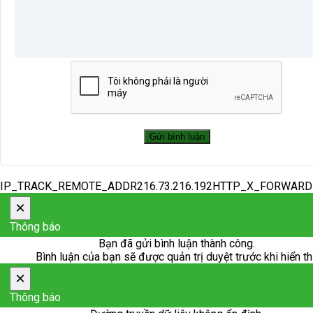
IP_TRACK_REMOTE_ADDR216.73.216.192HTTP_X_FORWAR
×
Thông báo
Bạn đã gửi bình luận thành công.
Bình luận của bạn sẽ được quản trị duyệt trước khi hiển th
×
Thông báo