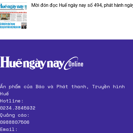
Mời đón đọc Huế ngày nay số 494, phát hành ngà
Ấn phẩm của Báo và Phát thanh, Truyền hình
Huế
Hotline:
0234.3845932
Quảng cáo:
0988807506
Email: