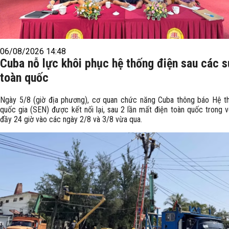
06/08/2026 14:48
Cuba nỗ lực khôi phục hệ thống điện sau các 
toàn quốc
Ngày 5/8 (giờ địa phương), cơ quan chức năng Cuba thông báo Hệ t
quốc gia (SEN) được kết nối lại, sau 2 lần mất điện toàn quốc trong 
đầy 24 giờ vào các ngày 2/8 và 3/8 vừa qua.