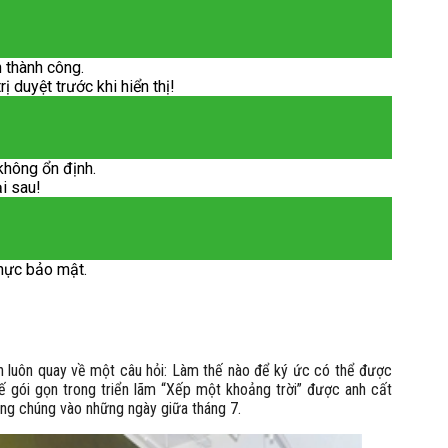
 thành công.
 duyệt trước khi hiển thị!
không ổn định.
ại sau!
hực bảo mật.
 luôn quay về một câu hỏi: Làm thế nào để ký ức có thể được
ế gói gọn trong triển lãm “Xếp một khoảng trời” được anh cất
ông chúng vào những ngày giữa tháng 7.