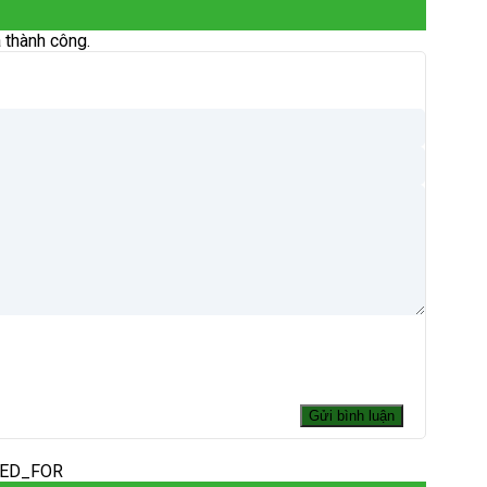
 thành công.
DED_FOR