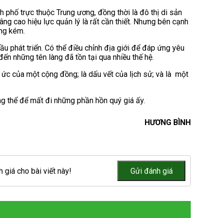
h phố trực thuộc Trung ương, đồng thời là đô thị di sản
nâng cao hiệu lực quản lý là rất cần thiết. Nhưng bên cạnh
ông kém.
u phát triển. Có thể điều chỉnh địa giới để đáp ứng yêu
đến những tên làng đã tồn tại qua nhiều thế hệ.
ý ức của một cộng đồng; là dấu vết của lịch sử; và là một
ng thể để mất đi những phần hồn quý giá ấy.
HƯƠNG BÌNH
 giá cho bài viết này!