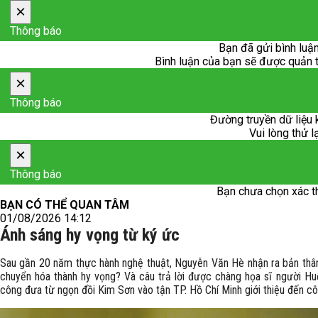
×
Thông báo
Bạn đã gửi bình luận
Bình luận của bạn sẽ được quản trị
×
Thông báo
Đường truyền dữ liệu 
Vui lòng thử l
×
Thông báo
Bạn chưa chọn xác t
BẠN CÓ THỂ QUAN TÂM
01/08/2026 14:12
Ánh sáng hy vọng từ ký ức
Sau gần 20 năm thực hành nghệ thuật, Nguyễn Văn Hè nhận ra bản thân
chuyển hóa thành hy vọng? Và câu trả lời được chàng họa sĩ người Hu
công đưa từ ngọn đồi Kim Sơn vào tận TP. Hồ Chí Minh giới thiệu đến c