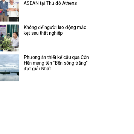
ASEAN tại Thủ đô Athens
Không để người lao động mắc
kẹt sau thất nghiệp
Phương án thiết kế cầu qua Cồn
Hến mang tên "Bến sông trăng"
đạt giải Nhất