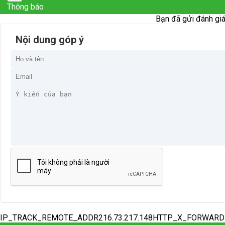
Thông báo
Bạn đã gửi đánh giá
Nội dung góp ý
IP_TRACK_REMOTE_ADDR216.73.217.148HTTP_X_FORWAR