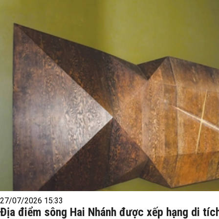
27/07/2026 15:33
Địa điểm sông Hai Nhánh được xếp hạng di tích