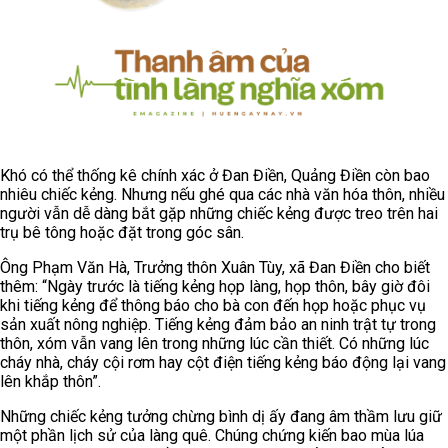
Khó có thể thống kê chính xác ở Đan Điền, Quảng Điền còn bao
nhiêu chiếc kẻng. Nhưng nếu ghé qua các nhà văn hóa thôn, nhiều
người vẫn dễ dàng bắt gặp những chiếc kẻng được treo trên hai
trụ bê tông hoặc đặt trong góc sân.
Ông Phạm Văn Hà, Trưởng thôn Xuân Tùy, xã Đan Điền cho biết
thêm: “Ngày trước là tiếng kẻng họp làng, họp thôn, bây giờ đôi
khi tiếng kẻng để thông báo cho bà con đến họp hoặc phục vụ
sản xuất nông nghiệp. Tiếng kẻng đảm bảo an ninh trật tự trong
thôn, xóm vẫn vang lên trong những lúc cần thiết. Có những lúc
cháy nhà, cháy cội rơm hay cột điện tiếng kẻng báo động lại vang
lên khắp thôn”.
Những chiếc kẻng tưởng chừng bình dị ấy đang âm thầm lưu giữ
một phần lịch sử của làng quê. Chúng chứng kiến bao mùa lúa