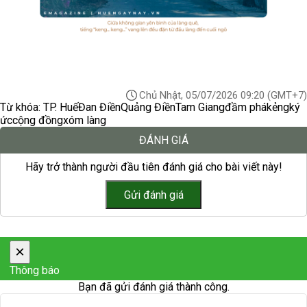
Chủ Nhật, 05/07/2026 09:20
(GMT+7)
Từ khóa:
TP. Huế
Đan Điền
Quảng Điền
Tam Giang
đầm phá
kẻng
ký
ức
cộng đồng
xóm làng
ĐÁNH GIÁ
Hãy trở thành người đầu tiên đánh giá cho bài viết này!
×
Thông báo
Bạn đã gửi đánh giá thành công.