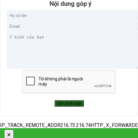
Nội dung góp ý
IP_TRACK_REMOTE_ADDR216.73.216.74HTTP_X_FORWARD
×