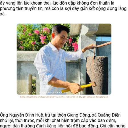
ấy vang lên lúc khoan thai, lúc dồn dập không đơn thuần là
phương tiện truyền tin, mà còn là sợi dây gắn kết cộng đồng làng
xã.
Ông Nguyễn Đình Huệ, trú tại thôn Giang Đông, xã Quảng Điền
nhớ lại, thời trước, mỗi khi phát hiện trộm cắp vào ban đêm,
người dân thường đánh kẻng liên hồi để báo động. Chỉ cần nghe