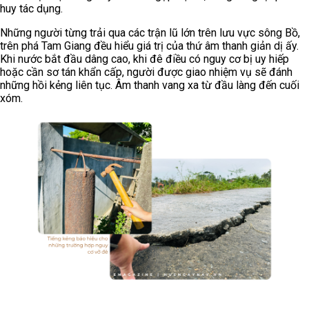
huy tác dụng.
Những người từng trải qua các trận lũ lớn trên lưu vực sông Bồ,
trên phá Tam Giang đều hiểu giá trị của thứ âm thanh giản dị ấy.
Khi nước bắt đầu dâng cao, khi đê điều có nguy cơ bị uy hiếp
hoặc cần sơ tán khẩn cấp, người được giao nhiệm vụ sẽ đánh
những hồi kẻng liên tục. Âm thanh vang xa từ đầu làng đến cuối
xóm.