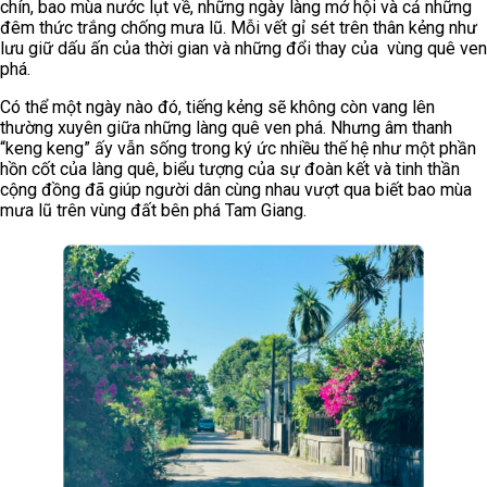
chín, bao mùa nước lụt về, những ngày làng mở hội và cả những
đêm thức trắng chống mưa lũ. Mỗi vết gỉ sét trên thân kẻng như
lưu giữ dấu ấn của thời gian và những đổi thay của vùng quê ven
phá.
Có thể một ngày nào đó, tiếng kẻng sẽ không còn vang lên
thường xuyên giữa những làng quê ven phá. Nhưng âm thanh
“keng keng” ấy vẫn sống trong ký ức nhiều thế hệ như một phần
hồn cốt của làng quê, biểu tượng của sự đoàn kết và tinh thần
cộng đồng đã giúp người dân cùng nhau vượt qua biết bao mùa
mưa lũ trên vùng đất bên phá Tam Giang.