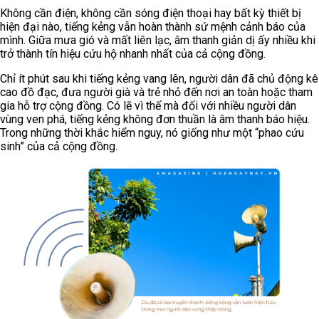
Không cần điện, không cần sóng điện thoại hay bất kỳ thiết bị
hiện đại nào, tiếng kẻng vẫn hoàn thành sứ mệnh cảnh báo của
mình. Giữa mưa gió và mất liên lạc, âm thanh giản dị ấy nhiều khi
trở thành tín hiệu cứu hộ nhanh nhất của cả cộng đồng.
Chỉ ít phút sau khi tiếng kẻng vang lên, người dân đã chủ động kê
cao đồ đạc, đưa người già và trẻ nhỏ đến nơi an toàn hoặc tham
gia hỗ trợ cộng đồng. Có lẽ vì thế mà đối với nhiều người dân
vùng ven phá, tiếng kẻng không đơn thuần là âm thanh báo hiệu.
Trong những thời khắc hiểm nguy, nó giống như một “phao cứu
sinh” của cả cộng đồng.