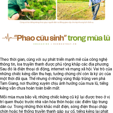
Theo thời gian, cùng với sự phát triển mạnh mẽ của công nghệ
thông tin, loa truyền thanh được phủ rộng khắp các địa phương.
Sau đó là điện thoại di động, internet và mạng xã hội. Vai trò của
những chiếc kẻng dần thu hẹp, tưởng chừng chỉ còn là ký ức của
một thời đã qua. Thế nhưng ở những vùng thấp trũng ven phá
Tam Giang, nơi thường xuyên chịu ảnh hưởng của mưa lũ, tiếng
kẻng vẫn chưa hoàn toàn biến mất.
Mỗi mùa mưa bão về, những chiếc kẻng cũ kỹ lại được treo ở vị
trí quen thuộc trước nhà văn hóa thôn hoặc các điểm tập trung
dân cư. Trong những thời khắc mất điện, sóng điện thoại chập
chờn hoặc hệ thống truyền thanh gặp sự cố, tiếng kẻng lại phát