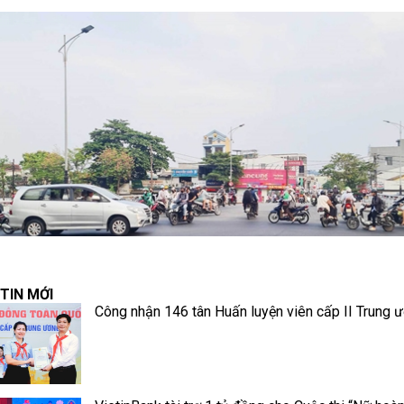
TIN MỚI
Công nhận 146 tân Huấn luyện viên cấp II Trung 