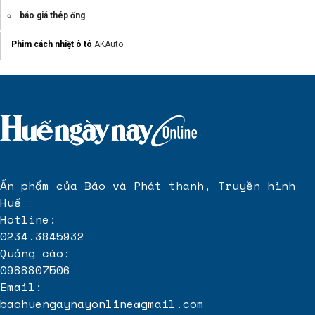
báo giá thép ống
vì sao cổng tự động chạy chậm
Phim cách nhiệt ô tô
AKAuto
Ấn phẩm của Báo và Phát thanh, Truyền hình
Huế
Hotline:
0234.3845932
Quảng cáo:
0988807506
Email:
baohuengaynayonline@gmail.com