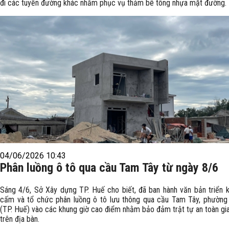
đi các tuyến đường khác nhằm phục vụ thảm bê tông nhựa mặt đường.
04/06/2026 10:43
Phân luồng ô tô qua cầu Tam Tây từ ngày 8/6
Sáng 4/6, Sở Xây dựng TP. Huế cho biết, đã ban hành văn bản triển k
cấm và tổ chức phân luồng ô tô lưu thông qua cầu Tam Tây, phường
(TP. Huế) vào các khung giờ cao điểm nhằm bảo đảm trật tự an toàn gi
trên địa bàn.