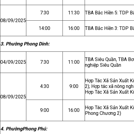
7:30
11:30
TBA Bắc Hiền 5: TDP Bắ
08/09/2025
14:00
16:00
TBA Bắc Hiền 3: TDP Bắ
3. Phường Phong Dinh:
TBA Siêu Quần, TBA Bơ
04/09/2025
7:30
11:00
nghiệp Siêu Quần
Hợp Tác Xã Sản Xuất 
4:30
9:00
2); Hợp tác xã nông ng
Hợp Tác Xã Sản Xuất K
08/09/2025
Hợp Tác Xã Sản Xuất K
9:00
16:00
Phong Chương 2)
4. PhườngPhong Phú: