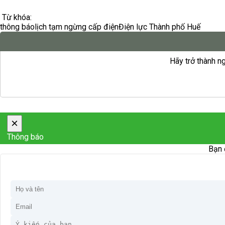
Từ khóa:
thông báo
lịch tạm ngừng cấp điện
Điện lực Thành phố Huế
Hãy trở thành ng
×
Thông báo
Bạn 