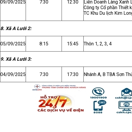
09/09/2025
7:30
12:30
Liên Doanh Làng Xanh L
Công ty Cổ phần Thiết 
TC Khu Du lịch Kim Lon
8. Xã A Lưới 2:
05/09/2025
8:15
15:45
Thôn 1, 2, 3, 4
9. Xã A Lưới 3:
04/09/2025
7:30
17:30
Nhánh A, B TBA Sơn Thủ