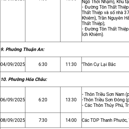
Ngô Thời Nhậm), Khu tậ
- Đường Tôn Thất Thiệp
Thất Thiệp và số nhà 3
Khiêm), Trần Nguyên Hã
Thất Thiệp);
- Đường Tôn Thất Thiệp
Ích Khiêm).
9. Phường Thuận An:
04/09/2025
6:30
11:30
'Thôn Cự Lại Bắc
10. Phường Hóa Châu:
- Thôn Triều Sơn Nam (
06/09/2025
6:20
13:30
-Thôn Triều Sơn Đông (
- Các Thôn Thủy Phú, T
08/09/2025
7:30
14:00
Các TDP Thanh Phước, 