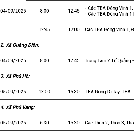
- Các TBA Đông Vinh 1, 2,
04/09/2025
8:00
12:45
- Các TBA Đông Vinh 1 
12:45
17:00
Các TBA Đông Vinh 1, Đ
2. Xã Quảng Điền:
04/09/2025
8:00
12:45
Trung Tâm Y Tế Quảng 
3. Xã Phú Hồ:
05/09/2025
13:00
16:30
TBA Đông Di Tây, TBA 
4. Xã Phú Vang:
05/09/2025
6:30
15:30
Các Thôn 2, Thôn 3, Th