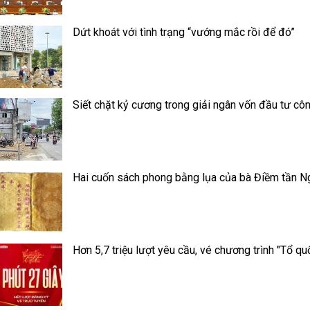
Dứt khoát với tình trạng “vướng mắc rồi để đó”
Siết chặt kỷ cương trong giải ngân vốn đầu tư cô
Hai cuốn sách phong bằng lụa của bà Điềm tần N
Hơn 5,7 triệu lượt yêu cầu, vé chương trình "Tổ qu