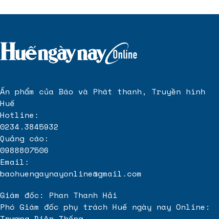
Ấn phẩm của Báo và Phát thanh, Truyền hình
Huế
Hotline:
0234.3845932
Quảng cáo:
0988807506
Email:
baohuengaynayonline@gmail.com
Giám đốc: Phan Thanh Hải
Phó Giám đốc phụ trách Huế ngày nay Online:
Trương Diên Thống