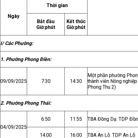
Thời gian
Ngày
Bắt đầu
Kết thúc
Giờ:phút
Giờ:phút
I/ Các Phường:
1. Phường Phong Điền:
Một phần phường Phong
09/09/2025
7:30
14:30
thành viên Nông nghiệ
Phong Thu 2)
2. Phường Phong Thái:
6:50
11:55
TBA Đồng Dạ: TDP Đồn
04/09/2025
14:00
16:00
TBA An Lỗ: TDP An Lỗ