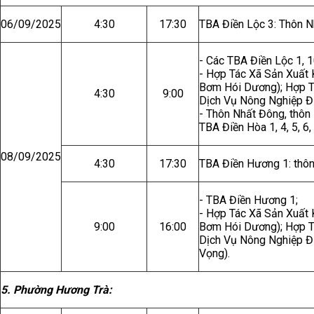
06/09/2025
4:30
17:30
TBA Điền Lộc 3: Thôn N
- Các TBA Điền Lộc 1, 1
- Hợp Tác Xã Sản Xuất
Bơm Hói Dương); Hợp T
4:30
9:00
Dịch Vụ Nông Nghiệp Đ
- Thôn Nhất Đông, thô
TBA Điền Hòa 1, 4, 5, 6, 
08/09/2025
4:30
17:30
TBA Điền Hương 1: thô
- TBA Điền Hương 1;
- Hợp Tác Xã Sản Xuất
9:00
16:00
Bơm Hói Dương); Hợp T
Dịch Vụ Nông Nghiệp Đ
Vọng).
5. Phường Hương Trà: