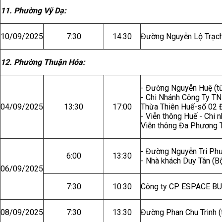
11. Phường Vỹ Dạ:
10/09/2025
7:30
14:30
Đường Nguyễn Lộ Trạch
12. Phường Thuận Hóa:
- Đường Nguyễn Huệ (từ
- Chi Nhánh Công Ty T
04/09/2025
13:30
17:00
Thừa Thiên Huế-số 02 
- Viễn thông Huế - Chi
Viễn thông Đa Phương T
- Đường Nguyễn Tri Phươ
6:00
13:30
- Nhà khách Duy Tân (B
06/09/2025
7:30
10:30
Công ty CP ESPACE BU
08/09/2025
7:30
13:30
Đường Phan Chu Trinh (