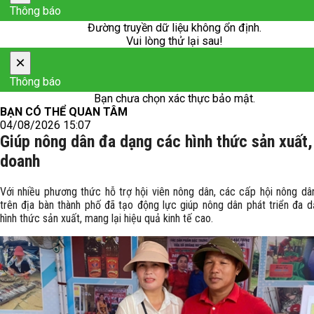
Thông báo
Đường truyền dữ liệu không ổn định.
Vui lòng thử lại sau!
×
Thông báo
Bạn chưa chọn xác thực bảo mật.
BẠN CÓ THỂ QUAN TÂM
04/08/2026 15:07
Giúp nông dân đa dạng các hình thức sản xuất,
doanh
Với nhiều phương thức hỗ trợ hội viên nông dân, các cấp hội nông d
trên địa bàn thành phố đã tạo động lực giúp nông dân phát triển đa 
hình thức sản xuất, mang lại hiệu quả kinh tế cao.