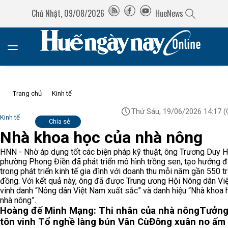
Chủ Nhật, 09/08/2026
HueNews
Trang chủ
Kinh tế
Thứ Sáu, 19/06/2026 14:17
(
Kinh tế
Chia sẻ
Nhà khoa học của nhà nông
HNN - Nhờ áp dụng tốt các biện pháp kỹ thuật, ông Trương Duy H
phường Phong Điền đã phát triển mô hình trồng sen, tạo hướng đ
trong phát triển kinh tế gia đình với doanh thu mỗi năm gần 550 tr
đồng. Với kết quả này, ông đã được Trung ương Hội Nông dân Vi
vinh danh “Nông dân Việt Nam xuất sắc” và danh hiệu “Nhà khoa 
nhà nông”.
Hoàng đế Minh Mạng: Thi nhân của nhà nông
Tưởng
tôn vinh Tổ nghề làng bún Vân Cù
Đông xuân no ấm