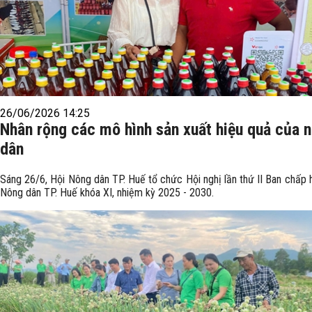
26/06/2026 14:25
Nhân rộng các mô hình sản xuất hiệu quả của 
dân
Sáng 26/6, Hội Nông dân TP. Huế tổ chức Hội nghị lần thứ II Ban chấp 
Nông dân TP. Huế khóa XI, nhiệm kỳ 2025 - 2030.