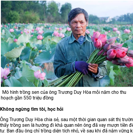
Mô hình trồng sen của ông Trương Duy Hòa mỗi năm cho thu
hoạch gần 550 triệu đồng
Không ngừng tìm tòi, học hỏi
Ông Trương Duy Hòa chia sẻ, sau một thời gian quan sát thị trườn
thấy trồng sen là hướng đi khả quan nên ông đã vay mượn tiền đ
tư. Ban đầu ông chỉ trồng diện tích nhỏ, về sau khi đã nắm vững k