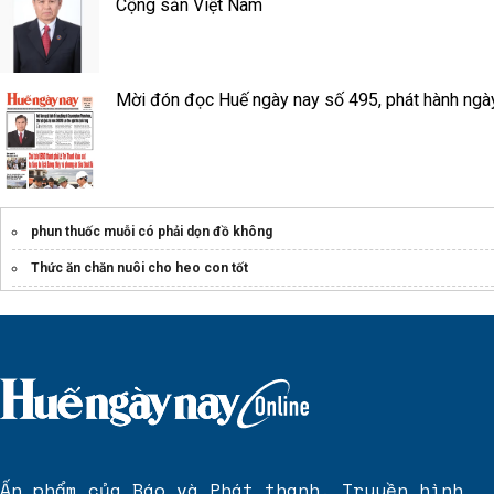
Cộng sản Việt Nam
Mời đón đọc Huế ngày nay số 495, phát hành ngà
phun thuốc muỗi có phải dọn đồ không
Thức ăn chăn nuôi cho heo con tốt
Ấn phẩm của Báo và Phát thanh, Truyền hình