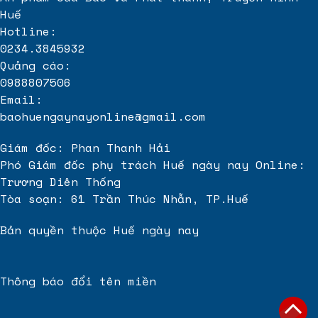
Huế
Hotline:
0234.3845932
Quảng cáo:
0988807506
Email:
baohuengaynayonline@gmail.com
Giám đốc: Phan Thanh Hải
Phó Giám đốc phụ trách Huế ngày nay Online:
Trương Diên Thống
Tòa soạn: 61 Trần Thúc Nhẫn, TP.Huế
Bản quyền thuộc Huế ngày nay
Thông báo đổi tên miền