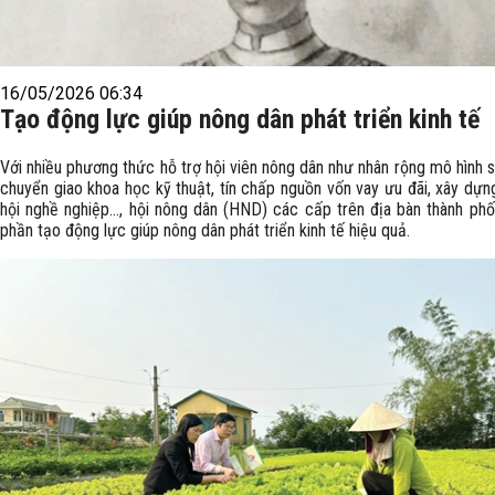
16/05/2026 06:34
Tạo động lực giúp nông dân phát triển kinh tế
Với nhiều phương thức hỗ trợ hội viên nông dân như nhân rộng mô hình s
chuyển giao khoa học kỹ thuật, tín chấp nguồn vốn vay ưu đãi, xây dựn
hội nghề nghiệp…, hội nông dân (HND) các cấp trên địa bàn thành ph
phần tạo động lực giúp nông dân phát triển kinh tế hiệu quả.