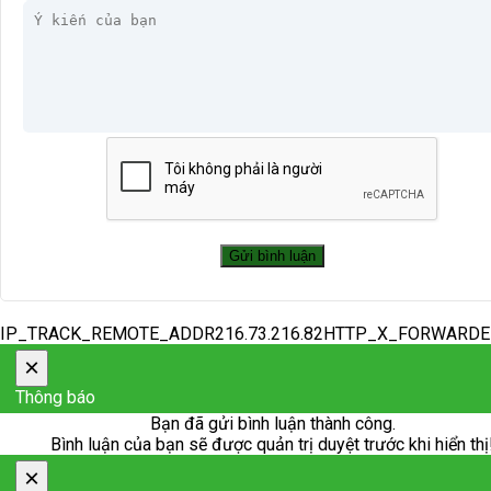
IP_TRACK_REMOTE_ADDR216.73.216.82HTTP_X_FORWARD
×
Thông báo
Bạn đã gửi bình luận thành công.
Bình luận của bạn sẽ được quản trị duyệt trước khi hiển thị
×