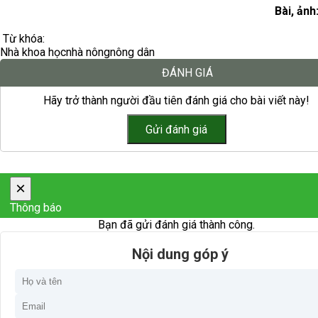
Bài, ảnh
Từ khóa:
Nhà khoa học
nhà nông
nông dân
ĐÁNH GIÁ
Hãy trở thành người đầu tiên đánh giá cho bài viết này!
×
Thông báo
Bạn đã gửi đánh giá thành công.
Nội dung góp ý