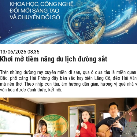
13/06/2026 08:35
Khơi mở tiềm năng du lịch đường sắt
Trên những đường ray xuyên miền di sản, qua ô cửa tàu là miền quan
Bắc, phố cảng Hải Phòng đầy bản sắc hay biển Lăng Cô, đèo Hải Vân
mà nên thơ. Theo nhịp con tàu, âm hưởng dân gian, hương vị quê nhà 
văn hóa được đánh thức, kết nối.