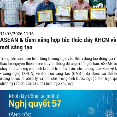
11/07/2026 11:16
ASEAN & tiềm năng hợp tác thúc đẩy KHCN và
mới sáng tạo
Trong bối cảnh mô hình tăng trưởng dựa vào thâm dụng lao động giá rẻ
thác tài nguyên thiên nhiên truyền thống đã chạm tới giới hạn, ASEAN b
chuyển dịch sang mô hình kinh tế tri thức. Tầm nhìn chung của khối về 
- công nghệ (KHCN) và đổi mới sáng tạo (ĐMST) đã được cụ thể h
những bước đi pháp lý và thể chế mang tính bước ngoặt, thể hiện q
chính trị rất lớn của các nhà lãnh đạo khu vực.