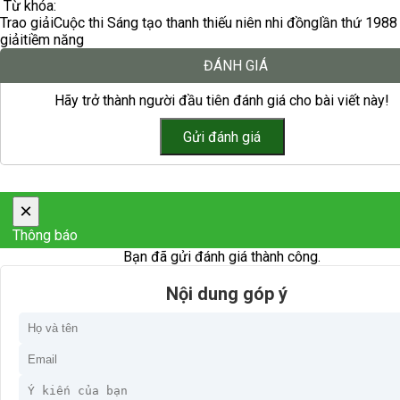
Từ khóa:
Trao giải
Cuộc thi Sáng tạo thanh thiếu niên nhi đồng
lần thứ 19
88
giải
tiềm năng
ĐÁNH GIÁ
Hãy trở thành người đầu tiên đánh giá cho bài viết này!
×
Thông báo
Bạn đã gửi đánh giá thành công.
Nội dung góp ý