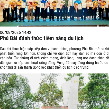
06/08/2026 14:42
Phú Bài đánh thức tiềm năng du lịch
Sau khi thực hiện sắp xếp đơn vị hành chính, phường Phú Bài mở ra kh
phát triển rộng lớn hơn, không chỉ về diện tích hay dân số mà còn ở c
văn hóa. Từ những di tích cách mạng, đình làng, lăng mộ danh nhân đế
dân gian và nếp sinh hoạt cộng đồng. Vùng đất này đang đứng trước cơ 
kho tàng di sản thành động lực phát triển du lịch đặc trưng.