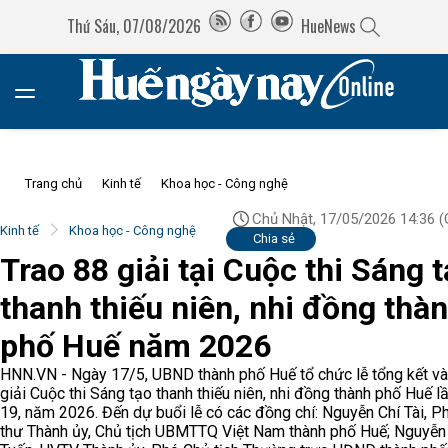
Thứ Sáu, 07/08/2026
HueNews
Trang chủ
Kinh tế
Khoa học - Công nghệ
Chủ Nhật, 17/05/2026 14:36
(
Kinh tế
Khoa học - Công nghệ
Chia sẻ
Trao 88 giải tại Cuộc thi Sáng 
thanh thiếu niên, nhi đồng thà
phố Huế năm 2026
HNN.VN - Ngày 17/5, UBND thành phố Huế tổ chức lễ tổng kết và
giải Cuộc thi Sáng tạo thanh thiếu niên, nhi đồng thành phố Huế l
19, năm 2026. Đến dự buổi lễ có các đồng chí: Nguyễn Chí Tài, P
thư Thành ủy, Chủ tịch UBMTTQ Việt Nam thành phố Huế; Nguyễ