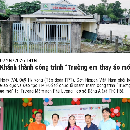
07/04/2026 14:04
Khánh thành công trình “Trường em thay áo mớ
Ngày 7/4, Quỹ Hy vọng (Tập đoàn FPT), Sơn Nippon Việt Nam phối h
Giáo dục và Đào tạo TP. Huế tổ chức lễ khánh thành công trình “Trườn
áo mới” tại Trường Mầm non Phú Lương - cơ sở Đông A (xã Phú Hồ).