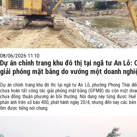
08/06/2026 11:10
Dự án chỉnh trang khu đô thị tại ngã tư An Lỗ:
giải phóng mặt bằng do vướng một doanh nghi
Dự án chỉnh trang khu đô thị tại ngã tư An Lỗ, phường Phong Thái đế
chưa hoàn tất công tác giải phóng mặt bằng (GPMB) do còn một doa
chưa đồng thuận phương án bồi thường. Nội dung này từng được Huế
phản ánh trên số báo 400, phát hành ngày 20/4, nhưng đến nay các bên
tìm được tiếng nói chung.