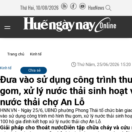
Thứ Hai, 10/08/2026
HueNews
Trang chủ
Kinh tế
Thứ Năm, 25/06/2026 15:20
Kinh tế
Chia sẻ
Đưa vào sử dụng công trình th
gom, xử lý nước thải sinh hoạt 
nước thải chợ An Lỗ
HNN.VN - Ngày 25/6, UBND phường Phong Thái tổ chức bàn gia
vào sử dụng công trình mô hình thu gom, xử lý nước thải sinh ho
100 hộ gia đình kết hợp xử lý nước thải chợ An Lỗ.
Giải pháp cho thoát nước
Diễn tập chữa cháy và cứu 