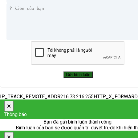
IP_TRACK_REMOTE_ADDR216.73.216.255HTTP_X_FORWAR
×
Thông báo
Bạn đã gửi bình luận thành công.
Bình luận của bạn sẽ được quản trị duyệt trước khi hiển th
×