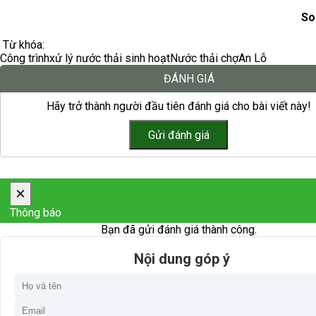
So
Từ khóa:
Công trình
xử lý nước thải sinh hoạt
Nước thải chợ
An Lỗ
ĐÁNH GIÁ
Hãy trở thành người đầu tiên đánh giá cho bài viết này!
×
Thông báo
Bạn đã gửi đánh giá thành công.
Nội dung góp ý