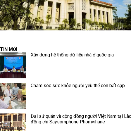
TIN MỚI
Xây dựng hệ thống dữ liệu nhà ở quốc gia
Chăm sóc sức khỏe người yếu thế còn bất cập
Đại sứ quán và cộng đồng người Việt Nam tại Lào
đồng chí Saysomphone Phomvihane