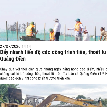
27/07/2026 14:14
Đẩy nhanh tiến độ các công trình tiêu, thoát lũ
Quảng Điền
Chạy đua với thời gian giữa những ngày nắng nóng cao điểm, nhiều c
chống sạt lở bờ sông, tiêu, thoát lũ trên địa bàn xã Quảng Điền (TP. 
được các đơn vị thi công khẩn trương triển khai.