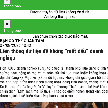
Thông báo
Đường truyền dữ liệu không ổn định.
Vui lòng thử lại sau!
×
Thông báo
Bạn chưa chọn xác thực bảo mật.
BẠN CÓ THỂ QUAN TÂM
07/08/2026 10:43
Liên thông dữ liệu để không “mất dấu” doanh
nghiệp
Hơn 7.000 doanh nghiệp (DN), tổ chức tại thành phố Huế đang ở tình 
ngừng hoạt động nhưng chưa hoàn tất thủ tục thuế hoặc không hoạt 
địa chỉ đăng ký. Việc xử lý khối dữ liệu này không chỉ giúp giảm hồ sơ 
mà còn góp phần minh bạch trong hoạt động kinh doanh, chống thất t
Đó là chia sẻ của ông Đoàn Vĩ Tuyến, Trưởng Thuế thành phố Huế liên 
chiến dịch “Làm sạch mã số thuế - Tháo gỡ điểm nghẽn trong kinh doa
được ngành thuế triển khai trên phạm vi cả nước.