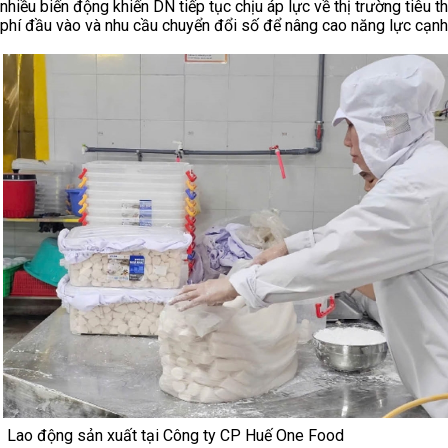
nhiều biến động khiến DN tiếp tục chịu áp lực về thị trường tiêu th
phí đầu vào và nhu cầu chuyển đổi số để nâng cao năng lực cạnh 
Lao động sản xuất tại Công ty CP Huế One Food