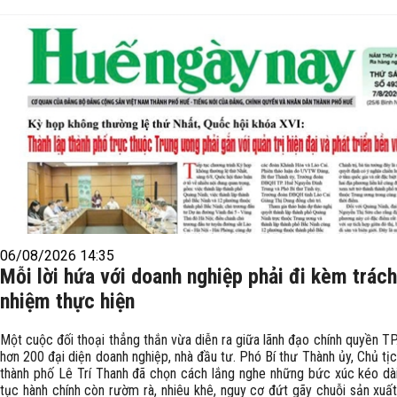
06/08/2026 14:35
Mỗi lời hứa với doanh nghiệp phải đi kèm trách
nhiệm thực hiện
Một cuộc đối thoại thẳng thắn vừa diễn ra giữa lãnh đạo chính quyền TP
hơn 200 đại diện doanh nghiệp, nhà đầu tư. Phó Bí thư Thành ủy, Chủ t
thành phố Lê Trí Thanh đã chọn cách lắng nghe những bức xúc kéo dài
tục hành chính còn rườm rà, nhiêu khê, nguy cơ đứt gãy chuỗi sản xuấ