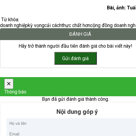
Bài, ảnh: Tu
Từ khóa:
doanh nghiệp
kỳ vọng
cải cách
thực chất hơn
cộng đồng doanh ngh
ĐÁNH GIÁ
Hãy trở thành người đầu tiên đánh giá cho bài viết này!
×
Thông báo
Bạn đã gửi đánh giá thành công.
Nội dung góp ý