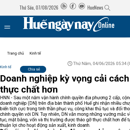
Thứ Sáu, 07/08/2026
HueNews
Trang chủ
Kinh tế
Thứ Năm, 04/06/2026 05:34
(
Kinh tế
Chia sẻ
Doanh nghiệp kỳ vọng cải cách
thực chất hơn
HNN - Sau một năm vận hành chính quyền địa phương 2 cấp, cộ
doanh nghiệp (DN) trên địa bàn thành phố Huế ghi nhận nhiều ch
biến tích cực trong tinh thần phục vụ, công khai thủ tục và đối th
chính quyền với DN. Tuy nhiên, DN vẫn mong những vướng mắc v
tục, mặt bằng, vốn và thị trường được tháo gỡ thực chất hơn để t
thuận lợi cho hoạt động sản xuất, kinh doanh.