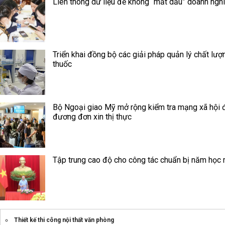
Liên thông dữ liệu để không “mất dấu” doanh ngh
Triển khai đồng bộ các giải pháp quản lý chất lượ
thuốc
Bộ Ngoại giao Mỹ mở rộng kiểm tra mạng xã hội đ
đương đơn xin thị thực
Tập trung cao độ cho công tác chuẩn bị năm học
Thiết kế thi công nội thất văn phòng