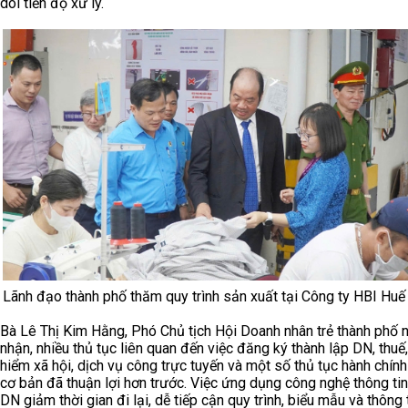
dõi tiến độ xử lý.
Lãnh đạo thành phố thăm quy trình sản xuất tại Công ty HBI Hu
Bà Lê Thị Kim Hằng, Phó Chủ tịch Hội Doanh nhân trẻ thành phố n
nhận, nhiều thủ tục liên quan đến việc đăng ký thành lập DN, thuế
hiểm xã hội, dịch vụ công trực tuyến và một số thủ tục hành chín
cơ bản đã thuận lợi hơn trước. Việc ứng dụng công nghệ thông tin
DN giảm thời gian đi lại, dễ tiếp cận quy trình, biểu mẫu và thông 