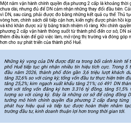
Một năm vận hành chính quyền địa phương 2 cấp là khoảng thời 
chưa dài, nhưng đủ để DN cảm nhận những thay đổi đầu tiên. Cả
vì DN, sau cùng, phải được đo bằng những kết quả cụ thể: Thủ tục
vòng hơn, chính sách dễ tiếp cận hơn, kiến nghị được phản hồi kịp
và khó khăn được xử lý bằng trách nhiệm rõ ràng. Khi chính quyền
phương 2 cấp vận hành thông suốt từ thành phố đến cơ sở, DN s
thêm điều kiện để giữ việc làm, mở rộng thị trường và đóng góp 
hơn cho sự phát triển của thành phố Huế.
Những kỳ vọng của DN được đặt ra trong bối cảnh kinh tế 
phố Huế tiếp tục ghi nhận nhiều tín hiệu tích cực. Trong 5 
đầu năm 2026, thành phố đón gần 3,6 triệu lượt khách du 
tăng 32,6% so với cùng kỳ; tổng vốn đầu tư thực hiện trên đị
tăng 25,2%; kim ngạch xuất khẩu tăng 21%; có 491 DN thàn
mới với tổng vốn đăng ký hơn 3.316 tỷ đồng, tăng 51,5% 
lượng so với cùng kỳ. Đây là những cơ sở để cộng đồng D
tưởng mô hình chính quyền địa phương 2 cấp đang từng
phát huy hiệu quả và tiếp tục được hoàn thiện nhằm tạ
trường đầu tư, kinh doanh thuận lợi hơn trong thời gian tới.