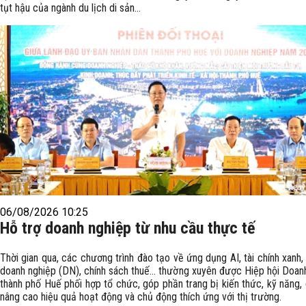
tụt hậu của ngành du lịch di sản...
06/08/2026 10:25
Hỗ trợ doanh nghiệp từ nhu cầu thực tế
Thời gian qua, các chương trình đào tạo về ứng dụng AI, tài chính xanh, 
doanh nghiệp (DN), chính sách thuế… thường xuyên được Hiệp hội Doan
thành phố Huế phối hợp tổ chức, góp phần trang bị kiến thức, kỹ năng,
nâng cao hiệu quả hoạt động và chủ động thích ứng với thị trường.