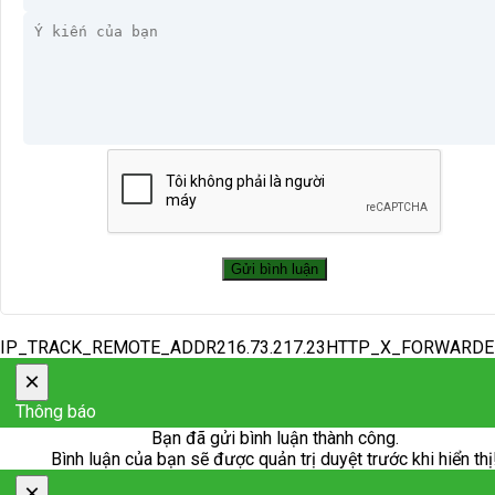
IP_TRACK_REMOTE_ADDR216.73.217.23HTTP_X_FORWARD
×
Thông báo
Bạn đã gửi bình luận thành công.
Bình luận của bạn sẽ được quản trị duyệt trước khi hiển thị
×