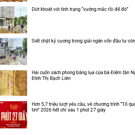
Dứt khoát với tình trạng “vướng mắc rồi để đó”
Siết chặt kỷ cương trong giải ngân vốn đầu tư cô
Hai cuốn sách phong bằng lụa của bà Điềm tần N
Đình Thị Bạch Liên
Hơn 5,7 triệu lượt yêu cầu, vé chương trình "Tổ qu
tim" 2026 hết chỉ sau 1 phút 27 giây