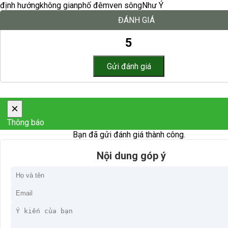
định hướng
không gian
phố đêm
ven sông
Như Ý
ĐÁNH GIÁ
5
×
Thông báo
Bạn đã gửi đánh giá thành công.
Nội dung góp ý