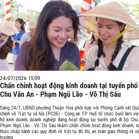
24/07/2026 15:09
Chấn chỉnh hoạt động kinh doanh tại tuyến phố
Chu Văn An - Phạm Ngũ Lão - Võ Thị Sáu
Sáng 24/7, UBND phường Thuận Hóa phối hợp với Phòng Cảnh sát Quả
chính về Trật tự xã hội (PC06) - Công an TP. Huế tổ chức buổi làm việ
hộ kinh doanh, doanh nghiệp đang hoạt động tại tuyến phố đi bộ Chu
Phạm Ngũ Lão - Võ Thị Sáu nhằm chấn chỉnh hoạt động kinh doanh, n
thức chấp hành các quy định về trật tự đô thị, an toàn giao thông và v
trường.