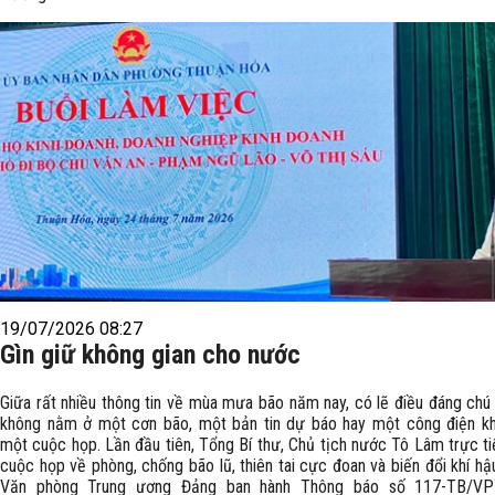
19/07/2026 08:27
Gìn giữ không gian cho nước
Giữa rất nhiều thông tin về mùa mưa bão năm nay, có lẽ điều đáng chú 
không nằm ở một cơn bão, một bản tin dự báo hay một công điện k
một cuộc họp. Lần đầu tiên, Tổng Bí thư, Chủ tịch nước Tô Lâm trực ti
cuộc họp về phòng, chống bão lũ, thiên tai cực đoan và biến đổi khí hậ
Văn phòng Trung ương Đảng ban hành Thông báo số 117-TB/V