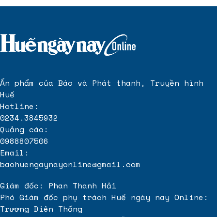
Ấn phẩm của Báo và Phát thanh, Truyền hình
Huế
Hotline:
0234.3845932
Quảng cáo:
0988807506
Email:
baohuengaynayonline@gmail.com
Giám đốc: Phan Thanh Hải
Phó Giám đốc phụ trách Huế ngày nay Online:
Trương Diên Thống