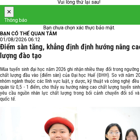
Vui lòng thử lại sau!
×
Thông báo
Bạn chưa chọn xác thực bảo mật.
BẠN CÓ THỂ QUAN TÂM
01/08/2026 06:12
Điểm sàn tăng, khẳng định định hướng nâng ca
lượng đào tạo
Mùa tuyển sinh đại học năm 2026 ghi nhận nhiều thay đổi trong ngưỡn
chất lượng đầu vào (điểm sàn) của Đại học Huế (ĐHH). So với năm 20
nhóm ngành thuộc các lĩnh vực luật, y dược, kỹ thuật và công nghệ đều
quân từ 0,5 - 1 điểm, cho thấy xu hướng nâng cao chất lượng tuyển sin
yêu cầu nguồn nhân lực chất lượng trong bối cảnh chuyển đổi số và
quốc tế.