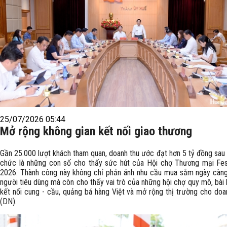
25/07/2026 05:44
Mở rộng không gian kết nối giao thương
Gần 25.000 lượt khách tham quan, doanh thu ước đạt hơn 5 tỷ đồng sau 
chức là những con số cho thấy sức hút của Hội chợ Thương mại Fes
2026. Thành công này không chỉ phản ánh nhu cầu mua sắm ngày càn
người tiêu dùng mà còn cho thấy vai trò của những hội chợ quy mô, bài
kết nối cung - cầu, quảng bá hàng Việt và mở rộng thị trường cho doa
(DN).