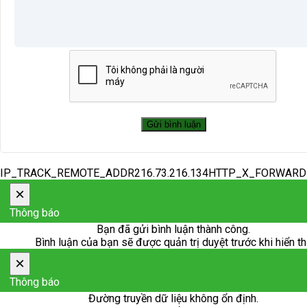
IP_TRACK_REMOTE_ADDR216.73.216.134HTTP_X_FORWAR
×
Thông báo
Bạn đã gửi bình luận thành công.
Bình luận của bạn sẽ được quản trị duyệt trước khi hiển th
×
Thông báo
Đường truyền dữ liệu không ổn định.