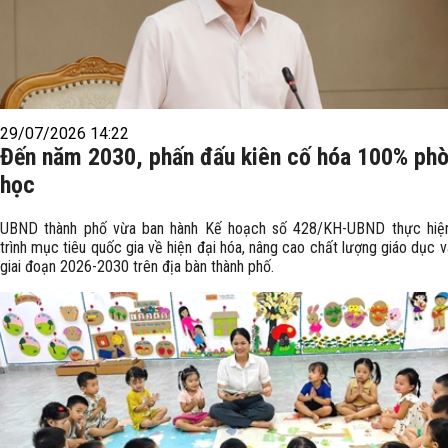
29/07/2026 14:22
Đến năm 2030, phấn đấu kiên cố hóa 100% ph
học
UBND thành phố vừa ban hành Kế hoạch số 428/KH-UBND thực hiệ
trình mục tiêu quốc gia về hiện đại hóa, nâng cao chất lượng giáo dục 
giai đoạn 2026-2030 trên địa bàn thành phố.