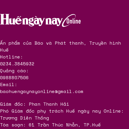
Ấn phẩm của Báo và Phát thanh, Truyền hình
Huế
Hotline:
0234.3845932
Quảng cáo:
0988807506
Email:
baohuengaynayonline@gmail.com
Giám đốc: Phan Thanh Hải
Phó Giám đốc phụ trách Huế ngày nay Online:
Trương Diên Thống
Tòa soạn: 61 Trần Thúc Nhẫn, TP.Huế