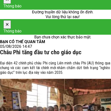
Thông báo
Đường truyền dữ liệu không ổn định.
Vui lòng thử lại sau!
×
Thông báo
Bạn chưa chọn xác thực bảo mật.
BẠN CÓ THỂ QUAN TÂM
05/08/2026 14:47
Châu Phi tăng đầu tư cho giáo dục
Đại diện 42 chính phủ châu Phi cùng Liên minh châu Phi (AU) thông qua
chung và các cam kết tài chính mới nhằm chấm dứt tình trạng “nghèo 
giáo dục” trên lục địa này vào năm 2035.