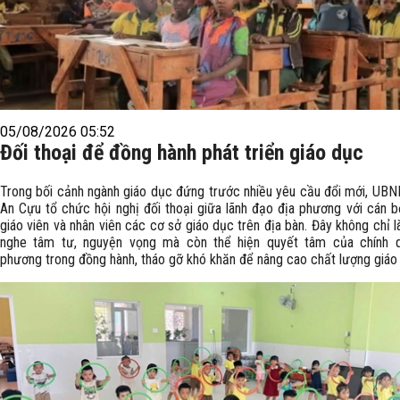
05/08/2026 05:52
Đối thoại để đồng hành phát triển giáo dục
Trong bối cảnh ngành giáo dục đứng trước nhiều yêu cầu đổi mới, UB
An Cựu tổ chức hội nghị đối thoại giữa lãnh đạo địa phương với cán bộ
giáo viên và nhân viên các cơ sở giáo dục trên địa bàn. Đây không chỉ l
nghe tâm tư, nguyện vọng mà còn thể hiện quyết tâm của chính 
phương trong đồng hành, tháo gỡ khó khăn để nâng cao chất lượng giáo