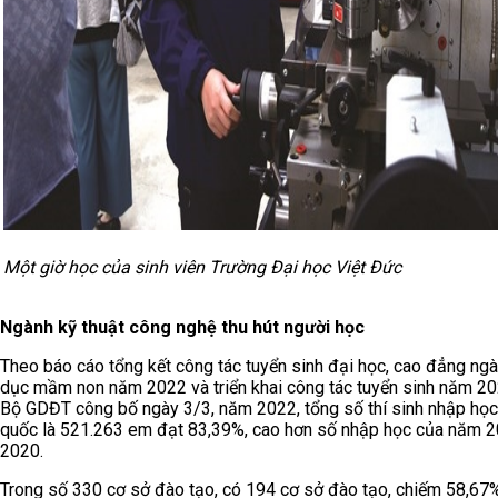
Một giờ học của sinh viên Trường Đại học Việt Đức
Ngành kỹ thuật công nghệ thu hút người học
Theo báo cáo tổng kết công tác tuyển sinh đại học, cao đẳng ng
dục mầm non năm 2022 và triển khai công tác tuyển sinh năm 2
Bộ GDĐT công bố ngày 3/3, năm 2022, tổng số thí sinh nhập học
quốc là 521.263 em đạt 83,39%, cao hơn số nhập học của năm 2
2020.
Trong số 330 cơ sở đào tạo, có 194 cơ sở đào tạo, chiếm 58,67% 