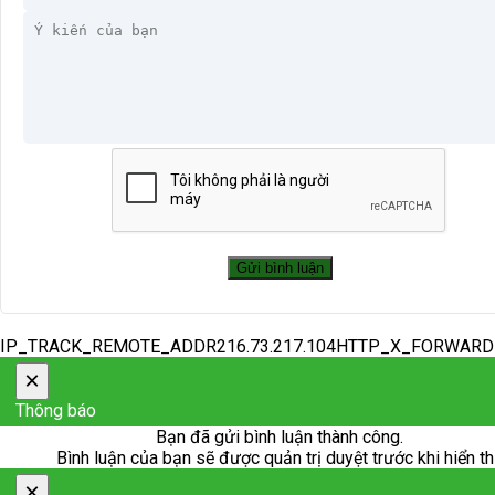
IP_TRACK_REMOTE_ADDR216.73.217.104HTTP_X_FORWAR
×
Thông báo
Bạn đã gửi bình luận thành công.
Bình luận của bạn sẽ được quản trị duyệt trước khi hiển th
×