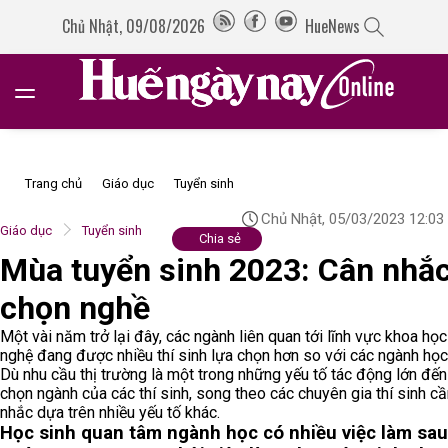
Chủ Nhật, 09/08/2026
HueNews
Trang chủ
Giáo dục
Tuyển sinh
Chủ Nhật, 05/03/2023 12:03
Giáo dục
Tuyển sinh
Chia sẻ
Mùa tuyển sinh 2023: Cân nhắ
chọn nghề
Một vài năm trở lại đây, các ngành liên quan tới lĩnh vực khoa họ
nghệ đang được nhiều thí sinh lựa chọn hơn so với các ngành học
Dù nhu cầu thị trường là một trong những yếu tố tác động lớn đến
chọn ngành của các thí sinh, song theo các chuyên gia thí sinh c
nhắc dựa trên nhiều yếu tố khác.
Học sinh quan tâm ngành học có nhiều việc làm sau 