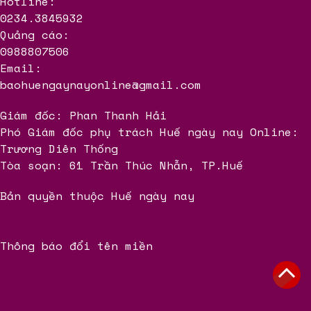
Hotline:
0234.3845932
Quảng cáo:
0988807506
Email:
baohuengaynayonline@gmail.com
Giám đốc: Phan Thanh Hải
Phó Giám đốc phụ trách Huế ngày nay Online:
Trương Diên Thống
Tòa soạn: 61 Trần Thúc Nhẫn, TP.Huế
Bản quyền thuộc Huế ngày nay
Thông báo đổi tên miền