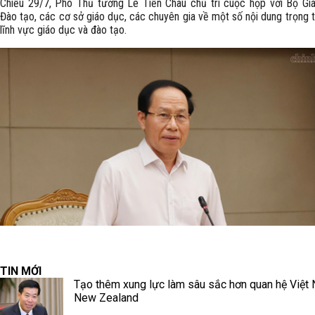
Chiều 29/7, Phó Thủ tướng Lê Tiến Châu chủ trì cuộc họp với Bộ Gi
Đào tạo, các cơ sở giáo dục, các chuyên gia về một số nội dung trọng 
lĩnh vực giáo dục và đào tạo.
TIN MỚI
Tạo thêm xung lực làm sâu sắc hơn quan hệ Việt
New Zealand