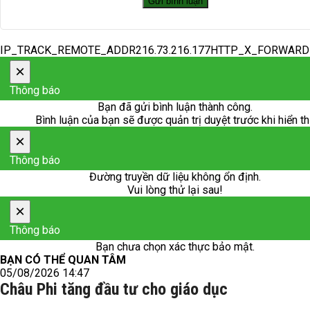
IP_TRACK_REMOTE_ADDR216.73.216.177HTTP_X_FORWAR
×
Thông báo
Bạn đã gửi bình luận thành công.
Bình luận của bạn sẽ được quản trị duyệt trước khi hiển th
×
Thông báo
Đường truyền dữ liệu không ổn định.
Vui lòng thử lại sau!
×
Thông báo
Bạn chưa chọn xác thực bảo mật.
BẠN CÓ THỂ QUAN TÂM
05/08/2026 14:47
Châu Phi tăng đầu tư cho giáo dục