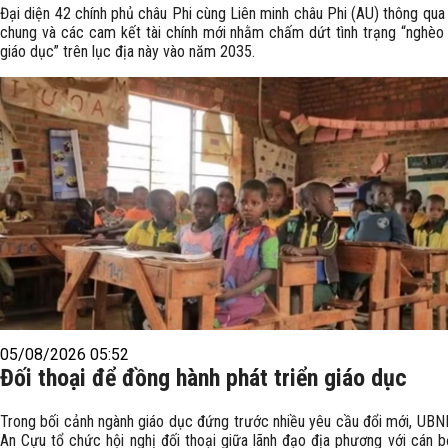
Đại diện 42 chính phủ châu Phi cùng Liên minh châu Phi (AU) thông qua
chung và các cam kết tài chính mới nhằm chấm dứt tình trạng “nghèo 
giáo dục” trên lục địa này vào năm 2035.
05/08/2026 05:52
Đối thoại để đồng hành phát triển giáo dục
Trong bối cảnh ngành giáo dục đứng trước nhiều yêu cầu đổi mới, UB
An Cựu tổ chức hội nghị đối thoại giữa lãnh đạo địa phương với cán bộ