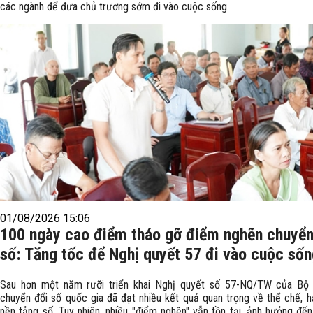
các ngành để đưa chủ trương sớm đi vào cuộc sống.
01/08/2026 15:06
100 ngày cao điểm tháo gỡ điểm nghẽn chuyển
số: Tăng tốc để Nghị quyết 57 đi vào cuộc số
Sau hơn một năm rưỡi triển khai Nghị quyết số 57-NQ/TW của Bộ C
chuyển đổi số quốc gia đã đạt nhiều kết quả quan trọng về thể chế, h
nền tảng số. Tuy nhiên, nhiều "điểm nghẽn" vẫn tồn tại, ảnh hưởng đến