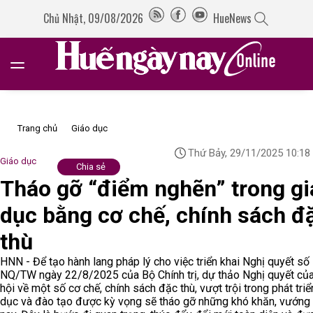
Chủ Nhật, 09/08/2026
HueNews
Trang chủ
Giáo dục
Thứ Bảy, 29/11/2025 10:18
Giáo dục
Chia sẻ
Tháo gỡ “điểm nghẽn” trong gi
dục bằng cơ chế, chính sách đ
thù
HNN - Để tạo hành lang pháp lý cho việc triển khai Nghị quyết số
NQ/TW ngày 22/8/2025 của Bộ Chính trị, dự thảo Nghị quyết củ
hội về một số cơ chế, chính sách đặc thù, vượt trội trong phát triể
dục và đào tạo được kỳ vọng sẽ tháo gỡ những khó khăn, vướng