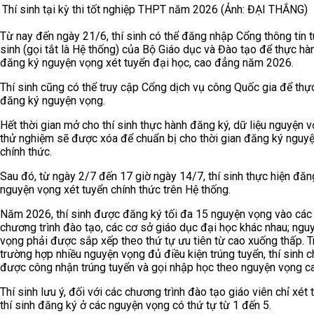
Thí sinh tại kỳ thi tốt nghiệp THPT năm 2026 (Ảnh: ĐẠI THẮNG)
Từ nay đến ngày 21/6, thí sinh có thể đăng nhập Cổng thông tin 
sinh (gọi tắt là Hệ thống) của Bộ Giáo dục và Đào tạo để thực hà
đăng ký nguyện vọng xét tuyển đại học, cao đẳng năm 2026.
Thí sinh cũng có thể truy cập Cổng dịch vụ công Quốc gia để thự
đăng ký nguyện vọng.
Hết thời gian mở cho thí sinh thực hành đăng ký, dữ liệu nguyện 
thử nghiệm sẽ được xóa để chuẩn bị cho thời gian đăng ký nguy
chính thức.
Sau đó, từ ngày 2/7 đến 17 giờ ngày 14/7, thí sinh thực hiện đăn
nguyện vọng xét tuyển chính thức trên Hệ thống.
Năm 2026, thí sinh được đăng ký tối đa 15 nguyện vọng vào các
chương trình đào tạo, các cơ sở giáo dục đại học khác nhau; ngu
vọng phải được sắp xếp theo thứ tự ưu tiên từ cao xuống thấp. 
trường hợp nhiều nguyện vọng đủ điều kiện trúng tuyển, thí sinh c
được công nhận trúng tuyển và gọi nhập học theo nguyện vọng ca
Thí sinh lưu ý, đối với các chương trình đào tạo giáo viên chỉ xét 
thí sinh đăng ký ở các nguyện vọng có thứ tự từ 1 đến 5.