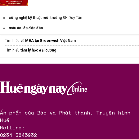
công nghệ kỹ thuật môi trường
ĐH Duy Tân
mẫu áo lớp độc đáo
Tìm hiểu về
MBA tại Greenwich Việt Nam
Tìm hiểu
tâm lý học đại cương
Ấn phẩm của Báo và Phát thanh, Truyền hình
Huế
Hotline:
0234.3845932