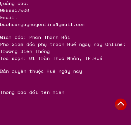
Quảng cáo:
0988807506
Email:
baohuengaynayonline@gmail.com
Giám đốc: Phan Thanh Hải
Phó Giám đốc phụ trách Huế ngày nay Online:
Trương Diên Thống
Tòa soạn: 61 Trần Thúc Nhẫn, TP.Huế
Bản quyền thuộc Huế ngày nay
Thông báo đổi tên miền