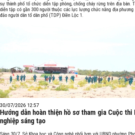
sự thành phố tổ chức diễn tập phòng, chống cháy rừng trên địa bàn. 
diễn tập có gần 300 người thuộc các lực lượng chức năng địa phương
đảo người dân tổ dân phố (TDP) Điền Lộc 1.
30/07/2026 12:57
Hướng dẫn hoàn thiện hồ sơ tham gia Cuộc thi 
nghiệp sáng tạo
Sáng 30/7, Sở Khoa học và Công nghệ phối hợp với UBND phường Pho