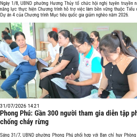
Ngày 1/8, UBND phường Hương Thủy tổ chức hội nghị tuyên truyền n
năng lực thực hiện Chương trình hỗ trợ việc làm bền vững thuộc Tiểu 
Dự án 4 của Chương trình Mục tiêu quốc gia giảm nghèo năm 2026.
31/07/2026 14:21
Phong Phú: Gần 300 người tham gia diễn tập p
chống cháy rừng
Sáng 31/7, UBND phường Phong Phú phối hợp với Ban chỉ huy Phòng 