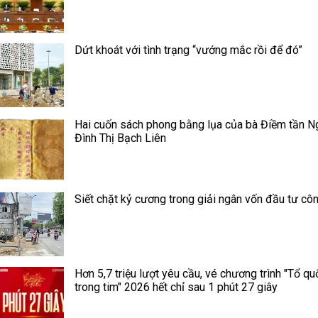
Dứt khoát với tình trạng “vướng mắc rồi để đó”
Hai cuốn sách phong bằng lụa của bà Điềm tần N
Đình Thị Bạch Liên
Siết chặt kỷ cương trong giải ngân vốn đầu tư cô
Hơn 5,7 triệu lượt yêu cầu, vé chương trình "Tổ qu
trong tim" 2026 hết chỉ sau 1 phút 27 giây