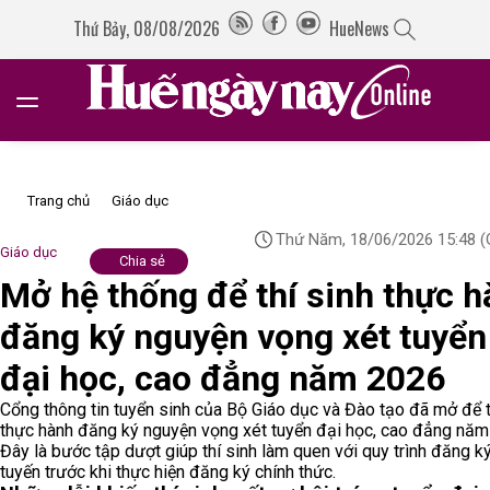
Thứ Bảy, 08/08/2026
HueNews
Trang chủ
Giáo dục
Thứ Năm, 18/06/2026 15:48
(
Giáo dục
Chia sẻ
Mở hệ thống để thí sinh thực 
đăng ký nguyện vọng xét tuyển
đại học, cao đẳng năm 2026
Cổng thông tin tuyển sinh của Bộ Giáo dục và Đào tạo đã mở để t
thực hành đăng ký nguyện vọng xét tuyển đại học, cao đẳng năm
Đây là bước tập dượt giúp thí sinh làm quen với quy trình đăng ký
tuyến trước khi thực hiện đăng ký chính thức.