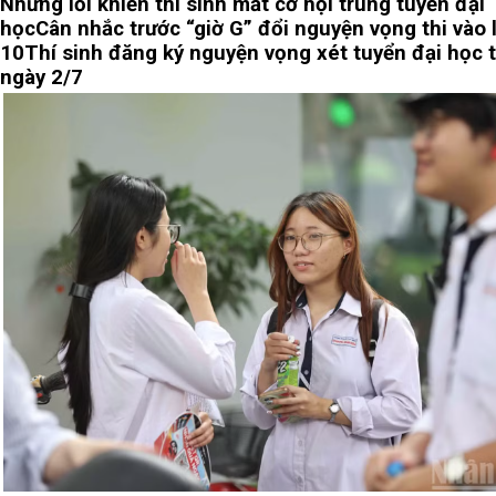
Những lỗi khiến thí sinh mất cơ hội trúng tuyển đại
học
Cân nhắc trước “giờ G” đổi nguyện vọng thi vào 
10
Thí sinh đăng ký nguyện vọng xét tuyển đại học 
ngày 2/7