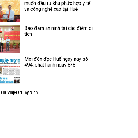
muốn đầu tư khu phức hợp y tế
và công nghệ cao tại Huế
Bảo đảm an ninh tại các điểm di
tích
Mời đón đọc Huế ngày nay số
494, phát hành ngày 8/8
elia Vinpearl Tây Ninh