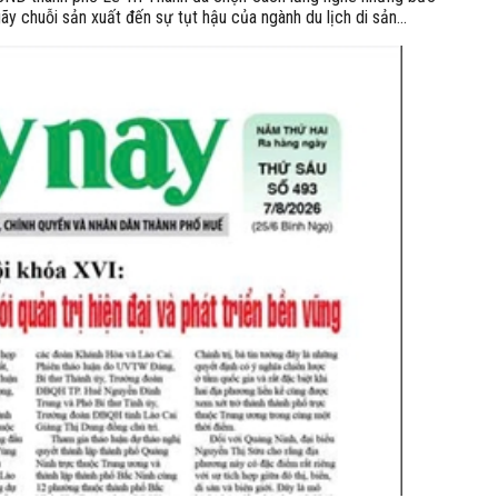
ãy chuỗi sản xuất đến sự tụt hậu của ngành du lịch di sản...