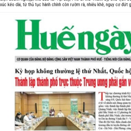
xúc kéo dài, từ thủ tục hành chính còn rườm rà, nhiêu khê, nguy cơ đứt g