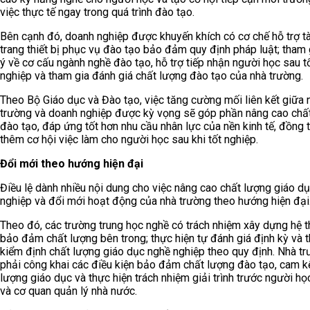
việc thực tế ngay trong quá trình đào tạo.
Bên cạnh đó, doanh nghiệp được khuyến khích có cơ chế hỗ trợ tài
trang thiết bị phục vụ đào tạo bảo đảm quy định pháp luật; tham
ý về cơ cấu ngành nghề đào tạo, hỗ trợ tiếp nhận người học sau t
nghiệp và tham gia đánh giá chất lượng đào tạo của nhà trường.
Theo Bộ Giáo dục và Đào tạo, việc tăng cường mối liên kết giữa 
trường và doanh nghiệp được kỳ vọng sẽ góp phần nâng cao chấ
đào tạo, đáp ứng tốt hơn nhu cầu nhân lực của nền kinh tế, đồng t
thêm cơ hội việc làm cho người học sau khi tốt nghiệp.
Đổi mới theo hướng hiện đại
Điều lệ dành nhiều nội dung cho việc nâng cao chất lượng giáo d
nghiệp và đổi mới hoạt động của nhà trường theo hướng hiện đại
Theo đó, các trường trung học nghề có trách nhiệm xây dựng hệ 
bảo đảm chất lượng bên trong; thực hiện tự đánh giá định kỳ và 
kiểm định chất lượng giáo dục nghề nghiệp theo quy định. Nhà t
phải công khai các điều kiện bảo đảm chất lượng đào tạo, cam k
lượng giáo dục và thực hiện trách nhiệm giải trình trước người học
và cơ quan quản lý nhà nước.