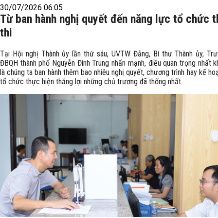
30/07/2026 06:05
Từ ban hành nghị quyết đến năng lực tổ chức 
thi
Tại Hội nghị Thành ủy lần thứ sáu, UVTW Đảng, Bí thư Thành ủy, Tr
ĐBQH thành phố Nguyễn Đình Trung nhấn mạnh, điều quan trọng nhất k
là chúng ta ban hành thêm bao nhiêu nghị quyết, chương trình hay kế ho
tổ chức thực hiện thắng lợi những chủ trương đã thống nhất.