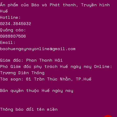
Ấn phẩm của Báo và Phát thanh, Truyền hình
Huế
Hotline:
0234.3845932
Quảng cáo:
0988807506
Email:
baohuengaynayonline@gmail.com
Giám đốc: Phan Thanh Hải
Phó Giám đốc phụ trách Huế ngày nay Online:
Trương Diên Thống
Tòa soạn: 61 Trần Thúc Nhẫn, TP.Huế
Bản quyền thuộc Huế ngày nay
Thông báo đổi tên miền