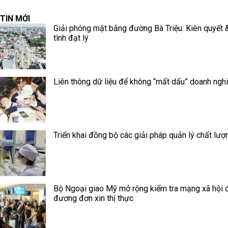
TIN MỚI
Giải phóng mặt bằng đường Bà Triệu: Kiên quyết 
tình đạt lý
Liên thông dữ liệu để không “mất dấu” doanh ngh
Triển khai đồng bộ các giải pháp quản lý chất lượ
Bộ Ngoại giao Mỹ mở rộng kiểm tra mạng xã hội đ
đương đơn xin thị thực