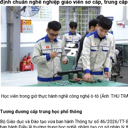
định chuẩn nghề nghiệp giáo viên sơ cấp, trung cấp
Học viên trong giờ thực hành nghề công nghệ ô-tô (Ảnh: THU TR
Tương đương cấp trung học phổ thông
Bộ Giáo dục và Đào tạo vừa ban hành Thông tư số 46/2026/TT
ban hành Điều lệ trường trung học nghề, nhằm tạo cơ sở pháp lý 