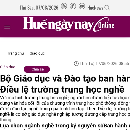
Thứ Sáu, 07/08/2026
HueNews
Trang chủ
Giáo dục
Thứ Tư, 17/06/2026 08:55
Giáo dục
Chia sẻ
Bộ Giáo dục và Đào tạo ban hà
Điều lệ trường trung học nghề
Với mô hình trường trung học nghề, người học được tiếp tục học 
dung văn hóa cốt lõi của chương trình trung học phổ thông, đồng 
được đào tạo nghề trong quá trình học tập. Theo Điều lệ, trường 
nghề là cơ sở giáo dục nghề nghiệp tương đương cấp trung học 
thông.
Lựa chọn ngành nghề trong kỷ nguyên số
Ban hành 