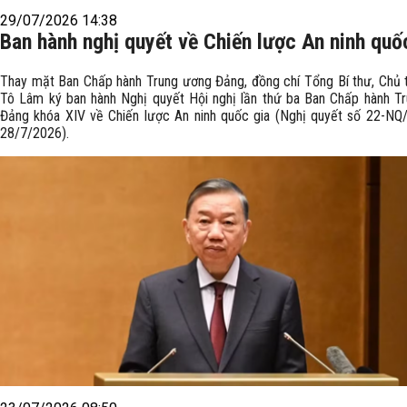
29/07/2026 14:38
Ban hành nghị quyết về Chiến lược An ninh quố
Thay mặt Ban Chấp hành Trung ương Đảng, đồng chí Tổng Bí thư, Chủ 
Tô Lâm ký ban hành Nghị quyết Hội nghị lần thứ ba Ban Chấp hành T
Đảng khóa XIV về Chiến lược An ninh quốc gia (Nghị quyết số 22-NQ
28/7/2026).