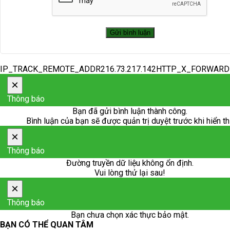
IP_TRACK_REMOTE_ADDR216.73.217.142HTTP_X_FORWAR
×
Thông báo
Bạn đã gửi bình luận thành công.
Bình luận của bạn sẽ được quản trị duyệt trước khi hiển th
×
Thông báo
Đường truyền dữ liệu không ổn định.
Vui lòng thử lại sau!
×
Thông báo
Bạn chưa chọn xác thực bảo mật.
BẠN CÓ THỂ QUAN TÂM