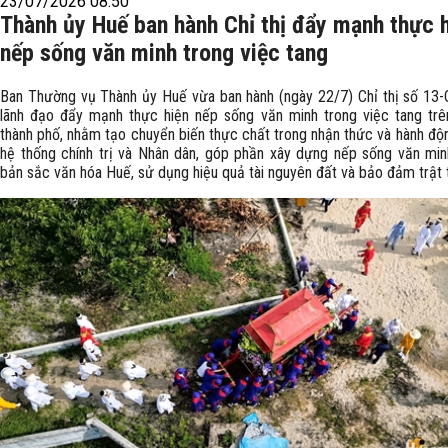
23/07/2026 08:50
Thành ủy Huế ban hành Chỉ thị đẩy mạnh thực 
nếp sống văn minh trong việc tang
Ban Thường vụ Thành ủy Huế vừa ban hành (ngày 22/7) Chỉ thị số 13
lãnh đạo đẩy mạnh thực hiện nếp sống văn minh trong việc tang trê
thành phố, nhằm tạo chuyển biến thực chất trong nhận thức và hành độ
hệ thống chính trị và Nhân dân, góp phần xây dựng nếp sống văn minh
bản sắc văn hóa Huế, sử dụng hiệu quả tài nguyên đất và bảo đảm trật t