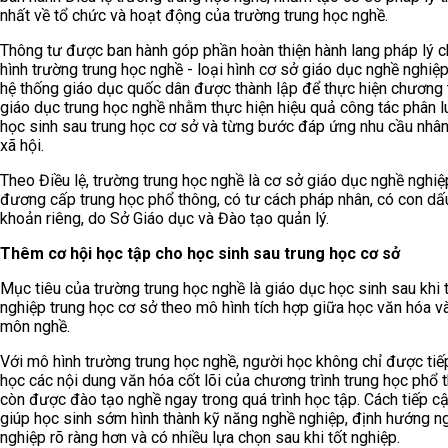
nhất về tổ chức và hoạt động của trường trung học nghề.
Thông tư được ban hành góp phần hoàn thiện hành lang pháp lý 
hình trường trung học nghề - loại hình cơ sở giáo dục nghề nghiệ
hệ thống giáo dục quốc dân được thành lập để thực hiện chương 
giáo dục trung học nghề nhằm thực hiện hiệu quả công tác phân 
học sinh sau trung học cơ sở và từng bước đáp ứng nhu cầu nhân
xã hội.
Theo Điều lệ, trường trung học nghề là cơ sở giáo dục nghề nghi
đương cấp trung học phổ thông, có tư cách pháp nhân, có con dấu
khoản riêng, do Sở Giáo dục và Đào tạo quản lý.
Thêm cơ hội học tập cho học sinh sau trung học cơ sở
Mục tiêu của trường trung học nghề là giáo dục học sinh sau khi 
nghiệp trung học cơ sở theo mô hình tích hợp giữa học văn hóa v
môn nghề.
Với mô hình trường trung học nghề, người học không chỉ được tiế
học các nội dung văn hóa cốt lõi của chương trình trung học phổ
còn được đào tạo nghề ngay trong quá trình học tập. Cách tiếp c
giúp học sinh sớm hình thành kỹ năng nghề nghiệp, định hướng n
nghiệp rõ ràng hơn và có nhiều lựa chọn sau khi tốt nghiệp.