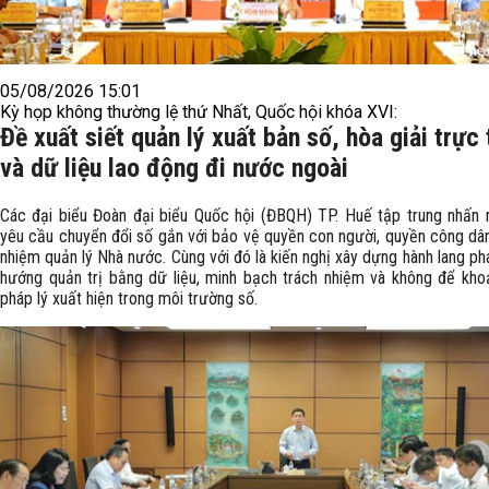
05/08/2026 15:01
Kỳ họp không thường lệ thứ Nhất, Quốc hội khóa XVI:
Đề xuất siết quản lý xuất bản số, hòa giải trực
và dữ liệu lao động đi nước ngoài
Các đại biểu Đoàn đại biểu Quốc hội (ĐBQH) TP. Huế tập trung nhấn 
yêu cầu chuyển đổi số gắn với bảo vệ quyền con người, quyền công dân
nhiệm quản lý Nhà nước. Cùng với đó là kiến nghị xây dựng hành lang ph
hướng quản trị bằng dữ liệu, minh bạch trách nhiệm và không để kho
pháp lý xuất hiện trong môi trường số.