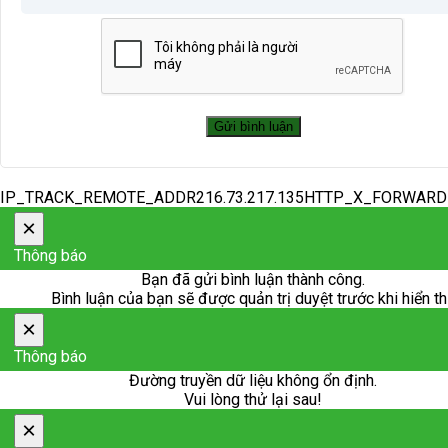
IP_TRACK_REMOTE_ADDR216.73.217.135HTTP_X_FORWAR
×
Thông báo
Bạn đã gửi bình luận thành công.
Bình luận của bạn sẽ được quản trị duyệt trước khi hiển th
×
Thông báo
Đường truyền dữ liệu không ổn định.
Vui lòng thử lại sau!
×