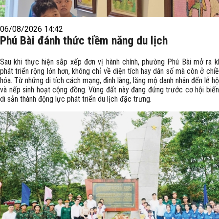
06/08/2026 14:42
Phú Bài đánh thức tiềm năng du lịch
Sau khi thực hiện sắp xếp đơn vị hành chính, phường Phú Bài mở ra k
phát triển rộng lớn hơn, không chỉ về diện tích hay dân số mà còn ở chi
hóa. Từ những di tích cách mạng, đình làng, lăng mộ danh nhân đến lễ hộ
và nếp sinh hoạt cộng đồng. Vùng đất này đang đứng trước cơ hội biến
di sản thành động lực phát triển du lịch đặc trưng.