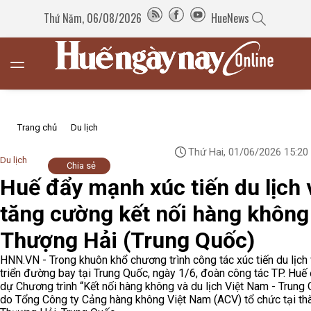
Thứ Năm, 06/08/2026
HueNews
Trang chủ
Du lịch
Thứ Hai, 01/06/2026 15:20
Du lịch
Chia sẻ
Huế đẩy mạnh xúc tiến du lịch 
tăng cường kết nối hàng không 
Thượng Hải (Trung Quốc)
HNN.VN - Trong khuôn khổ chương trình công tác xúc tiến du lịch 
triển đường bay tại Trung Quốc, ngày 1/6, đoàn công tác TP. Huế
dự Chương trình “Kết nối hàng không và du lịch Việt Nam - Trung
do Tổng Công ty Cảng hàng không Việt Nam (ACV) tổ chức tại th