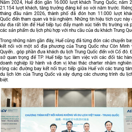
Năm 2024, Huế đón gần 16.000 lượt khách Trung Quốc; năm 
21.154 lượt khách, tăng trưởng đáng kể so với năm trước. Riên
tháng đầu năm 2026, thành phố đã đón hơn 11.000 lượt khá
Quốc đến tham quan và trải nghiệm. Những tín hiệu tích cực này
dư địa rất lớn để Huế tiếp tục đẩy mạnh xúc tiến thị trường và p
các sản phẩm du lịch phù hợp với nhu cầu của du khách Trung Qu
Trong những năm gần đây, Huế cũng đã từng đón các chuyến bay
kết nối với một số địa phương của Trung Quốc như Côn Minh
Quyến... góp phần đưa khách du lịch Trung Quốc đến với Cố đô. 
sở quan trọng để TP. Huế tiếp tục làm việc với các đối tác hà
doanh nghiệp lữ hành và đơn vị khai thác charter nhằm nghiê
rộng các đường bay kết nối trực tiếp giữa Huế với các trung tâm
du lịch lớn của Trung Quốc và xây dựng các chương trình du lị
biệt.