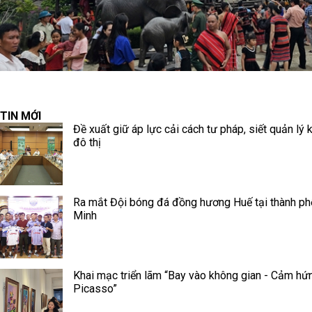
TIN MỚI
Đề xuất giữ áp lực cải cách tư pháp, siết quản lý k
đô thị
Ra mắt Đội bóng đá đồng hương Huế tại thành ph
Minh
Khai mạc triển lãm “Bay vào không gian - Cảm hứ
Picasso”