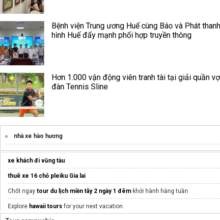
Bệnh viện Trung ương Huế cùng Báo và Phát thanh
hình Huế đẩy mạnh phối hợp truyền thông
Hơn 1.000 vận động viên tranh tài tại giải quần vợ
đàn Tennis Sline
nhà xe hào hương
xe khách đi vũng tàu
thuê xe 16 chỗ pleiku Gia lai
Chốt ngay
tour du lịch miền tây 2 ngày 1 đêm
khởi hành hằng tuần
Explore
hawaii tours
for your next vacation