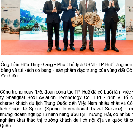
Ông Trần Hữu Thùy Giang - Phó Chủ tịch UBND TP. Huế tặng nón 
bàng và túi xách cỏ bàng - sản phẩm đặc trưng của vùng đất Cố
đại biểu
Cũng trong ngày 1/6, đoàn công tác TP. Huế đã có buổi làm việc
ty Shanghai Boxi Aviation Technology Co., Ltd - đơn vị tổ 
charter khách du lịch Trung Quốc đến Việt Nam nhiều nhất và C
lịch Quốc tế Spring (Spring International Travel Service) - m
những doanh nghiệp lữ hành hàng đầu tại Thượng Hải, có nhiều 
nghiệm khai thác thị trường khách du lịch nội địa và quốc tế 
Quốc.