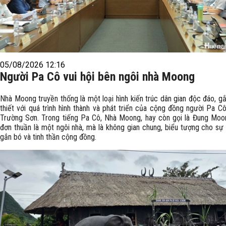
05/08/2026 12:16
Người Pa Cô vui hội bên ngôi nhà Moong
Nhà Moong truyền thống là một loại hình kiến trúc dân gian độc đáo, g
thiết với quá trình hình thành và phát triển của cộng đồng người Pa C
Trường Sơn. Trong tiếng Pa Cô, Nhà Moong, hay còn gọi là Đung Moo
đơn thuần là một ngôi nhà, mà là không gian chung, biểu tượng cho sự 
gắn bó và tinh thần cộng đồng.