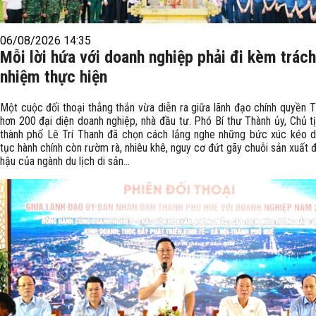
06/08/2026 14:35
Mỗi lời hứa với doanh nghiệp phải đi kèm trách
nhiệm thực hiện
Một cuộc đối thoại thẳng thắn vừa diễn ra giữa lãnh đạo chính quyền T
hơn 200 đại diện doanh nghiệp, nhà đầu tư. Phó Bí thư Thành ủy, Chủ 
thành phố Lê Trí Thanh đã chọn cách lắng nghe những bức xúc kéo dà
tục hành chính còn rườm rà, nhiêu khê, nguy cơ đứt gãy chuỗi sản xuất 
hậu của ngành du lịch di sản...