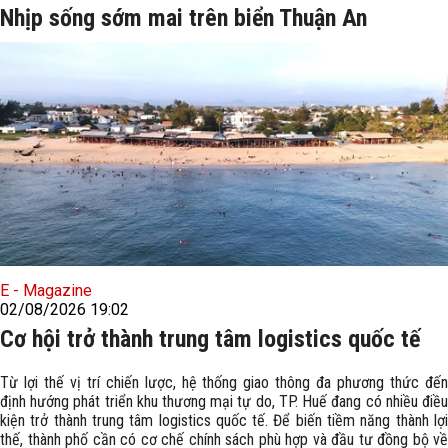
Nhịp sống sớm mai trên biển Thuận An
E - Magazine
02/08/2026 19:02
Cơ hội trở thành trung tâm logistics quốc tế
Từ lợi thế vị trí chiến lược, hệ thống giao thông đa phương thức đến
định hướng phát triển khu thương mại tự do, TP. Huế đang có nhiều điều
kiện trở thành trung tâm logistics quốc tế. Để biến tiềm năng thành lợi
thế, thành phố cần có cơ chế chính sách phù hợp và đầu tư đồng bộ về