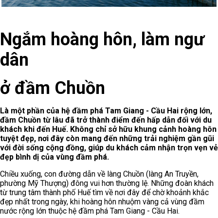
Ngắm hoàng hôn, làm ngư
dân
ở đầm Chuồn
Là một phần của hệ đầm phá Tam Giang - Cầu Hai rộng lớn,
đầm Chuồn từ lâu đã trở thành điểm đến hấp dẫn đối với du
khách khi đến Huế. Không chỉ sở hữu khung cảnh hoàng hôn
tuyệt đẹp, nơi đây còn mang đến những trải nghiệm gần gũi
với đời sống cộng đồng, giúp du khách cảm nhận trọn vẹn vẻ
đẹp bình dị của vùng đầm phá.
Chiều xuống, con đường dẫn về làng Chuồn (làng An Truyền,
phường Mỹ Thượng) đông vui hơn thường lệ. Những đoàn khách
từ trung tâm thành phố Huế tìm về nơi đây để chờ khoảnh khắc
đẹp nhất trong ngày, khi hoàng hôn nhuộm vàng cả vùng đầm
nước rộng lớn thuộc hệ đầm phá Tam Giang - Cầu Hai.