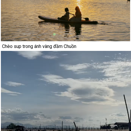
Chèo sup trong ánh vàng đầm Chuồn