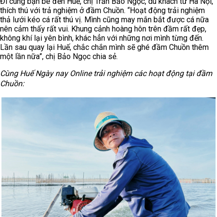
Đi cùng bạn bè đến Huế, chị Trần Bảo Ngọc, du khách từ Hà Nội,
thích thú với trả nghiệm ở đầm Chuồn. “Hoạt động trải nghiệm
thả lưới kéo cá rất thú vị. Mình cũng may mắn bắt được cá nữa
nên cảm thấy rất vui. Khung cảnh hoàng hôn trên đầm rất đẹp,
không khí lại yên bình, khác hẳn với những nơi mình từng đến.
Lần sau quay lại Huế, chắc chắn mình sẽ ghé đầm Chuồn thêm
một lần nữa”, chị Bảo Ngọc chia sẻ.
Cùng Huế Ngày nay Online trải nghiệm các hoạt động tại đầm
Chuồn: