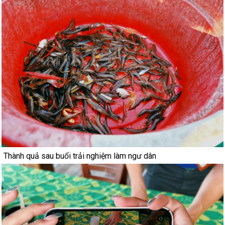
Thành quả sau buổi trải nghiệm làm ngư dân