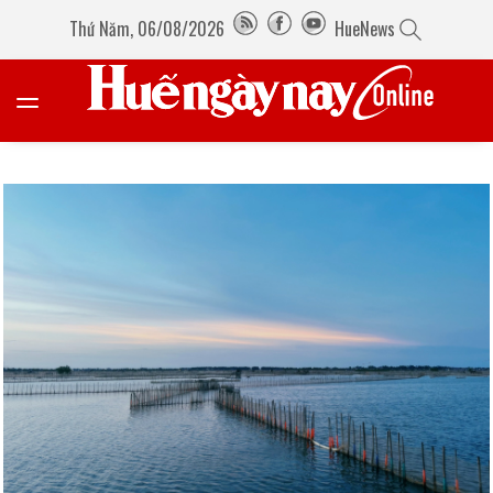
Thứ Năm, 06/08/2026
HueNews