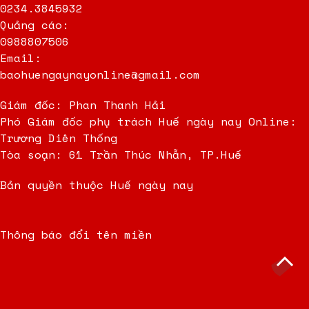
0234.3845932
Quảng cáo:
0988807506
Email:
baohuengaynayonline@gmail.com
Giám đốc: Phan Thanh Hải
Phó Giám đốc phụ trách Huế ngày nay Online:
Trương Diên Thống
Tòa soạn: 61 Trần Thúc Nhẫn, TP.Huế
Bản quyền thuộc Huế ngày nay
Thông báo đổi tên miền