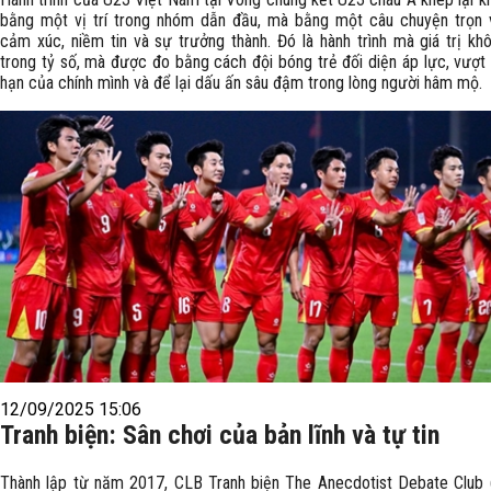
bằng một vị trí trong nhóm dẫn đầu, mà bằng một câu chuyện trọn 
cảm xúc, niềm tin và sự trưởng thành. Đó là hành trình mà giá trị k
trong tỷ số, mà được đo bằng cách đội bóng trẻ đối diện áp lực, vượt 
hạn của chính mình và để lại dấu ấn sâu đậm trong lòng người hâm mộ.
12/09/2025 15:06
Tranh biện: Sân chơi của bản lĩnh và tự tin
Thành lập từ năm 2017, CLB Tranh biện The Anecdotist Debate Club