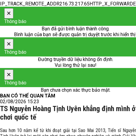
IP_TRACK_REMOTE_ADDR216.73.217.65HTTP_X_FORWARD
×
Thông báo
Bạn đã gửi bình luận thành công.
Bình luận của bạn sẽ được quản trị duyệt trước khi hiển thị
×
Thông báo
Đường truyền dữ liệu không ổn định.
Vui lòng thử lại sau!
×
Thông báo
Bạn chưa chọn xác thực bảo mật.
BẠN CÓ THỂ QUAN TÂM
02/08/2026 15:23
TS Nguyễn Hoàng Tịnh Uyên khẳng định mình ở
chơi quốc tế
Sau hơn 10 năm kể từ khi đoạt giải tại Sao Mai 2013, Tiến sĩ Nguy