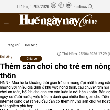
Thứ Hai, 10/08/2026
HueNews
Trang chủ
Đời sống
Thứ Năm, 25/06/2026 17:29
(
Đời sống
Chia sẻ
Thêm sân chơi cho trẻ em nôn
thôn
HNN - Mùa hè là khoảng thời gian trẻ em mong đợi nhất trong nă
nhưng với nhiều gia đình ở khu vực nông thôn, câu chuyện tìm nơi 
chơi an toàn, bổ ích cho con em vẫn luôn là nỗi băn khoăn. Bên c
nguy cơ đuối nước, việc trẻ em dành quá nhiều thời gian cho điện 
internet cũng đặt ra yêu cầu cần có thêm những sân chơi và hoạ
trải nghiệm phù hợp.