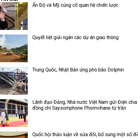
Ấn Độ và Mỹ củng cố quan hệ chiến lược
Quyết liệt giải ngân các dự án giao thông
Trung Quốc, Nhật Bản ứng phó bão Dolphin
Lãnh đạo Đảng, Nhà nước Việt Nam gửi Điện chia
đồng chí Saysomphone Phomvihane từ trần
Quốc hội thảo luận về sửa đổi, bổ sung một số đ