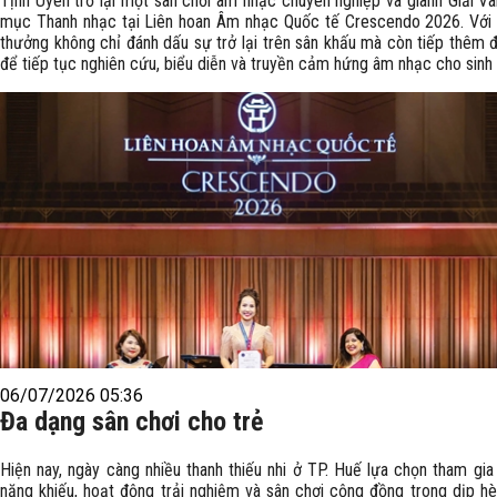
Tịnh Uyên trở lại một sân chơi âm nhạc chuyên nghiệp và giành Giải V
mục Thanh nhạc tại Liên hoan Âm nhạc Quốc tế Crescendo 2026. Với c
thưởng không chỉ đánh dấu sự trở lại trên sân khấu mà còn tiếp thêm 
để tiếp tục nghiên cứu, biểu diễn và truyền cảm hứng âm nhạc cho sinh 
06/07/2026 05:36
Đa dạng sân chơi cho trẻ
Hiện nay, ngày càng nhiều thanh thiếu nhi ở TP. Huế lựa chọn tham gia
năng khiếu, hoạt động trải nghiệm và sân chơi cộng đồng trong dịp h