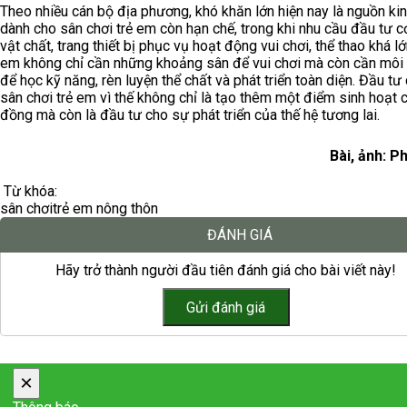
Theo nhiều cán bộ địa phương, khó khăn lớn hiện nay là nguồn kin
dành cho sân chơi trẻ em còn hạn chế, trong khi nhu cầu đầu tư c
vật chất, trang thiết bị phục vụ hoạt động vui chơi, thể thao khá l
em không chỉ cần những khoảng sân để vui chơi mà còn cần môi
để học kỹ năng, rèn luyện thể chất và phát triển toàn diện. Đầu tư
sân chơi trẻ em vì thế không chỉ là tạo thêm một điểm sinh hoạt 
đồng mà còn là đầu tư cho sự phát triển của thế hệ tương lai.
Bài, ảnh: P
Từ khóa:
sân chơi
trẻ em nông thôn
ĐÁNH GIÁ
Hãy trở thành người đầu tiên đánh giá cho bài viết này!
×