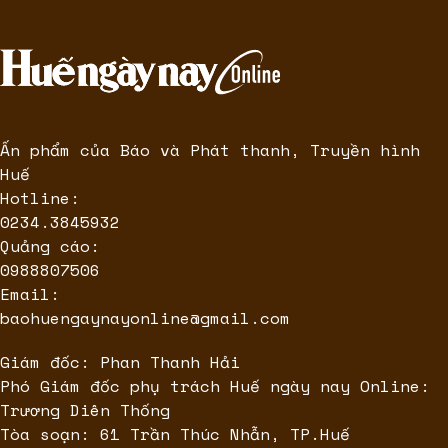
Ấn phẩm của Báo và Phát thanh, Truyền hình
Huế
Hotline:
0234.3845932
Quảng cáo:
0988807506
Email:
baohuengaynayonline@gmail.com
Giám đốc: Phan Thanh Hải
Phó Giám đốc phụ trách Huế ngày nay Online:
Trương Diên Thống
Tòa soạn: 61 Trần Thúc Nhẫn, TP.Huế