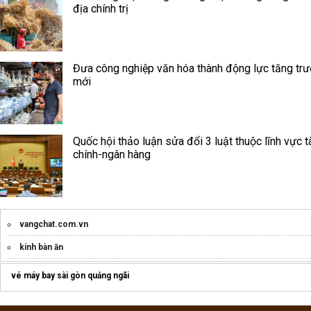
địa chính trị
Đưa công nghiệp văn hóa thành động lực tăng tr
mới
Quốc hội thảo luận sửa đổi 3 luật thuộc lĩnh vực t
chính-ngân hàng
vangchat.com.vn
kính bàn ăn
máy rửa chén công nghiệp
vé máy bay sài gòn quảng ngãi