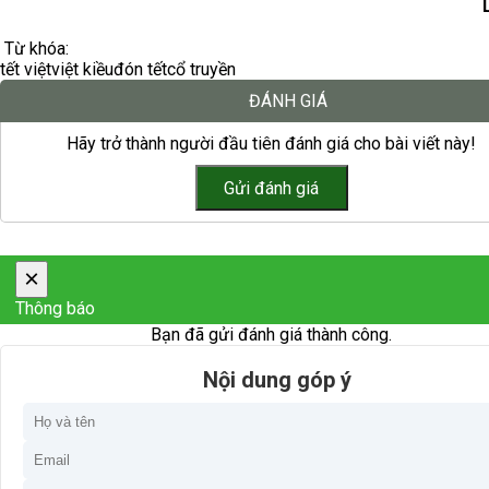
Từ khóa:
tết việt
việt kiều
đón tết
cổ truyền
ĐÁNH GIÁ
Hãy trở thành người đầu tiên đánh giá cho bài viết này!
×
Thông báo
Bạn đã gửi đánh giá thành công.
Nội dung góp ý