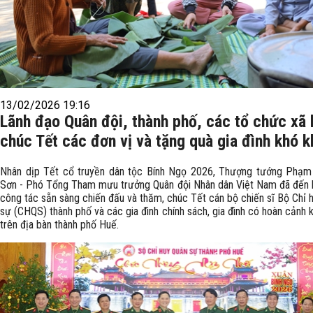
13/02/2026 19:16
Lãnh đạo Quân đội, thành phố, các tổ chức xã 
chúc Tết các đơn vị và tặng quà gia đình khó k
Nhân dịp Tết cổ truyền dân tộc Bính Ngọ 2026, Thượng tướng Phạm
Sơn - Phó Tổng Tham mưu trưởng Quân đội Nhân dân Việt Nam đã đến 
công tác sẵn sàng chiến đấu và thăm, chúc Tết cán bộ chiến sĩ Bộ Chỉ 
sự (CHQS) thành phố và các gia đình chính sách, gia đình có hoàn cảnh 
trên địa bàn thành phố Huế.