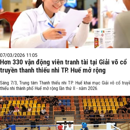
07/03/2026 11:05
Hơn 330 vận động viên tranh tài tại Giải võ cổ
truyền thanh thiếu nhi TP. Huế mở rộng
Sáng 7/3, Trung tâm Thanh thiếu nhi TP. Huế khai mạc Giải võ cổ truy
thiếu nhi thành phố Huế mở rộng lần thứ II - năm 2026.