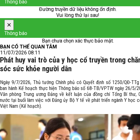
Thông báo
Đường truyền dữ liệu không ổn định.
Vui lòng thử lại sau!
×
Thông báo
Bạn chưa chọn xác thực bảo mật.
BẠN CÓ THỂ QUAN TÂM
11/07/2026 08:11
Phát huy vai trò của y học cổ truyền trong ch
sóc sức khỏe người dân
Ngày 9/7/2026, Thủ tướng Chính phủ có Quyết định số 1250/QĐ-TTg 
ban hành Kế hoạch thực hiện Thông báo số 68-TB/VPTW ngày 26/5/2
Văn phòng Trung ương Đảng về kết luận của đồng chí Tổng Bí thư, 
nước tại buổi làm việc với Đảng ủy Bộ Y tế về phát triển ngành Y học c
Việt Nam (Kế hoạch).