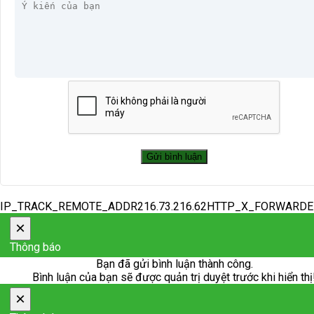
IP_TRACK_REMOTE_ADDR216.73.216.62HTTP_X_FORWARD
×
Thông báo
Bạn đã gửi bình luận thành công.
Bình luận của bạn sẽ được quản trị duyệt trước khi hiển thị
×