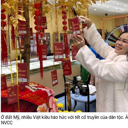
Ở đất Mỹ, nhiều Việt kiều háo hức với tết cổ truyền của dân tộc. Ả
NVCC