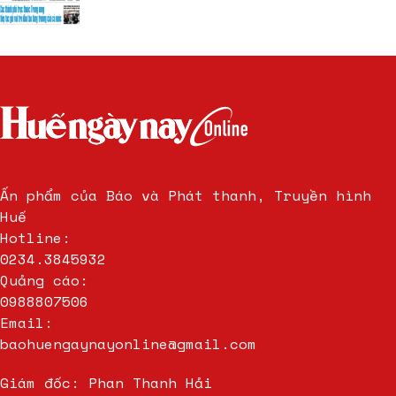
Ấn phẩm của Báo và Phát thanh, Truyền hình
Huế
Hotline:
0234.3845932
Quảng cáo:
0988807506
Email:
baohuengaynayonline@gmail.com
Giám đốc: Phan Thanh Hải