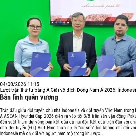
04/08/2026 11:15
Lượt trận thứ tư bảng A Giải vô địch Đông Nam Á 2026: Indonesi
Bản lĩnh quân vương
Trận đấu giữa đội tuyển chủ nhà Indonesia và đội tuyển Việt Nam trong 
A ASEAN Hyundai Cup 2026 diễn ra vào tối 3/8 trên sân vận động Paka
đến suất tham dự vòng bán kết của cả hai đội. Kết quả trận đấu với chi
cho đội tuyển (ĐT) Việt Nam thực sự là "cú sốc" lớn không chỉ đối v
Indonesia mà cả đối với người hâm mộ trong khu vực...