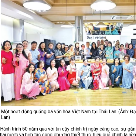
Một hoạt động quảng bá văn hóa Việt Nam tại Thái Lan. (Ảnh: Đạ
Lan)
Hành trình 50 năm qua với tin cậy chính trị ngày càng cao, sự gắ
hai nước và hợp tác song phương thiết thực, hiệu quả chính là nề