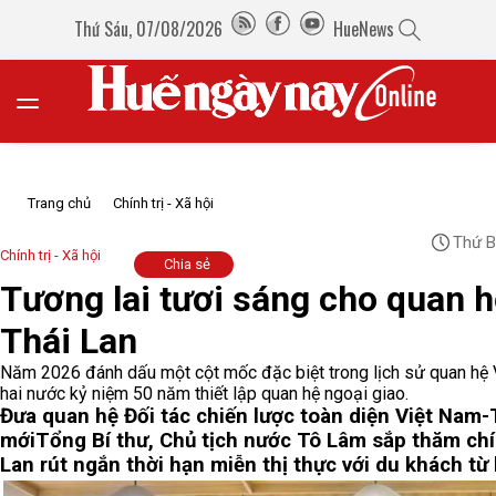
Thứ Sáu, 07/08/2026
HueNews
Trang chủ
Chính trị - Xã hội
Thứ B
Chính trị - Xã hội
Chia sẻ
Tương lai tươi sáng cho quan 
Thái Lan
Năm 2026 đánh dấu một cột mốc đặc biệt trong lịch sử quan hệ V
hai nước kỷ niệm 50 năm thiết lập quan hệ ngoại giao.
Đưa quan hệ Đối tác chiến lược toàn diện Việt Nam-
mới
Tổng Bí thư, Chủ tịch nước Tô Lâm sắp thăm ch
Lan rút ngắn thời hạn miễn thị thực với du khách từ