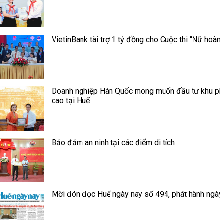
VietinBank tài trợ 1 tỷ đồng cho Cuộc thi “Nữ ho
Doanh nghiệp Hàn Quốc mong muốn đầu tư khu ph
cao tại Huế
Bảo đảm an ninh tại các điểm di tích
Mời đón đọc Huế ngày nay số 494, phát hành ngà