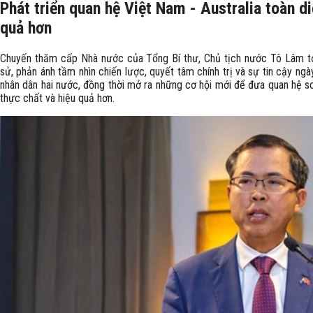
Phát triển quan hệ Việt Nam - Australia toàn di
quả hơn
Chuyến thăm cấp Nhà nước của Tổng Bí thư, Chủ tịch nước Tô Lâm tới
sử, phản ánh tầm nhìn chiến lược, quyết tâm chính trị và sự tin cậy ng
nhân dân hai nước, đồng thời mở ra những cơ hội mới để đưa quan hệ so
thực chất và hiệu quả hơn.