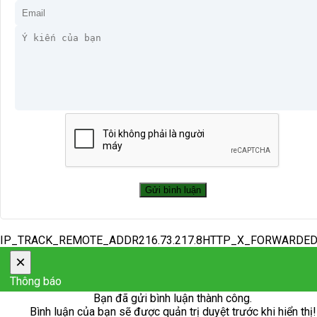
IP_TRACK_REMOTE_ADDR216.73.217.8HTTP_X_FORWARDE
×
Thông báo
Bạn đã gửi bình luận thành công.
Bình luận của bạn sẽ được quản trị duyệt trước khi hiển thị!