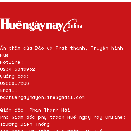
Ấn phẩm của Báo và Phát thanh, Truyền hình
Huế
Hotline:
0234.3845932
Quảng cáo:
0988807506
Email:
baohuengaynayonline@gmail.com
Giám đốc: Phan Thanh Hải
Phó Giám đốc phụ trách Huế ngày nay Online:
Trương Diên Thống