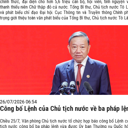
chính thức, đại diện cho hơn 5,6 triệu cán bộ, hội viên, tình nguyện 
thanh thiếu niên Chữ thập đỏ cả nước. Tổng Bí thư, Chủ tịch nước Tô
và phát biểu chỉ đạo Đại hội. Cục Thông tin và Truyền thông Chính p
trọng giới thiệu toàn văn phát biểu của Tổng Bí thư, Chủ tịch nước Tô L
26/07/2026 06:54
Công bố Lệnh của Chủ tịch nước về ba pháp lệ
Chiều 25/7, Văn phòng Chủ tịch nước tổ chức họp báo công bố Lệnh c
tịch nước công bố ba pháp lệnh vừa được Ủy ban Thường vụ Quốc hộ