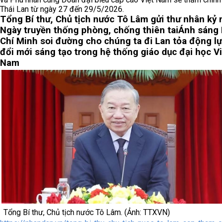
Thái Lan từ ngày 27 đến 29/5/2026.
Tổng Bí thư, Chủ tịch nước Tô Lâm gửi thư nhân kỷ
Ngày truyền thống phòng, chống thiên tai
Ánh sáng
Chí Minh soi đường cho chúng ta đi
Lan tỏa động l
đổi mới sáng tạo trong hệ thống giáo dục đại học Vi
Nam
Tổng Bí thư, Chủ tịch nước Tô Lâm. (Ảnh: TTXVN)