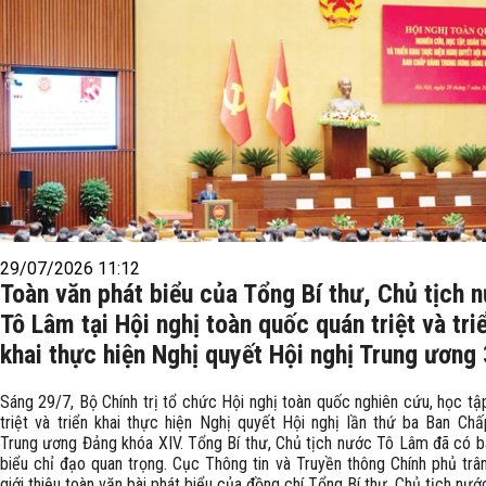
29/07/2026 11:12
Toàn văn phát biểu của Tổng Bí thư, Chủ tịch 
Tô Lâm tại Hội nghị toàn quốc quán triệt và tri
khai thực hiện Nghị quyết Hội nghị Trung ương 
Sáng 29/7, Bộ Chính trị tổ chức Hội nghị toàn quốc nghiên cứu, học tậ
triệt và triển khai thực hiện Nghị quyết Hội nghị lần thứ ba Ban Ch
Trung ương Đảng khóa XIV. Tổng Bí thư, Chủ tịch nước Tô Lâm đã có b
biểu chỉ đạo quan trọng. Cục Thông tin và Truyền thông Chính phủ trâ
giới thiệu toàn văn bài phát biểu của đồng chí Tổng Bí thư, Chủ tịch nướ