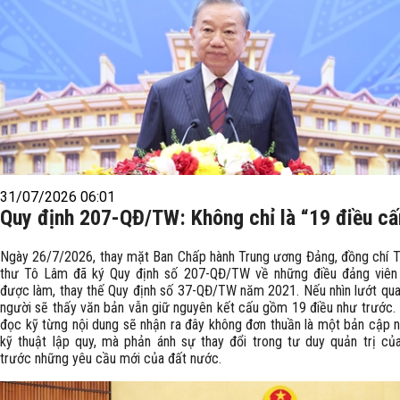
31/07/2026 06:01
Quy định 207-QĐ/TW: Không chỉ là “19 điều c
Ngày 26/7/2026, thay mặt Ban Chấp hành Trung ương Đảng, đồng chí T
thư Tô Lâm đã ký Quy định số 207-QĐ/TW về những điều đảng viên
được làm, thay thế Quy định số 37-QĐ/TW năm 2021. Nếu nhìn lướt qua
người sẽ thấy văn bản vẫn giữ nguyên kết cấu gồm 19 điều như trước.
đọc kỹ từng nội dung sẽ nhận ra đây không đơn thuần là một bản cập 
kỹ thuật lập quy, mà phản ánh sự thay đổi trong tư duy quản trị củ
trước những yêu cầu mới của đất nước.