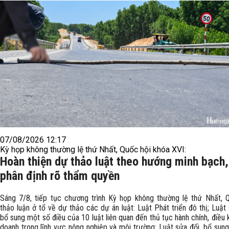
07/08/2026 12:17
Kỳ họp không thường lệ thứ Nhất, Quốc hội khóa XVI:
Hoàn thiện dự thảo luật theo hướng minh bạch,
phân định rõ thẩm quyền
Sáng 7/8, tiếp tục chương trình Kỳ họp không thường lệ thứ Nhất, 
thảo luận ở tổ về dự thảo các dự án luật: Luật Phát triển đô thị; Luật 
bổ sung một số điều của 10 luật liên quan đến thủ tục hành chính, điều k
doanh trong lĩnh vực nông nghiệp và môi trường; Luật sửa đổi, bổ sun