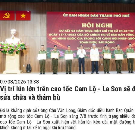
07/08/2026 13:38
Vị trí lún lớn trên cao tốc Cam Lộ - La Sơn sẽ
sửa chữa và thảm bù
Đó là khẳng định của ông Chu Văn Long, Giám đốc điều hành Ban Quản 
mở rộng cao tốc Cam Lộ - La Sơn sáng 7/8 trước tình trạng nhiều đ
cao tốc Cam Lộ - La Sơn xuất hiện vệt hằn lún kéo dài, mặt đường t
khiến không ít tài xế lo ngại khi lưu thông.