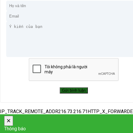
IP_TRACK_REMOTE_ADDR216.73.216.71HTTP_X_FORWARD
×
Thông báo