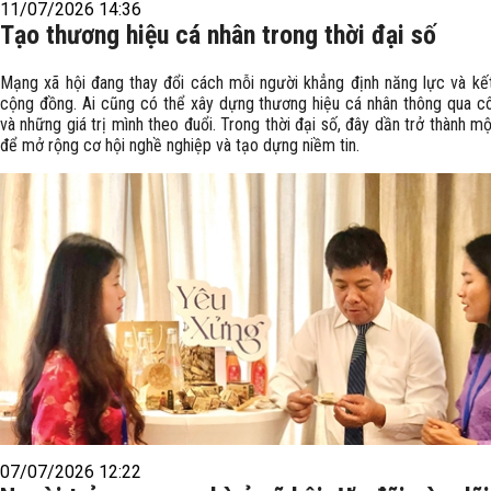
11/07/2026 14:36
Tạo thương hiệu cá nhân trong thời đại số
Mạng xã hội đang thay đổi cách mỗi người khẳng định năng lực và kết
cộng đồng. Ai cũng có thể xây dựng thương hiệu cá nhân thông qua c
và những giá trị mình theo đuổi. Trong thời đại số, đây dần trở thành một
để mở rộng cơ hội nghề nghiệp và tạo dựng niềm tin.
07/07/2026 12:22