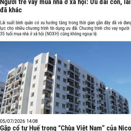
Người trẻ vay mua nhà ở xã hội: Ưu đãi còn, lãi
đã khác
Lãi suất bình quân có xu hướng tăng trong thời gian gần đây đã và đan
lực cho nhiều chương trình tín dụng ưu đãi. Chương trình cho vay người 
35 tuổi mua nhà ở xã hội (NOXH) cũng không ngoại lệ.
05/07/2026 14:08
Gặp cổ tự Huế trong “Chùa Việt Nam” của Nico