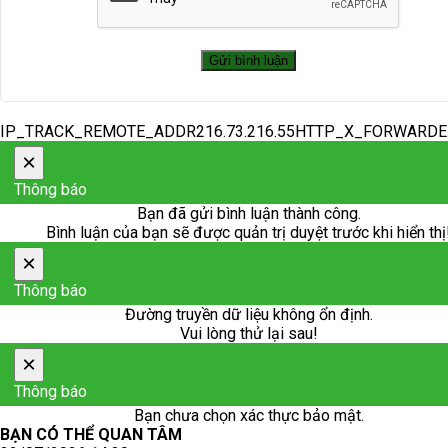
IP_TRACK_REMOTE_ADDR216.73.216.55HTTP_X_FORWARD
×
Thông báo
Bạn đã gửi bình luận thành công.
Bình luận của bạn sẽ được quản trị duyệt trước khi hiển thị
×
Thông báo
Đường truyền dữ liệu không ổn định.
Vui lòng thử lại sau!
×
Thông báo
Bạn chưa chọn xác thực bảo mật.
BẠN CÓ THỂ QUAN TÂM