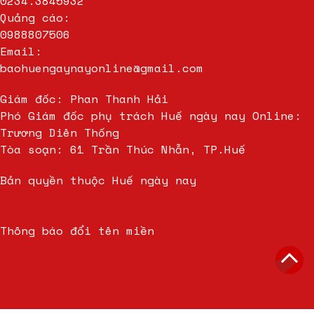
0234.3845932
Quảng cáo:
0988807506
Email:
baohuengaynayonline@gmail.com
Giám đốc: Phan Thanh Hải
Phó Giám đốc phụ trách Huế ngày nay Online:
Trương Diên Thống
Tòa soạn: 61 Trần Thúc Nhẫn, TP.Huế
Bản quyền thuộc Huế ngày nay
Thông báo đổi tên miền