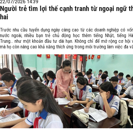
22/07/2026 14:39
Người trẻ tìm lợi thế cạnh tranh từ ngoại ngữ t
hai
Trước nhu cầu tuyển dụng ngày càng cao từ các doanh nghiệp có vố
nước ngoài, nhiều bạn trẻ chủ động học thêm tiếng Nhật, tiếng Hà
Trung... như một khoản đầu tư dài hạn. Không chỉ để mở rộng cơ hội 
mà họ còn nâng cao khả năng thích ứng trong môi trường làm việc đa v