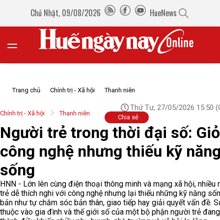
Chủ Nhật, 09/08/2026
HueNews
Trang chủ
Chính trị - Xã hội
Thanh niên
Thứ Tư, 27/05/2026 15:50
(
Chính trị - Xã hội
Thanh niên
Chia sẻ
Người trẻ trong thời đại số: Giỏ
công nghệ nhưng thiếu kỹ năn
sống
HNN - Lớn lên cùng điện thoại thông minh và mạng xã hội, nhiều 
trẻ dễ thích nghi với công nghệ nhưng lại thiếu những kỹ năng số
bản như tự chăm sóc bản thân, giao tiếp hay giải quyết vấn đề. 
thuộc vào gia đình và thế giới số của một bộ phận người trẻ đang