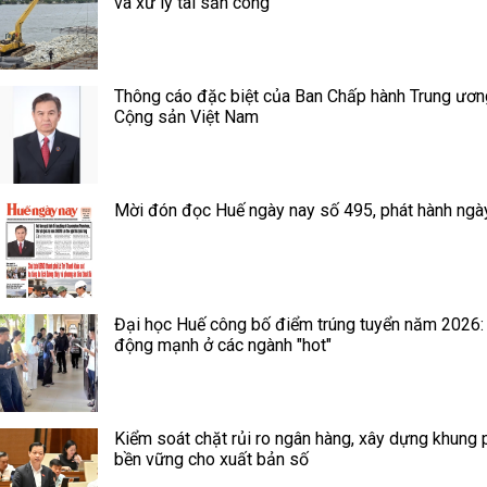
và xử lý tài sản công
Thông cáo đặc biệt của Ban Chấp hành Trung ươ
Cộng sản Việt Nam
Mời đón đọc Huế ngày nay số 495, phát hành ngà
Đại học Huế công bố điểm trúng tuyển năm 2026:
động mạnh ở các ngành "hot"
Kiểm soát chặt rủi ro ngân hàng, xây dựng khung 
bền vững cho xuất bản số