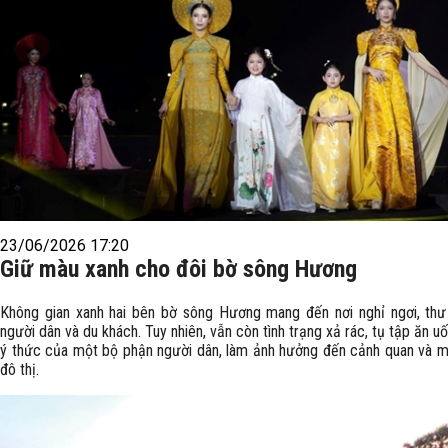
23/06/2026 17:20
Giữ màu xanh cho đôi bờ sông Hương
Không gian xanh hai bên bờ sông Hương mang đến nơi nghỉ ngơi, thư
người dân và du khách. Tuy nhiên, vẫn còn tình trạng xả rác, tụ tập ăn uốn
ý thức của một bộ phận người dân, làm ảnh hưởng đến cảnh quan và m
đô thị.