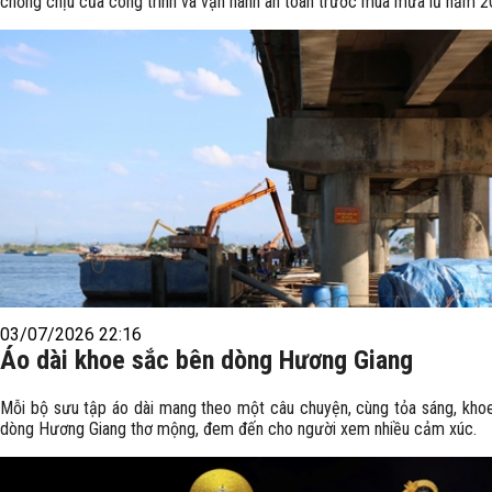
chống chịu của công trình và vận hành an toàn trước mùa mưa lũ năm 2
03/07/2026 22:16
Áo dài khoe sắc bên dòng Hương Giang
Mỗi bộ sưu tập áo dài mang theo một câu chuyện, cùng tỏa sáng, kho
dòng Hương Giang thơ mộng, đem đến cho người xem nhiều cảm xúc.