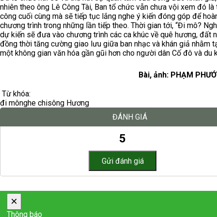
nhiên theo ông Lê Công Tài, Ban tổ chức vẫn chưa vội xem đó là 
công cuối cùng mà sẽ tiếp tục lắng nghe ý kiến đóng góp để hoàn
chương trình trong những lần tiếp theo. Thời gian tới, “Đi mô? Ngh
dự kiến sẽ đưa vào chương trình các ca khúc về quê hương, đất 
đồng thời tăng cường giao lưu giữa ban nhạc và khán giả nhằm t
một không gian văn hóa gần gũi hơn cho người dân Cố đô và du 
Bài, ảnh: PHẠM PHƯ
Từ khóa:
đi mô
nghe chi
sông Hương
ĐÁNH GIÁ
5
×
Thông báo