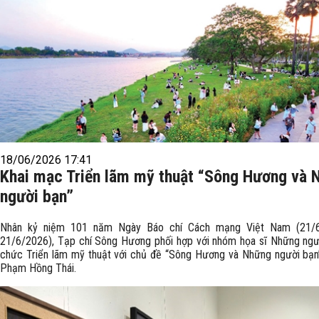
18/06/2026 17:41
Khai mạc Triển lãm mỹ thuật “Sông Hương và 
người bạn”
Nhân kỷ niệm 101 năm Ngày Báo chí Cách mạng Việt Nam (21/
21/6/2026), Tạp chí Sông Hương phối hợp với nhóm họa sĩ Những ngư
chức Triển lãm mỹ thuật với chủ đề “Sông Hương và Những người bạn”
Phạm Hồng Thái.