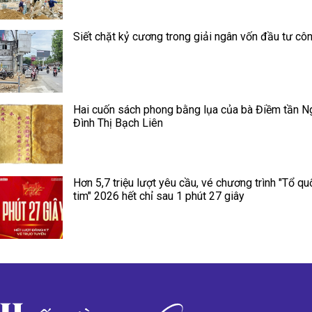
Siết chặt kỷ cương trong giải ngân vốn đầu tư cô
Hai cuốn sách phong bằng lụa của bà Điềm tần N
Đình Thị Bạch Liên
Hơn 5,7 triệu lượt yêu cầu, vé chương trình "Tổ qu
tim" 2026 hết chỉ sau 1 phút 27 giây