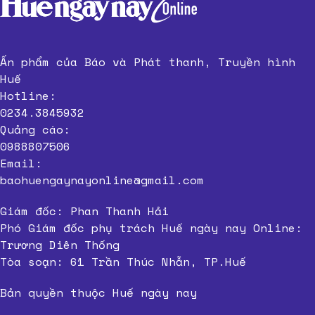
Ấn phẩm của Báo và Phát thanh, Truyền hình
Huế
Hotline:
0234.3845932
Quảng cáo:
0988807506
Email:
baohuengaynayonline@gmail.com
Giám đốc: Phan Thanh Hải
Phó Giám đốc phụ trách Huế ngày nay Online:
Trương Diên Thống
Tòa soạn: 61 Trần Thúc Nhẫn, TP.Huế
Bản quyền thuộc Huế ngày nay