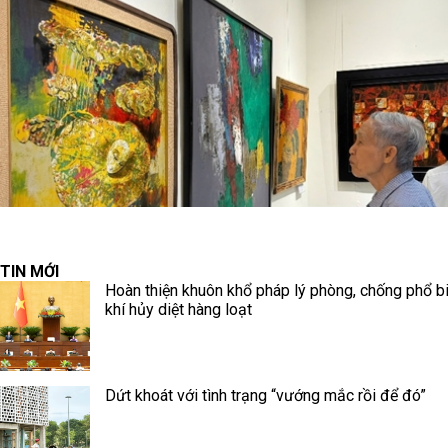
TIN MỚI
Hoàn thiện khuôn khổ pháp lý phòng, chống phổ b
khí hủy diệt hàng loạt
Dứt khoát với tình trạng “vướng mắc rồi để đó”