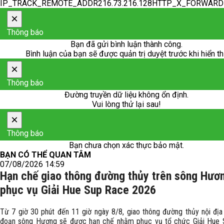
IP_TRACK_REMOTE_ADDR216.73.216.128HTTP_X_FORWAR
×
Thông báo
Bạn đã gửi bình luận thành công.
Bình luận của bạn sẽ được quản trị duyệt trước khi hiển th
×
Thông báo
Đường truyền dữ liệu không ổn định.
Vui lòng thử lại sau!
×
Thông báo
Bạn chưa chọn xác thực bảo mật.
BẠN CÓ THỂ QUAN TÂM
07/08/2026 14:59
Hạn chế giao thông đường thủy trên sông Hươ
phục vụ Giải Hue Sup Race 2026
Từ 7 giờ 30 phút đến 11 giờ ngày 8/8, giao thông đường thủy nội địa
đoạn sông Hương sẽ được hạn chế nhằm phục vụ tổ chức Giải Hue