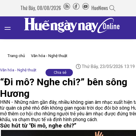
Thứ Bảy, 08/08/2026
HueNews
Trang chủ
Văn hóa - Nghệ thuật
Thứ Bảy, 23/05/2026 13:19
Văn hóa - Nghệ thuật
Chia sẻ
“Đi mô? Nghe chi?” bên sông
Hương
HNN - Những năm gần đây, nhiều không gian âm nhạc xuất hiện t
từ quán cà phê nhỏ đến không gian ngoài trời dọc đôi bờ sông H
mở thêm cơ hội cho những người trẻ yêu âm nhạc được đứng trê
khấu, va chạm thực tế và định hình phong cách.
Sức hút từ "Đi mô, nghe chi?”