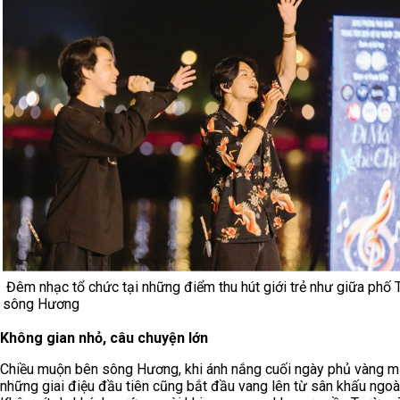
Đêm nhạc tổ chức tại những điểm thu hút giới trẻ như giữa phố T
sông Hương
Không gian nhỏ, câu chuyện lớn
Chiều muộn bên sông Hương, khi ánh nắng cuối ngày phủ vàng m
những giai điệu đầu tiên cũng bắt đầu vang lên từ sân khấu ngoài 