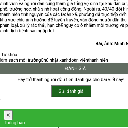
sinh viên và người dân cùng tham gia tổng vệ sinh tại khu dân cư,
phố, trường học, nhà sinh hoạt cộng đồng. Ngoài ra, 40/40 đội hì
thanh niên tình nguyện của các Đoàn xã, phường đã trực tiếp đến
khu vực chịu ảnh hưởng để tuyên truyền, vận động người dân thu
phân loại, xử lý rác thải, hạn chế nguy cơ ô nhiễm môi trường và 
sinh dịch bệnh sau ngập lụt.
Bài, ảnh: Minh
Từ khóa:
làm sạch môi trường
Chủ nhật xanh
đoàn viên
thanh niên
ĐÁNH GIÁ
Hãy trở thành người đầu tiên đánh giá cho bài viết này!
×
Thông báo