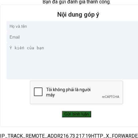
Bạn đã gửi đánh giá thành công.
Nội dung góp ý
IP_TRACK_REMOTE_ADDR216.73.217.19HTTP_X_FORWARD