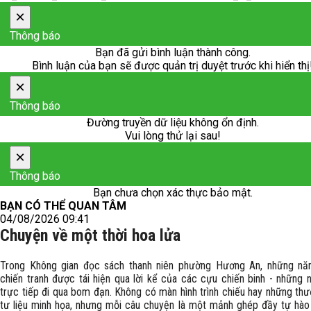
×
Thông báo
Bạn đã gửi bình luận thành công.
Bình luận của bạn sẽ được quản trị duyệt trước khi hiển thị
×
Thông báo
Đường truyền dữ liệu không ổn định.
Vui lòng thử lại sau!
×
Thông báo
Bạn chưa chọn xác thực bảo mật.
BẠN CÓ THỂ QUAN TÂM
04/08/2026 09:41
Chuyện về một thời hoa lửa
Trong Không gian đọc sách thanh niên phường Hương An, những nă
chiến tranh được tái hiện qua lời kể của các cựu chiến binh - những 
trực tiếp đi qua bom đạn. Không có màn hình trình chiếu hay những th
tư liệu minh họa, nhưng mỗi câu chuyện là một mảnh ghép đầy tự hào