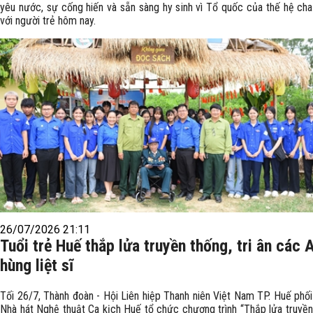
yêu nước, sự cống hiến và sẵn sàng hy sinh vì Tổ quốc của thế hệ cha
với người trẻ hôm nay.
26/07/2026 21:11
Tuổi trẻ Huế thắp lửa truyền thống, tri ân các 
hùng liệt sĩ
Tối 26/7, Thành đoàn - Hội Liên hiệp Thanh niên Việt Nam TP. Huế phối
Nhà hát Nghệ thuật Ca kịch Huế tổ chức chương trình “Thắp lửa truyền