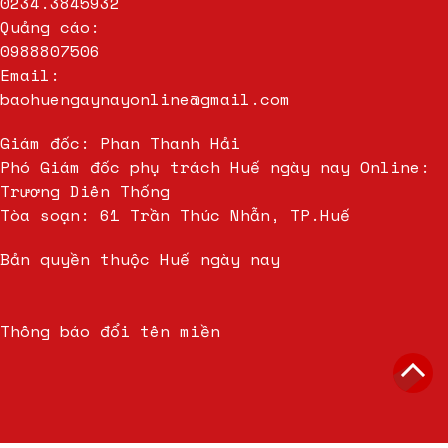
0234.3845932
Quảng cáo:
0988807506
Email:
baohuengaynayonline@gmail.com
Giám đốc: Phan Thanh Hải
Phó Giám đốc phụ trách Huế ngày nay Online:
Trương Diên Thống
Tòa soạn: 61 Trần Thúc Nhẫn, TP.Huế
Bản quyền thuộc Huế ngày nay
Thông báo đổi tên miền