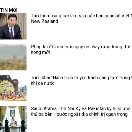
TIN MỚI
Tạo thêm xung lực làm sâu sắc hơn quan hệ Việt
New Zealand
Pháp lại đối mặt với nguy cơ cháy rừng trong đợt
nóng mới
Triển khai "Hành trình truyện tranh sáng tạo" trong 
nhi cả nước
Saudi Arabia, Thổ Nhĩ Kỳ và Pakistan ký hiệp ước
thủ ba bên - bước ngoặt địa chính trị quan trọng