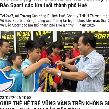
Bảo Sport các lứa tuổi thành phố Huế
Tối 24/7, tại Trường Cao đẳng Du lịch Huế, Công ty TNHH Thương mại
Vũ Bảo Sports phối hợp cùng các đơn vị tài trợ tổ chức khai mạc Giải 
Vũ Bảo Sport các lứa tuổi thành phố Huế lần thứ II - năm 2026.
23/07/2026 10:58
GIÚP THẾ HỆ TRẺ VỮNG VÀNG TRÊN KHÔNG G