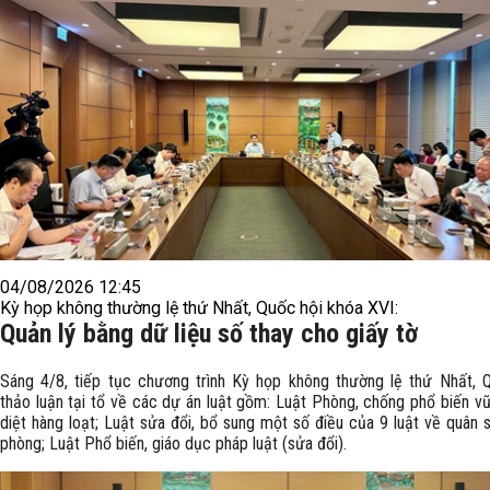
04/08/2026 12:45
Kỳ họp không thường lệ thứ Nhất, Quốc hội khóa XVI:
Quản lý bằng dữ liệu số thay cho giấy tờ
Sáng 4/8, tiếp tục chương trình Kỳ họp không thường lệ thứ Nhất, 
thảo luận tại tổ về các​ dự án luật gồm: Luật Phòng, chống phổ biến vũ
diệt hàng loạt; Luật sửa đổi, bổ sung một số điều của 9 luật về quân 
phòng; Luật Phổ biến, giáo dục pháp luật (sửa đổi).