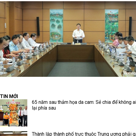
TIN MỚI
65 năm sau thảm họa da cam: Sẻ chia để không ai
lại phía sau
Thành lập thành phố trực thuộc Trung ương phải g