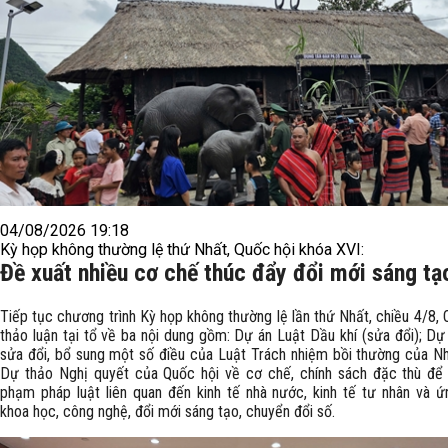
04/08/2026 19:18
Kỳ họp không thường lệ thứ Nhất, Quốc hội khóa XVI:
Đề xuất nhiều cơ chế thúc đẩy đổi mới sáng tạ
Tiếp tục chương trình Kỳ họp không thường lệ lần thứ Nhất, chiều 4/8, 
thảo luận tại tổ về ba nội dung gồm: Dự án Luật Dầu khí (sửa đổi); Dự
sửa đổi, bổ sung một số điều của Luật Trách nhiệm bồi thường của N
Dự thảo Nghị quyết của Quốc hội về cơ chế, chính sách đặc thù để 
phạm pháp luật liên quan đến kinh tế nhà nước, kinh tế tư nhân và 
khoa học, công nghệ, đổi mới sáng tạo, chuyển đổi số.