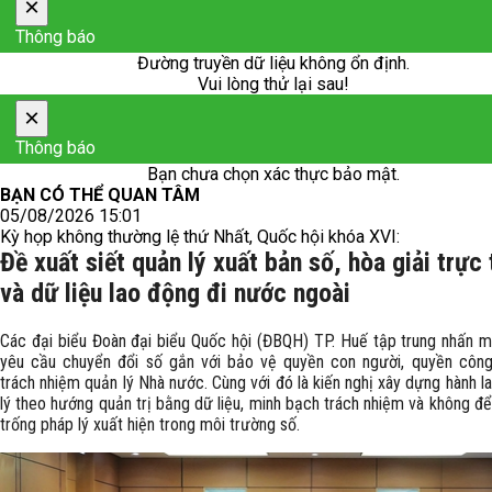
×
Thông báo
Đường truyền dữ liệu không ổn định.
Vui lòng thử lại sau!
×
Thông báo
Bạn chưa chọn xác thực bảo mật.
BẠN CÓ THỂ QUAN TÂM
05/08/2026 15:01
Kỳ họp không thường lệ thứ Nhất, Quốc hội khóa XVI:
Đề xuất siết quản lý xuất bản số, hòa giải trực
và dữ liệu lao động đi nước ngoài
Các đại biểu Đoàn đại biểu Quốc hội (ĐBQH) TP. Huế tập trung nhấn ​
yêu cầu chuyển đổi số gắn với bảo vệ quyền con người, quyền công
trách nhiệm quản lý Nhà nước. Cùng với đó là kiến nghị xây dựng hành l
lý theo hướng quản trị bằng dữ liệu, minh bạch trách nhiệm và không đ
trống pháp lý xuất hiện trong môi trường số.