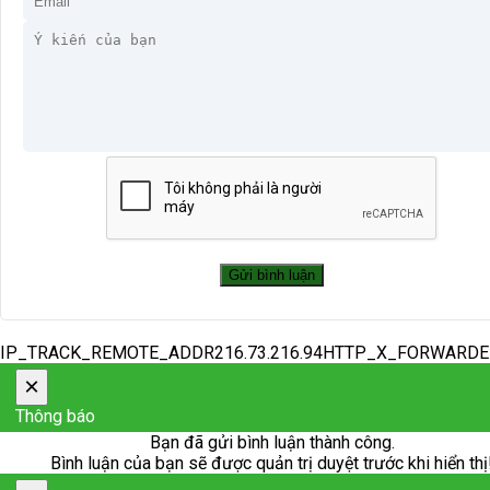
IP_TRACK_REMOTE_ADDR216.73.216.94HTTP_X_FORWARD
×
Thông báo
Bạn đã gửi bình luận thành công.
Bình luận của bạn sẽ được quản trị duyệt trước khi hiển thị