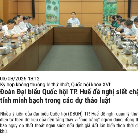
03/08/2026 18:12
Kỳ họp không thường lệ thứ nhất, Quốc hội khóa XVI:
Đoàn Đại biểu Quốc hội TP. Huế đề nghị siết ch
tính minh bạch trong các dự thảo luật
Nhiều ý kiến của đại biểu Quốc hội (ĐBQH) TP. Huế đề nghị quản lý th
điện tử theo dữ liệu của nền tảng thay vì “cào bằng” người dùng, đồng t
báo nguy cơ thất thoát ngân sách nếu định giá đất lấn biển theo thời 
khứ.