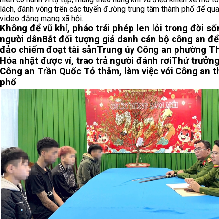
lách, đánh võng trên các tuyến đường trung tâm thành phố để qu
video đăng mạng xã hội.
Không để vũ khí, pháo trái phép len lỏi trong đời số
người dân
Bắt đối tượng giả danh cán bộ công an để
đảo chiếm đoạt tài sản
Trung úy Công an phường T
Hóa nhặt được ví, trao trả người đánh rơi
Thứ trưởng
Công an Trần Quốc Tỏ thăm, làm việc với Công an 
phố