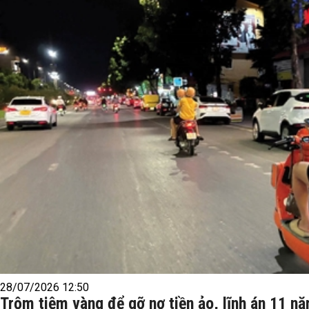
28/07/2026 12:50
Trộm tiệm vàng để gỡ nợ tiền ảo, lĩnh án 11 nă