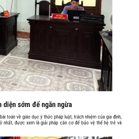
ận diện sớm để ngăn ngừa
 bài toán về giáo dục ý thức pháp luật, trách nhiệm của gia đình,
ỏ nhất, được xem là giải pháp căn cơ để bảo vệ thế hệ trẻ và