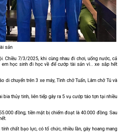
tài sản
i. Chiều 7/3/2025, khi cùng nhau đi chơi, uống nước, cả
 em học sinh đi học về để cướp tài sản vì… xe sắp hết
áo di chuyển trên 3 xe máy, Tình chở Tuấn, Lâm chở Tú và
 bia thủy tinh, liên tiếp gây ra 5 vụ cướp táo tợn tại nhiều
 55.000 đồng; tiền mặt bị chiếm đoạt là 40.000 đồng. Sau
ết.
 tính chất bạo lực, có tổ chức, nhiều lần, gây hoang mang