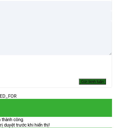
DED_FOR
 thành công.
 duyệt trước khi hiển thị!