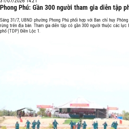
31/07/2026 14:21
Phong Phú: Gần 300 người tham gia diễn tập p
Sáng 31/7, UBND phường Phong Phú phối hợp với Ban chỉ huy Phòng 
rừng trên địa bàn. Tham gia diễn tập có gần 300 người thuộc các lực
phố (TDP) Điền Lộc 1.