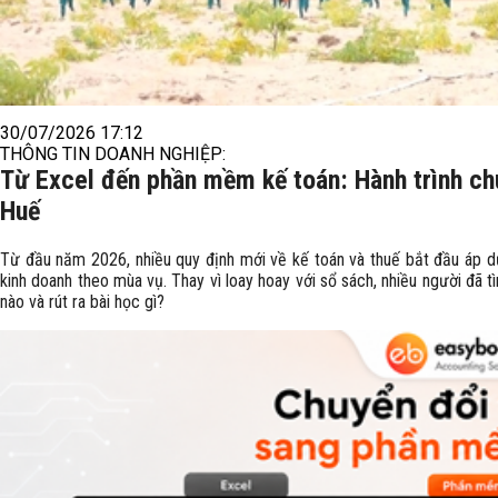
30/07/2026 17:12
THÔNG TIN DOANH NGHIỆP:
Từ Excel đến phần mềm kế toán: Hành trình chu
Huế
Từ đầu năm 2026, nhiều quy định mới về kế toán và thuế bắt đầu áp dụ
kinh doanh theo mùa vụ. Thay vì loay hoay với sổ sách, nhiều người đã
nào và rút ra bài học gì?