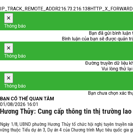
IP_TRACK_REMOTE_ADDR216.73.216.138HTTP_X_FORWAR
×
Thông báo
Bạn đã gửi bình luận 
Bình luận của bạn sẽ được quản trị 
×
Thông báo
Đường truyền dữ liệu k
Vui lòng thử lại
×
Thông báo
Bạn chưa chọn xác th
BẠN CÓ THỂ QUAN TÂM
01/08/2026 16:01
Hương Thủy: Cung cấp thông tin thị trường lao
Ngày 1/8, UBND phường Hương Thủy tổ chức hội nghị tuyên truyền nâng
vững thuộc Tiểu dự án 3, Dự án 4 của Chương trình Mục tiêu quốc gia