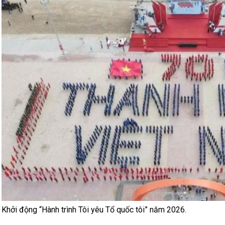
Khởi động “Hành trình Tôi yêu Tổ quốc tôi” năm 2026.