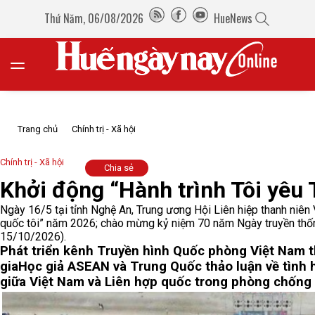
Thứ Năm, 06/08/2026
HueNews
Trang chủ
Chính trị - Xã hội
Chính trị - Xã hội
Chia sẻ
Khởi động “Hành trình Tôi yêu
Ngày 16/5 tại tỉnh Nghệ An, Trung ương Hội Liên hiệp thanh niên
quốc tôi” năm 2026; chào mừng kỷ niệm 70 năm Ngày truyền thốn
15/10/2026).
Phát triển kênh Truyền hình Quốc phòng Việt Nam 
gia
Học giả ASEAN và Trung Quốc thảo luận về tình h
giữa Việt Nam và Liên hợp quốc trong phòng chống