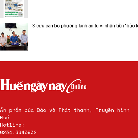
3 cựu cán bộ phường lãnh án tù vì nhận tiền "bảo k
Ấn phẩm của Báo và Phát thanh, Truyền hình
Huế
Hotline:
0234.3845932