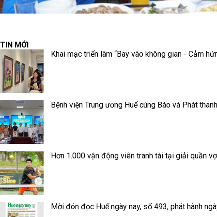
TIN MỚI
Khai mạc triển lãm “Bay vào không gian - Cảm hứ
Bệnh viện Trung ương Huế cùng Báo và Phát thanh
Hơn 1.000 vận động viên tranh tài tại giải quần vợ
Mời đón đọc Huế ngày nay, số 493, phát hành ngà