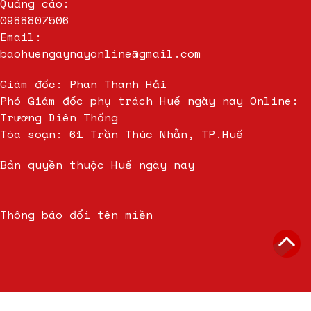
Quảng cáo:
0988807506
Email:
baohuengaynayonline@gmail.com
Giám đốc: Phan Thanh Hải
Phó Giám đốc phụ trách Huế ngày nay Online:
Trương Diên Thống
Tòa soạn: 61 Trần Thúc Nhẫn, TP.Huế
Bản quyền thuộc Huế ngày nay
Thông báo đổi tên miền