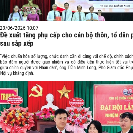
23/06/2026 10:07
Đề xuất tăng phụ cấp cho cán bộ thôn, tổ dân 
sau sắp xếp
“Việc chuẩn hóa số lượng, chức danh cần đi cùng với chế độ, chính sác
bảo đảm người được giao nhiệm vụ có điều kiện thực hiện tốt vai tr
giữa chính quyền với Nhân dân”, ông Trần Minh Long, Phó Giám đốc Phụ
Nội vụ khẳng định.