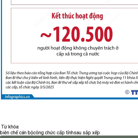
Từ khóa:
biên chế cán bộ
công chức cấp tỉnh
sau sắp xếp