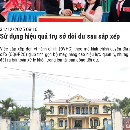
31/12/2025 08:16
Sử dụng hiệu quả trụ sở dôi dư sau sắp xếp
Việc sắp xếp đơn vị hành chính (ĐVHC) theo mô hình chính quyền địa
cấp (CQĐP2C) giúp tinh gọn bộ máy, nâng cao hiệu lực quản lý, nhưng 
đặt ra bài toán xử lý khối lượng lớn tài sản công dôi dư.