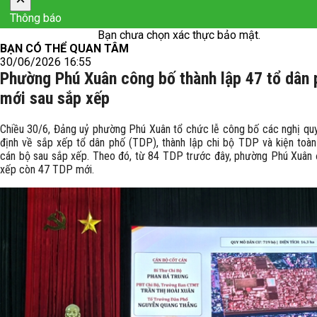
Thông báo
Bạn chưa chọn xác thực bảo mật.
BẠN CÓ THỂ QUAN TÂM
30/06/2026 16:55
Phường Phú Xuân công bố thành lập 47 tổ dân 
mới sau sắp xếp
Chiều 30/6, Đảng uỷ phường Phú Xuân tổ chức lễ công bố các nghị quy
định về sắp xếp tổ dân phố (TDP), thành lập chi bộ TDP và kiện toàn
cán bộ sau sắp xếp. Theo đó, từ 84 TDP trước đây, phường Phú Xuân
xếp còn 47 TDP mới.