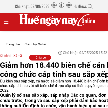
Chủ Nhật, 09/08/2026
HueNews
Trang chủ
Chính trị - Xã hội
Chủ Nhật, 04/05/2025 15:42
Chính trị - Xã hội
Chia sẻ
Giảm hơn 18.440 biên chế cán 
công chức cấp tỉnh sau sắp xế
Dự kiến sau sắp xếp, cả nước sẽ giảm hơn 18.440 biên chế cán 
chức cấp tỉnh so với số biên chế được cấp có thẩm quyền giao 
2022.
Quản lý số sau sắp xếp, sáp nhập
Các cơ quan, đơn v
chức trước, trong và sau sắp xếp phải đảm bảo hoạ
thông suốt
Ổn định tổ chức, vận hành hiệu quả sau 