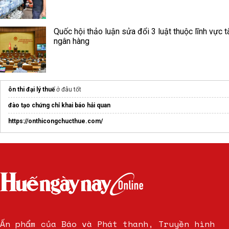
Quốc hội thảo luận sửa đổi 3 luật thuộc lĩnh vực t
ngân hàng
ôn thi đại lý thuế
ở đâu tốt
đào tạo chứng chỉ khai báo hải quan
https://onthicongchucthue.com/
Ấn phẩm của Báo và Phát thanh, Truyền hình