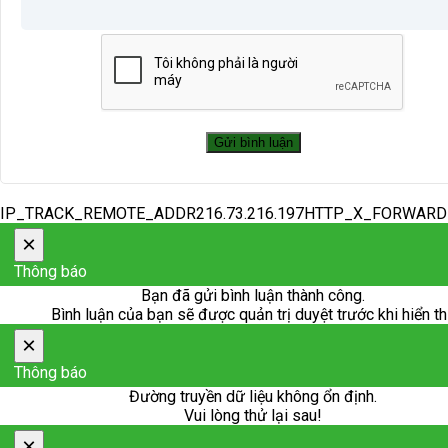
IP_TRACK_REMOTE_ADDR216.73.216.197HTTP_X_FORWAR
×
Thông báo
Bạn đã gửi bình luận thành công.
Bình luận của bạn sẽ được quản trị duyệt trước khi hiển th
×
Thông báo
Đường truyền dữ liệu không ổn định.
Vui lòng thử lại sau!
×