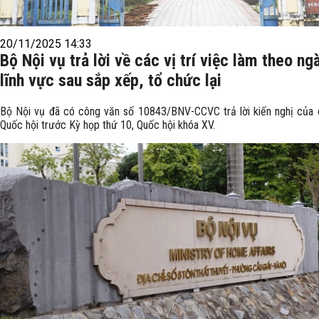
20/11/2025 14:33
Bộ Nội vụ trả lời về các vị trí việc làm theo ng
lĩnh vực sau sắp xếp, tổ chức lại
Bộ Nội vụ đã có công văn số 10843/BNV-CCVC trả lời kiến nghị của c
Quốc hội trước Kỳ họp thứ 10, Quốc hội khóa XV.