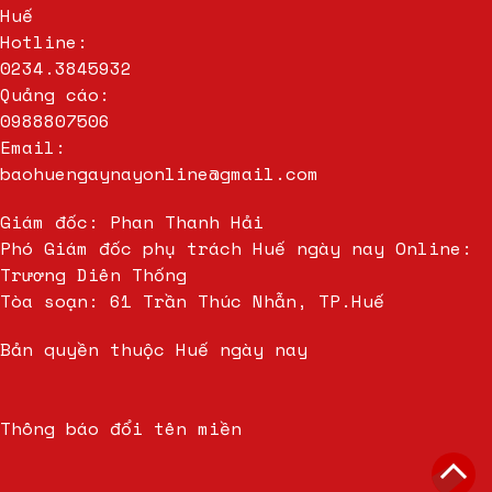
Huế
Hotline:
0234.3845932
Quảng cáo:
0988807506
Email:
baohuengaynayonline@gmail.com
Giám đốc: Phan Thanh Hải
Phó Giám đốc phụ trách Huế ngày nay Online:
Trương Diên Thống
Tòa soạn: 61 Trần Thúc Nhẫn, TP.Huế
Bản quyền thuộc Huế ngày nay
Thông báo đổi tên miền