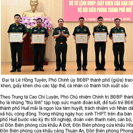
Đại tá Lê Hồng Tuyên, Phó Chính ủy BĐBP thành phố (giữa) tra
khen, giấy khen cho các tập thể, cá nhân có thành tích xuất sắc
Theo Trung tá Cao Chí Luyện, Phó Chủ nhiệm Chính trị BĐBP thàn
họ là những “thủ lĩnh” tập hợp sức mạnh đoàn kết, để tuổi trẻ BĐ
thành phố Huế mãi là ngọn lửa tâm huyết, trách nhiệm với Nhân dâ
xã hội, cộng đồng. Trong những ngày học sinh THPT trên địa bàn
phố Huế bước vào kỳ thi tốt nghiệp, đoàn viên thanh niên, cán bộ,
sĩ Đồn Biên phòng cửa khẩu A Đớt, Đồn Biên phòng cửa khẩu Hồ
Đồn Biên phòng cửa khẩu cảng Thuận An, Đồn Biên phòng Phong