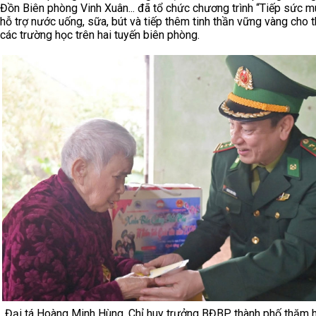
Đồn Biên phòng Vinh Xuân... đã tổ chức chương trình “Tiếp sức mù
hỗ trợ nước uống, sữa, bút và tiếp thêm tinh thần vững vàng cho t
các trường học trên hai tuyến biên phòng.
Đại tá Hoàng Minh Hùng, Chỉ huy trưởng BĐBP thành phố thăm 