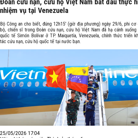
Đoàn cứu nạn, cứu hộ Việt Nam bắt đầu thực h
nhiệm vụ tại Venezuela
Bộ Công an cho biết, đúng 12h15' (giờ địa phương) ngày 29/6, phi cơ
bộ, chiến sĩ trong Đoàn cứu nạn, cứu hộ Việt Nam đã hạ cánh xuống
quốc tế Simón Bolívar ở TP. Maiquetía, Venezuela, chính thức triển k
tác cứu nạn, cứu hộ quốc tế tại nước bạn.
25/05/2026 17:04