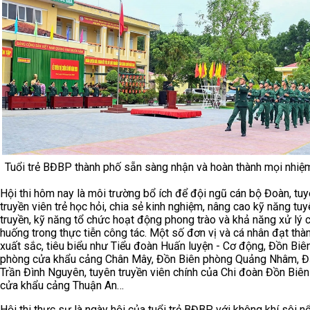
Tuổi trẻ BĐBP thành phố sẵn sàng nhận và hoàn thành mọi nhiệ
Hội thi hôm nay là môi trường bổ ích để đội ngũ cán bộ Đoàn, tu
truyền viên trẻ học hỏi, chia sẻ kinh nghiệm, nâng cao kỹ năng tu
truyền, kỹ năng tổ chức hoạt động phong trào và khả năng xử lý c
huống trong thực tiễn công tác. Một số đơn vị và cá nhân đạt thàn
xuất sắc, tiêu biểu như Tiểu đoàn Huấn luyện - Cơ động, Đồn Biê
phòng cửa khẩu cảng Chân Mây, Đồn Biên phòng Quảng Nhâm, Đ
Trần Đình Nguyên, tuyên truyền viên chính của Chi đoàn Đồn Biê
cửa khẩu cảng Thuận An…
Hội thi thực sự là ngày hội của tuổi trẻ BĐBP với không khí sôi nổ