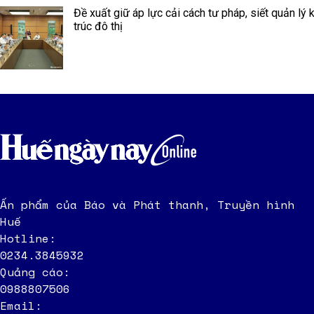
Đề xuất giữ áp lực cải cách tư pháp, siết quản lý 
trúc đô thị
Ấn phẩm của Báo và Phát thanh, Truyền hình
Huế
Hotline:
0234.3845932
Quảng cáo:
0988807506
Email: