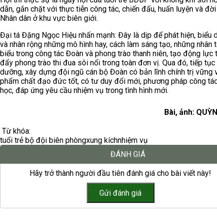
dẫn, gắn chặt với thực tiễn công tác, chiến đấu, huấn luyện và đờ
Nhân dân ở khu vực biên giới.
Đại tá Đặng Ngọc Hiệu nhấn mạnh: Đây là dịp để phát hiện, biểu
và nhân rộng những mô hình hay, cách làm sáng tạo, những nhân t
biểu trong công tác Đoàn và phong trào thanh niên, tạo động lực 
đẩy phong trào thi đua sôi nổi trong toàn đơn vị. Qua đó, tiếp tục
dưỡng, xây dựng đội ngũ cán bộ Đoàn có bản lĩnh chính trị vững 
phẩm chất đạo đức tốt, có tư duy đổi mới, phương pháp công tá
học, đáp ứng yêu cầu nhiệm vụ trong tình hình mới.
Bài, ảnh: QUỲ
Từ khóa:
tuổi trẻ bộ đội biên phòng
xung kích
nhiệm vụ
ĐÁNH GIÁ
Hãy trở thành người đầu tiên đánh giá cho bài viết này!