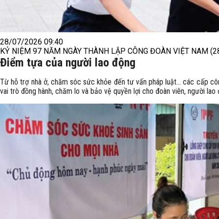
28/07/2026 09:40
KỶ NIỆM 97 NĂM NGÀY THÀNH LẬP CÔNG ĐOÀN VIỆT NAM (28/
Điểm tựa của người lao động
Từ hỗ trợ nhà ở, chăm sóc sức khỏe đến tư vấn pháp luật… các cấp cô
vai trò đồng hành, chăm lo và bảo vệ quyền lợi cho đoàn viên, người lao