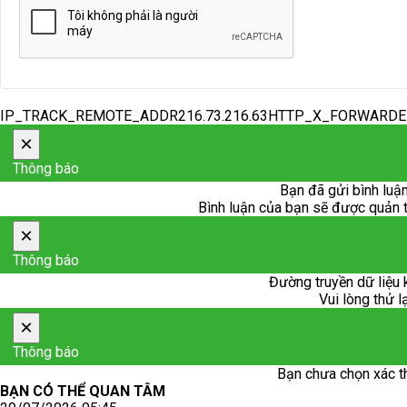
IP_TRACK_REMOTE_ADDR216.73.216.63HTTP_X_FORWARD
×
Thông báo
Bạn đã gửi bình luận
Bình luận của bạn sẽ được quản trị
×
Thông báo
Đường truyền dữ liệu 
Vui lòng thử l
×
Thông báo
Bạn chưa chọn xác t
BẠN CÓ THỂ QUAN TÂM