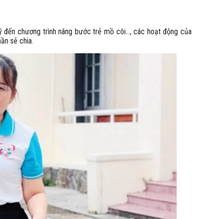
ỹ đến chương trình nâng bước trẻ mồ côi..., các hoạt động của
ần sẻ chia.