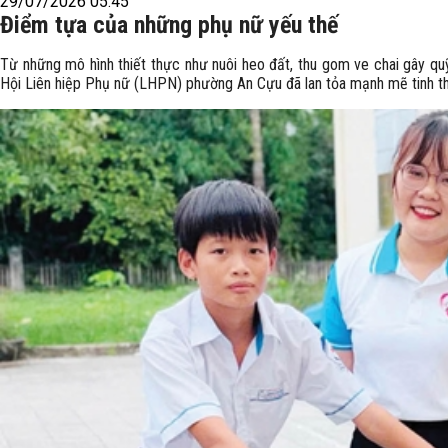
29/07/2026 05:45
Điểm tựa của những phụ nữ yếu thế
Từ những mô hình thiết thực như nuôi heo đất, thu gom ve chai gây qu
Hội Liên hiệp Phụ nữ (LHPN) phường An Cựu đã lan tỏa mạnh mẽ tinh th