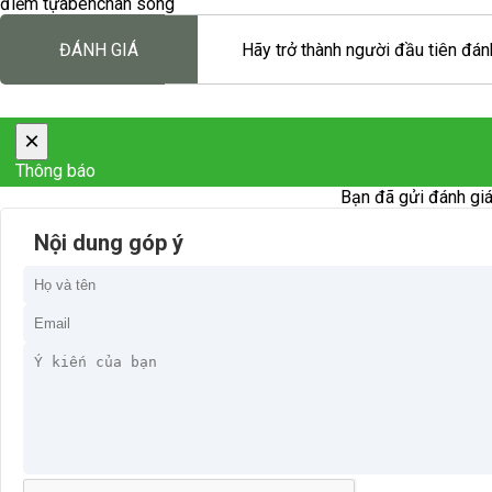
điểm tựa
bên
chân sóng
ĐÁNH GIÁ
Hãy trở thành người đầu tiên đánh
×
Thông báo
Bạn đã gửi đánh giá
Nội dung góp ý