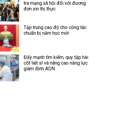
tra mạng xã hội đối với đương
đơn xin thị thực
Tập trung cao độ cho công tác
chuẩn bị năm học mới
Đẩy mạnh tìm kiếm, quy tập hài
cốt liệt sĩ và nâng cao năng lực
giám định ADN