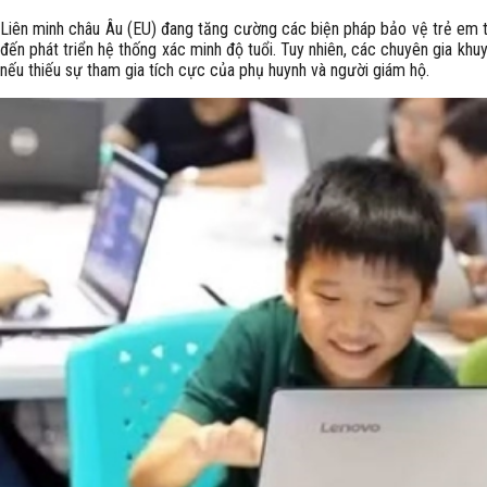
Liên minh châu Âu (EU) đang tăng cường các biện pháp bảo vệ trẻ em t
đến phát triển hệ thống xác minh độ tuổi. Tuy nhiên, các chuyên gia kh
nếu thiếu sự tham gia tích cực của phụ huynh và người giám hộ.