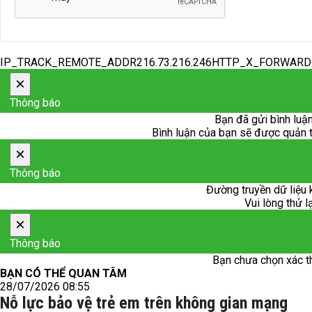
IP_TRACK_REMOTE_ADDR216.73.216.246HTTP_X_FORWAR
×
Thông báo
Bạn đã gửi bình luận
Bình luận của bạn sẽ được quản trị
×
Thông báo
Đường truyền dữ liệu 
Vui lòng thử l
×
Thông báo
Bạn chưa chọn xác t
BẠN CÓ THỂ QUAN TÂM
28/07/2026 08:55
Nỗ lực bảo vệ trẻ em trên không gian mạng