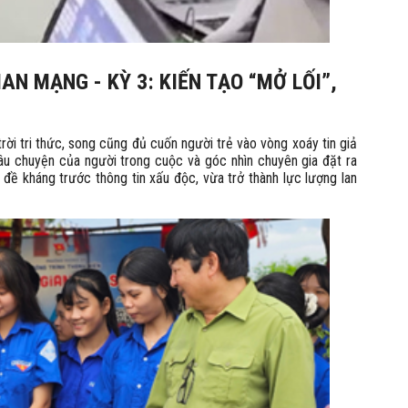
AN MẠNG - KỲ 3: KIẾN TẠO “MỞ LỐI”,
ời tri thức, song cũng đủ cuốn người trẻ vào vòng xoáy tin giả
câu chuyện của người trong cuộc và góc nhìn chuyên gia đặt ra
 đề kháng trước thông tin xấu độc, vừa trở thành lực lượng lan