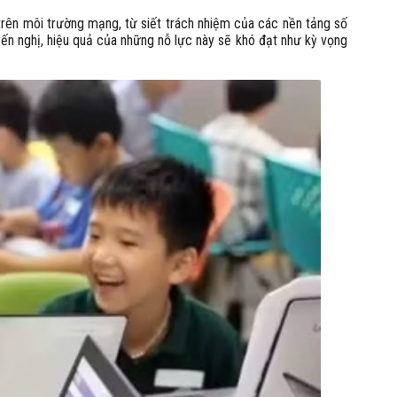
rên môi trường mạng, từ siết trách nhiệm của các nền tảng số
uyến nghị, hiệu quả của những nỗ lực này sẽ khó đạt như kỳ vọng