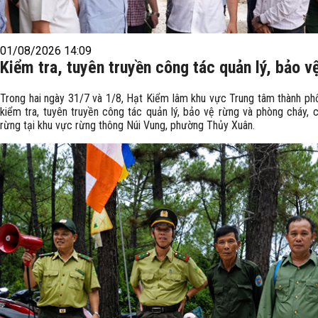
01/08/2026 14:09
Kiểm tra, tuyên truyền công tác quản lý, bảo v
Trong hai ngày 31/7 và 1/8, Hạt Kiểm lâm khu vực Trung tâm thành ph
kiểm tra, tuyên truyền công tác quản lý, bảo vệ rừng và phòng cháy, 
rừng tại khu vực rừng thông Núi Vung, phường Thủy Xuân.