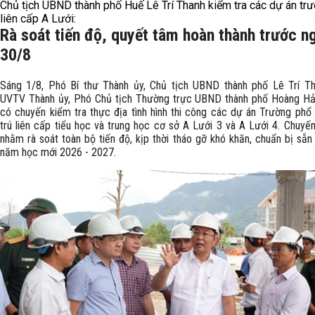
Chủ tịch UBND thành phố Huế Lê Trí Thanh kiểm tra các dự án tr
liên cấp A Lưới:
Rà soát tiến độ, quyết tâm hoàn thành trước n
30/8
Sáng 1/8, Phó Bí thư Thành ủy, Chủ tịch UBND thành phố Lê Trí T
UVTV Thành ủy, Phó Chủ tịch Thường trực UBND thành phố Hoàng Hả
có chuyến kiểm tra thực địa tình hình thi công các dự án Trường phổ 
trú liên cấp tiểu học và trung học cơ sở A Lưới 3 và A Lưới 4. Chuyến
nhằm rà soát toàn bộ tiến độ, kịp thời tháo gỡ khó khăn, chuẩn bị sẵn
năm học mới 2026 - 2027.