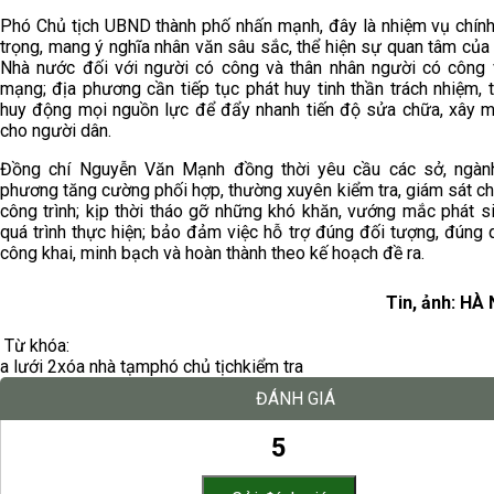
Phó Chủ tịch UBND thành phố nhấn mạnh, đây là nhiệm vụ chính 
trọng, mang ý nghĩa nhân văn sâu sắc, thể hiện sự quan tâm củ
Nhà nước đối với người có công và thân nhân người có công 
mạng; địa phương cần tiếp tục phát huy tinh thần trách nhiệm, 
huy động mọi nguồn lực để đẩy nhanh tiến độ sửa chữa, xây m
cho người dân.
Đồng chí Nguyễn Văn Mạnh đồng thời yêu cầu các sở, ngàn
phương tăng cường phối hợp, thường xuyên kiểm tra, giám sát c
công trình; kịp thời tháo gỡ những khó khăn, vướng mắc phát s
quá trình thực hiện; bảo đảm việc hỗ trợ đúng đối tượng, đúng 
công khai, minh bạch và hoàn thành theo kế hoạch đề ra.
Tin, ảnh: H
Từ khóa:
a lưới 2
xóa nhà tạm
phó chủ tịch
kiểm tra
ĐÁNH GIÁ
5