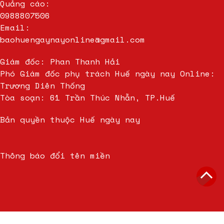
Quảng cáo:
0988807506
Email:
baohuengaynayonline@gmail.com
Giám đốc: Phan Thanh Hải
Phó Giám đốc phụ trách Huế ngày nay Online:
Trương Diên Thống
Tòa soạn: 61 Trần Thúc Nhẫn, TP.Huế
Bản quyền thuộc Huế ngày nay
Thông báo đổi tên miền