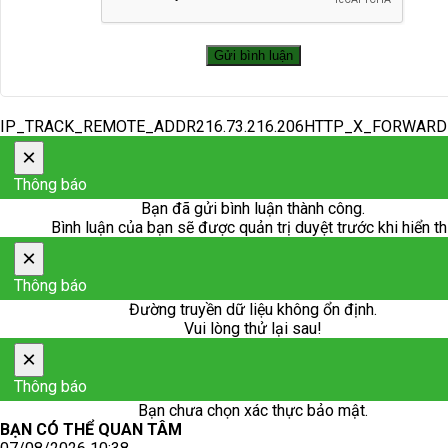
IP_TRACK_REMOTE_ADDR216.73.216.206HTTP_X_FORWAR
×
Thông báo
Bạn đã gửi bình luận thành công.
Bình luận của bạn sẽ được quản trị duyệt trước khi hiển th
×
Thông báo
Đường truyền dữ liệu không ổn định.
Vui lòng thử lại sau!
×
Thông báo
Bạn chưa chọn xác thực bảo mật.
BẠN CÓ THỂ QUAN TÂM