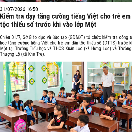
31/07/2026 16:58
Kiểm tra dạy tăng cường tiếng Việt cho trẻ em
tộc thiểu số trước khi vào lớp Một
Chiều 31/7, Sở Giáo dục và Đào tạo (GD&ĐT) tổ chức kiểm tra công t
học tăng cường tiếng Việt cho trẻ em dân tộc thiểu số (DTTS) trước kh
Một tại Trường Tiểu học và THCS Xuân Lộc (xã Hưng Lộc) và Trường
Thượng Lộ (xã Khe Tre).