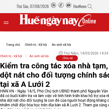
Thứ Sáu, 07/08/2026
HueNews
Trang chủ
Chính trị - Xã hội
An sinh xã hội
Thứ Năm, 14/05/2026 14:34
Chính trị - Xã hội
An sinh xã hội
Chia sẻ
Kiểm tra công tác xóa nhà tạm,
dột nát cho đối tượng chính sá
tại xã A Lưới 2
HNN.VN - Ngày 14/5, Phó Chủ tịch UBND thành phố Nguyễn Vă
đã có buổi kiểm tra và làm việc về tình hình triển khai hỗ trợ xóa 
nhà dột nát cho đối tượng là con đẻ của người hoạt động kháng c
nhiễm chất độc hóa học trên địa bàn xã A Lưới 2. Tham gia cùng