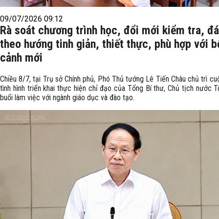
09/07/2026 09:12
Rà soát chương trình học, đổi mới kiểm tra, đá
theo hướng tinh giản, thiết thực, phù hợp với b
cảnh mới
Chiều 8/7, tại Trụ sở Chính phủ, Phó Thủ tướng Lê Tiến Châu chủ trì c
tình hình triển khai thực hiện chỉ đạo của Tổng Bí thư, Chủ tịch nước 
buổi làm việc với ngành giáo dục và đào tạo.