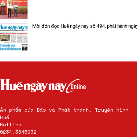
Mời đón đọc Huế ngày nay số 494, phát hành ngà
Ấn phẩm của Báo và Phát thanh, Truyền hình
Huế
Hotline:
0234.3845932