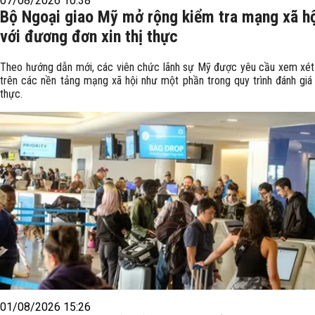
07/08/2026 10:38
Bộ Ngoại giao Mỹ mở rộng kiểm tra mạng xã hộ
với đương đơn xin thị thực
Theo hướng dẫn mới, các viên chức lãnh sự Mỹ được yêu cầu xem xét 
trên các nền tảng mạng xã hội như một phần trong quy trình đánh giá 
thực.
01/08/2026 15:26