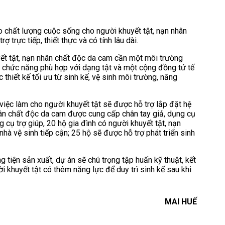
ao chất lượng cuộc sống cho người khuyết tật, nạn nhân
 trực tiếp, thiết thực và có tính lâu dài.
yết tật, nạn nhân chất độc da cam cần một môi trường
i chức năng phù hợp với dạng tật và một cộng đồng tử tế
thiết kế tối ưu từ sinh kế, vệ sinh môi trường, năng
việc làm cho người khuyết tật sẽ được hỗ trợ lắp đặt hệ
hân chất độc da cam được cung cấp chân tay giả, dụng cụ
 cụ trợ giúp, 20 hộ gia đình có người khuyết tật, nạn
hà vệ sinh tiếp cận; 25 hộ sẽ được hỗ trợ phát triển sinh
g tiện sản xuất, dự án sẽ chú trọng tập huấn kỹ thuật, kết
i khuyết tật có thêm năng lực để duy trì sinh kế sau khi
MAI HUẾ