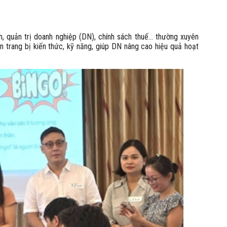
nh, quản trị doanh nghiệp (DN), chính sách thuế… thường xuyên
 trang bị kiến thức, kỹ năng, giúp DN nâng cao hiệu quả hoạt