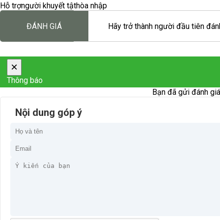
Hỗ trợ
người khuyết tật
hòa nhập
ĐÁNH GIÁ
Hãy trở thành người đầu tiên đánh
×
Thông báo
Bạn đã gửi đánh giá
Nội dung góp ý