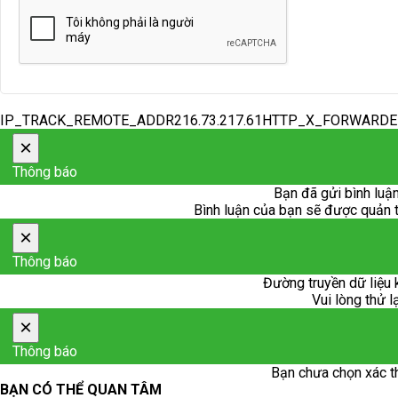
IP_TRACK_REMOTE_ADDR216.73.217.61HTTP_X_FORWARD
×
Thông báo
Bạn đã gửi bình luận
Bình luận của bạn sẽ được quản trị
×
Thông báo
Đường truyền dữ liệu 
Vui lòng thử l
×
Thông báo
Bạn chưa chọn xác t
BẠN CÓ THỂ QUAN TÂM