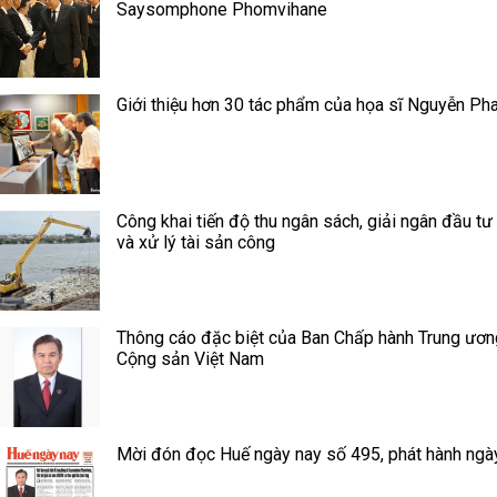
Saysomphone Phomvihane
Giới thiệu hơn 30 tác phẩm của họa sĩ Nguyễn Ph
Công khai tiến độ thu ngân sách, giải ngân đầu tư
và xử lý tài sản công
Thông cáo đặc biệt của Ban Chấp hành Trung ươ
Cộng sản Việt Nam
Mời đón đọc Huế ngày nay số 495, phát hành ngà