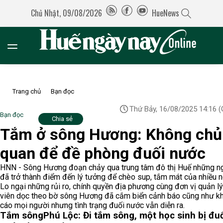
Chủ Nhật, 09/08/2026
HueNews
Trang chủ
Bạn đọc
Thứ Bảy, 16/08/2025 14:16
(
Bạn đọc
Chia sẻ
Tắm ở sông Hương: Không chủ
quan để đề phòng đuối nước
HNN - Sông Hương đoạn chảy qua trung tâm đô thị Huế những n
đã trở thành điểm đến lý tưởng để chèo sup, tắm mát của nhiều n
Lo ngại những rủi ro, chính quyền địa phương cùng đơn vị quản l
viên dọc theo bờ sông Hương đã cắm biển cảnh báo cũng như k
cáo mọi người nhưng tình trạng đuối nước vẫn diễn ra.
Tắm sông
Phú Lộc: Đi tắm sông, một học sinh bị đu