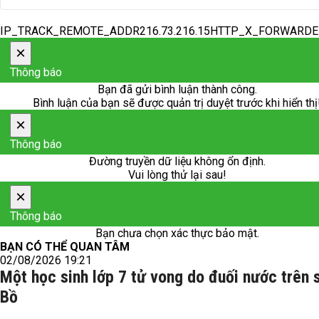
IP_TRACK_REMOTE_ADDR216.73.216.15HTTP_X_FORWARD
×
Thông báo
Bạn đã gửi bình luận thành công.
Bình luận của bạn sẽ được quản trị duyệt trước khi hiển thị
×
Thông báo
Đường truyền dữ liệu không ổn định.
Vui lòng thử lại sau!
×
Thông báo
Bạn chưa chọn xác thực bảo mật.
BẠN CÓ THỂ QUAN TÂM
02/08/2026 19:21
Một học sinh lớp 7 tử vong do đuối nước trên 
Bồ