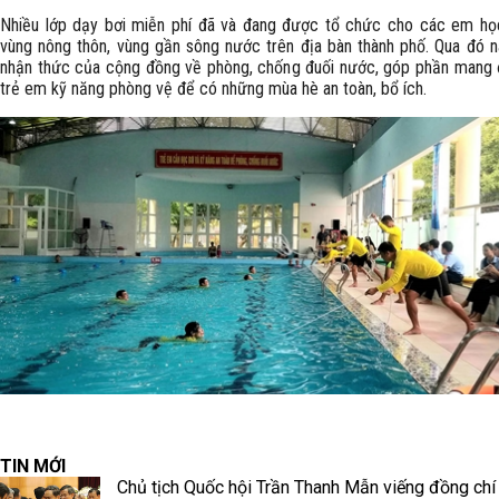
Nhiều lớp dạy bơi miễn phí đã và đang được tổ chức cho các em họ
vùng nông thôn, vùng gần sông nước trên địa bàn thành phố. Qua đó 
nhận thức của cộng đồng về phòng, chống đuối nước, góp phần mang
trẻ em kỹ năng phòng vệ để có những mùa hè an toàn, bổ ích.
TIN MỚI
Chủ tịch Quốc hội Trần Thanh Mẫn viếng đồng chí