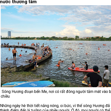
nước thương tâm
Sông Hương đoạn bến Me, nơi có rất đông người tắm mát vào b
chiều
Những ngày hè thời tiết nắng nóng, oi bức, vì thế sông Hương đã 
thành điểm đến lý tưởng của nhiều người. Ở đó, mọi người có thể