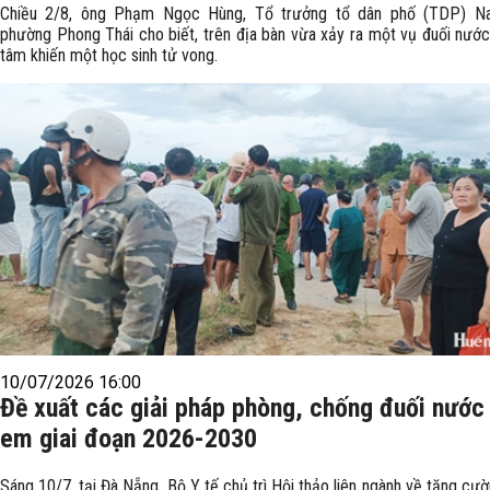
Chiều 2/8, ông Phạm Ngọc Hùng, Tổ trưởng tổ dân phố (TDP) N
phường Phong Thái cho biết, trên địa bàn vừa xảy ra một vụ đuối nướ
tâm khiến một học sinh tử vong.
10/07/2026 16:00
Đề xuất các giải pháp phòng, chống đuối nước 
em giai đoạn 2026-2030
Sáng 10/7, tại Đà Nẵng, Bộ Y tế chủ trì Hội thảo liên ngành về tăng cư