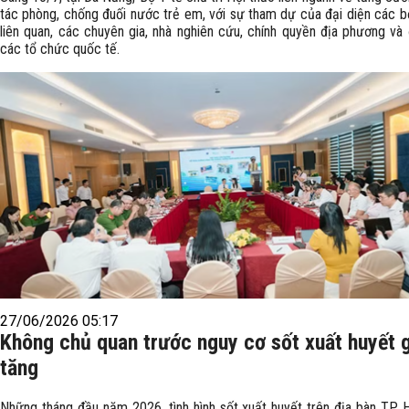
tác phòng, chống đuối nước trẻ em, với sự tham dự của đại diện các b
liên quan, các chuyên gia, nhà nghiên cứu, chính quyền địa phương và 
các tổ chức quốc tế.
27/06/2026 05:17
Không chủ quan trước nguy cơ sốt xuất huyết 
tăng
Những tháng đầu năm 2026, tình hình sốt xuất huyết trên địa bàn TP. 