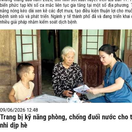
biến phức tạp khi số ca mắc liên tục gia tăng tại một số địa phương. T
nắng nóng kéo dài xen kẽ các đợt mưa, tạo điều kiện thuận lợi cho muỗ
bệnh sinh sôi và phát triển. Ngành y tế thành phố đã và đang triển khai
nhiều giải pháp nhằm kiểm soát dịch bệnh.
09/06/2026 12:48
Trang bị kỹ năng phòng, chống đuối nước cho 
nhi dịp hè