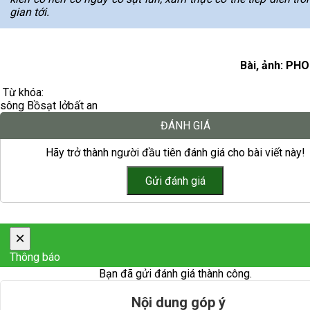
gian tới.
Bài, ảnh: PH
Từ khóa:
sông Bồ
sạt lở
bất an
ĐÁNH GIÁ
Hãy trở thành người đầu tiên đánh giá cho bài viết này!
×
Thông báo
Bạn đã gửi đánh giá thành công.
Nội dung góp ý