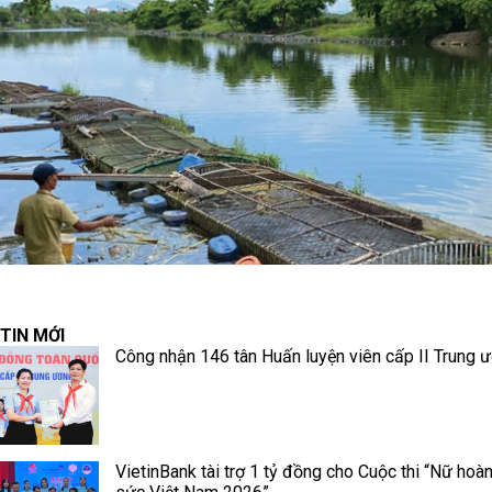
TIN MỚI
Công nhận 146 tân Huấn luyện viên cấp II Trung 
VietinBank tài trợ 1 tỷ đồng cho Cuộc thi “Nữ hoà