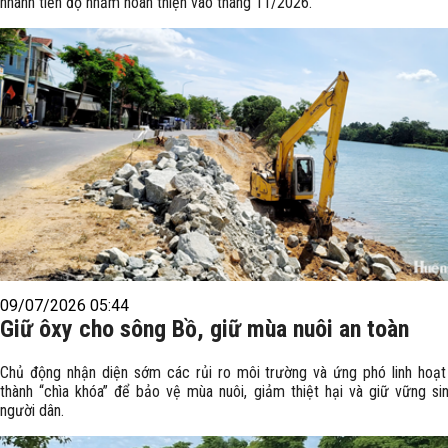
nhanh tiến độ nhằm hoàn thiện vào tháng 11/2026.
09/07/2026 05:44
Giữ ôxy cho sông Bồ, giữ mùa nuôi an toàn
Chủ động nhận diện sớm các rủi ro môi trường và ứng phó linh hoạt
thành “chìa khóa” để bảo vệ mùa nuôi, giảm thiệt hại và giữ vững si
người dân.