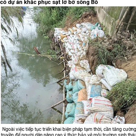
có dự án khắc phục sạt lở bờ sông Bồ
Ngoài việc tiếp tục triển khai biện pháp tạm thời, cần tăng cườn
truyền để người dân nâng cao ý thức bảo vệ môi trường sinh thái