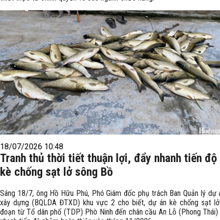
18/07/2026 10:48
Tranh thủ thời tiết thuận lợi, đẩy nhanh tiến độ
kè chống sạt lở sông Bồ
Sáng 18/7, ông Hồ Hữu Phú, Phó Giám đốc phụ trách Ban Quản lý dự 
xây dựng (BQLDA ĐTXD) khu vực 2 cho biết, dự án kè chống sạt l
đoạn từ Tổ dân phố (TDP) Phò Ninh đến chân cầu An Lỗ (Phong Thái)