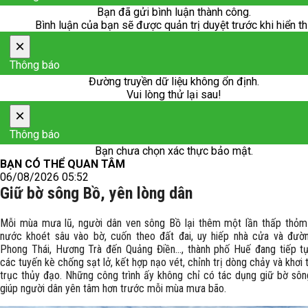
Bạn đã gửi bình luận thành công.
Bình luận của bạn sẽ được quản trị duyệt trước khi hiển th
×
Thông báo
Đường truyền dữ liệu không ổn định.
Vui lòng thử lại sau!
×
Thông báo
Bạn chưa chọn xác thực bảo mật.
BẠN CÓ THỂ QUAN TÂM
06/08/2026 05:52
Giữ bờ sông Bồ, yên lòng dân
Mỗi mùa mưa lũ, người dân ven sông Bồ lại thêm một lần thấp thỏm
nước khoét sâu vào bờ, cuốn theo đất đai, uy hiếp nhà cửa và đườ
Phong Thái, Hương Trà đến Quảng Điền..., thành phố Huế đang tiếp t
các tuyến kè chống sạt lở, kết hợp nạo vét, chỉnh trị dòng chảy và khơi
trục thủy đạo. Những công trình ấy không chỉ có tác dụng giữ bờ sô
giúp người dân yên tâm hơn trước mỗi mùa mưa bão.