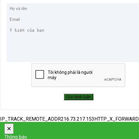
IP_TRACK_REMOTE_ADDR216.73.217.153HTTP_X_FORWAR
×
Thông báo