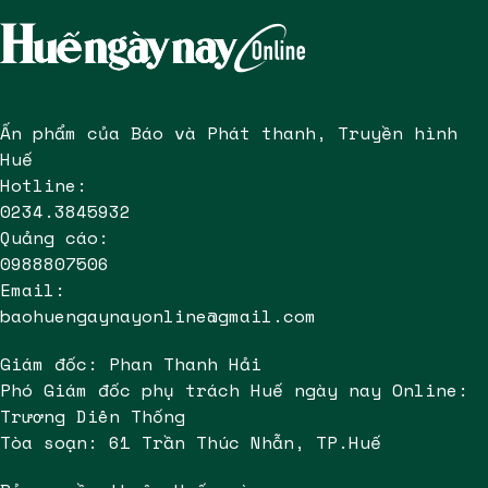
Ấn phẩm của Báo và Phát thanh, Truyền hình
Huế
Hotline:
0234.3845932
Quảng cáo:
0988807506
Email:
baohuengaynayonline@gmail.com
Giám đốc: Phan Thanh Hải
Phó Giám đốc phụ trách Huế ngày nay Online:
Trương Diên Thống
Tòa soạn: 61 Trần Thúc Nhẫn, TP.Huế