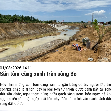
01/08/2026 14:11
Săn tôm càng xanh trên sông Bồ
Nếu nhìn những con tôm càng xanh to gần bằng cổ tay người lớn, tru
con/kg, chắc ít ai nghĩ đây là loài tôm tự nhiên được đánh bắt từ sôn
thịt săn chắc, ngọt thơm cùng phần gạch vàng ươm, béo ngậy, sẽ kh
ngạc nhiên nếu một ngày, loài tôm này điền tên mình vào danh sách đặ
vùng đất Cố đô.