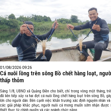
01/08/2026 09:26
Cá nuôi lồng trên sông Bồ chết hàng loạt, ngườ
thấp thỏm
Sáng 1/8, UBND xã Quảng Điền cho biết, chỉ trong vòng một tháng, trê
đã liên tiếp xảy ra hai đợt cá nuôi lồng chết hàng loạt trên sông Bồ, gây
lớn cho người dân. Bên cạnh việc khẩn trương xác định nguyên nhân và 
các giải pháp khắc phục, người nuôi cá mong muốn sớm nhận được 
thiết thực từ chính quyền và các ngành chức năng.