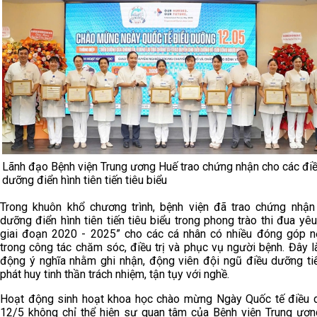
Lãnh đạo Bệnh viện Trung ương Huế trao chứng nhận cho các đi
dưỡng điển hình tiên tiến tiêu biểu
Trong khuôn khổ chương trình, bệnh viện đã trao chứng nhận
dưỡng điển hình tiên tiến tiêu biểu trong phong trào thi đua yê
giai đoạn 2020 - 2025” cho các cá nhân có nhiều đóng góp n
trong công tác chăm sóc, điều trị và phục vụ người bệnh. Đây l
động ý nghĩa nhằm ghi nhận, động viên đội ngũ điều dưỡng ti
phát huy tinh thần trách nhiệm, tận tụy với nghề.
Hoạt động sinh hoạt khoa học chào mừng Ngày Quốc tế điều
12/5 không chỉ thể hiện sự quan tâm của Bệnh viện Trung ươ