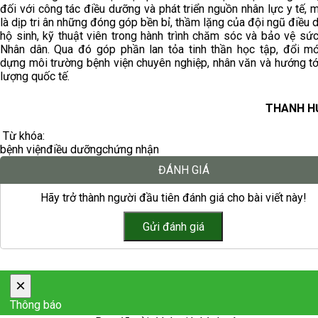
đối với công tác điều dưỡng và phát triển nguồn nhân lực y tế, 
là dịp tri ân những đóng góp bền bỉ, thầm lặng của đội ngũ điều 
hộ sinh, kỹ thuật viên trong hành trình chăm sóc và bảo vệ sứ
Nhân dân. Qua đó góp phần lan tỏa tinh thần học tập, đổi mớ
dựng môi trường bệnh viện chuyên nghiệp, nhân văn và hướng tớ
lượng quốc tế.
THANH H
Từ khóa:
bệnh viện
điều dưỡng
chứng nhận
ĐÁNH GIÁ
Hãy trở thành người đầu tiên đánh giá cho bài viết này!
×
Thông báo