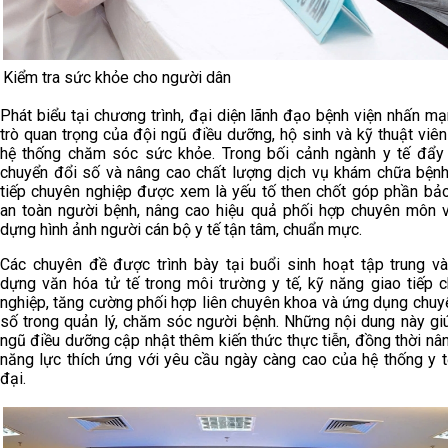
Kiểm tra sức khỏe cho người dân
Phát biểu tại chương trình, đại diện lãnh đạo bệnh viện nhấn mạ
trò quan trọng của đội ngũ điều dưỡng, hộ sinh và kỹ thuật viên
hệ thống chăm sóc sức khỏe. Trong bối cảnh ngành y tế đẩ
chuyển đổi số và nâng cao chất lượng dịch vụ khám chữa bệnh
tiếp chuyên nghiệp được xem là yếu tố then chốt góp phần b
an toàn người bệnh, nâng cao hiệu quả phối hợp chuyên môn 
dựng hình ảnh người cán bộ y tế tận tâm, chuẩn mực.
Các chuyên đề được trình bày tại buổi sinh hoạt tập trung v
dựng văn hóa tử tế trong môi trường y tế, kỹ năng giao tiếp 
nghiệp, tăng cường phối hợp liên chuyên khoa và ứng dụng chuy
số trong quản lý, chăm sóc người bệnh. Những nội dung này gi
ngũ điều dưỡng cập nhật thêm kiến thức thực tiễn, đồng thời nâ
năng lực thích ứng với yêu cầu ngày càng cao của hệ thống y t
đại.