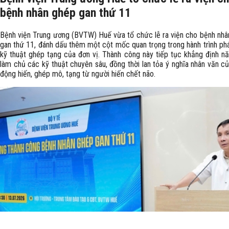
bệnh nhân ghép gan thứ 11
Bệnh viện Trung ương (BVTW) Huế vừa tổ chức lễ ra viện cho bệnh nhâ
gan thứ 11, đánh dấu thêm một cột mốc quan trọng trong hành trình phá
kỹ thuật ghép tạng của đơn vị. Thành công này tiếp tục khẳng định n
làm chủ các kỹ thuật chuyên sâu, đồng thời lan tỏa ý nghĩa nhân văn c
động hiến, ghép mô, tạng từ người hiến chết não.