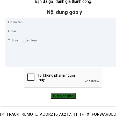
Bạn đã gửi đánh giá thành công.
Nội dung góp ý
IP_TRACK_REMOTE_ADDR216.73.217.1HTTP_X_FORWARDE