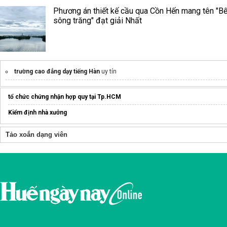
Phương án thiết kế cầu qua Cồn Hến mang tên "B
sông trăng" đạt giải Nhất
trường cao đẳng dạy tiếng Hàn
uy tín
tổ chức chứng nhận hợp quy tại Tp.HCM
Kiểm định nhà xưởng
Tảo xoắn dạng viên