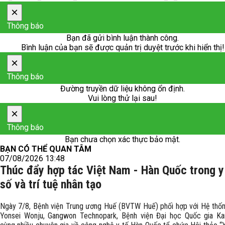
×
Thông báo
Bạn đã gửi bình luận thành công.
Bình luận của bạn sẽ được quản trị duyệt trước khi hiển thị!
×
Thông báo
Đường truyền dữ liệu không ổn định.
Vui lòng thử lại sau!
×
Thông báo
Bạn chưa chọn xác thực bảo mật.
BẠN CÓ THỂ QUAN TÂM
07/08/2026 13:48
Thúc đẩy hợp tác Việt Nam - Hàn Quốc trong y
số và trí tuệ nhân tạo
Ngày 7/8, Bệnh viện Trung ương Huế (BVTW Huế) phối hợp với Hệ thốn
Yonsei Wonju, Gangwon Technopark, Bệnh viện Đại học Quốc gia K