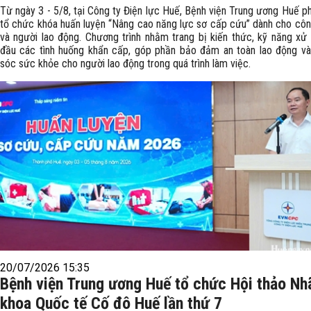
Từ ngày 3 - 5/8, tại Công ty Điện lực Huế, Bệnh viện Trung ương Huế p
tổ chức khóa huấn luyện “Nâng cao năng lực sơ cấp cứu” dành cho côn
và người lao động. Chương trình nhằm trang bị kiến thức, kỹ năng xử 
đầu các tình huống khẩn cấp, góp phần bảo đảm an toàn lao động v
sóc sức khỏe cho người lao động trong quá trình làm việc.
20/07/2026 15:35
Bệnh viện Trung ương Huế tổ chức Hội thảo Nh
khoa Quốc tế Cố đô Huế lần thứ 7