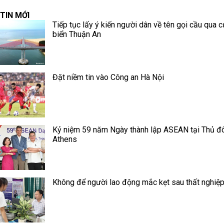
TIN MỚI
Tiếp tục lấy ý kiến người dân về tên gọi cầu qua 
biển Thuận An
Đặt niềm tin vào Công an Hà Nội
Kỷ niệm 59 năm Ngày thành lập ASEAN tại Thủ đ
Athens
Không để người lao động mắc kẹt sau thất nghiệ