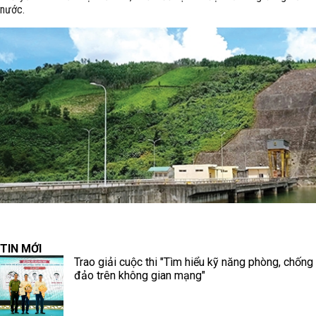
nước.
TIN MỚI
Trao giải cuộc thi "Tìm hiểu kỹ năng phòng, chống
đảo trên không gian mạng"