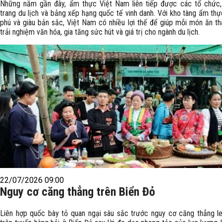
Những năm gần đây, ẩm thực Việt Nam liên tiếp được các tổ chức,
trang du lịch và bảng xếp hạng quốc tế vinh danh. Với kho tàng ẩm th
phú và giàu bản sắc, Việt Nam có nhiều lợi thế để giúp mỗi món ăn t
trải nghiệm văn hóa, gia tăng sức hút và giá trị cho ngành du lịch.
22/07/2026 09:00
Nguy cơ căng thẳng trên Biển Đỏ
Liên hợp quốc bày tỏ quan ngại sâu sắc trước nguy cơ căng thẳng l