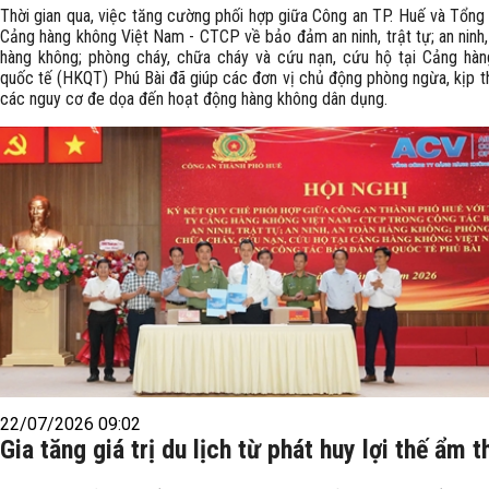
Thời gian qua, việc tăng cường phối hợp giữa Công an TP. Huế và Tổng
Cảng hàng không Việt Nam - CTCP về bảo đảm an ninh, trật tự; an ninh,
hàng không; phòng cháy, chữa cháy và cứu nạn, cứu hộ tại Cảng hà
quốc tế (HKQT) Phú Bài đã giúp các đơn vị chủ động phòng ngừa, kịp th
các nguy cơ đe dọa đến hoạt động hàng không dân dụng.
22/07/2026 09:02
Gia tăng giá trị du lịch từ phát huy lợi thế ẩm 