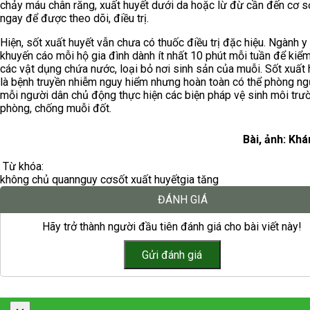
chảy máu chân răng, xuất huyết dưới da hoặc lừ đừ cần đến cơ sở
ngay để được theo dõi, điều trị.
Hiện, sốt xuất huyết vẫn chưa có thuốc điều trị đặc hiệu. Ngành y 
khuyến cáo mỗi hộ gia đình dành ít nhất 10 phút mỗi tuần để kiểm
các vật dụng chứa nước, loại bỏ nơi sinh sản của muỗi. Sốt xuất 
là bệnh truyền nhiễm nguy hiểm nhưng hoàn toàn có thể phòng n
mỗi người dân chủ động thực hiện các biện pháp vệ sinh môi trư
phòng, chống muỗi đốt.
Bài, ảnh: Kh
Từ khóa:
không chủ quan
nguy cơ
sốt xuất huyết
gia tăng
ĐÁNH GIÁ
Hãy trở thành người đầu tiên đánh giá cho bài viết này!