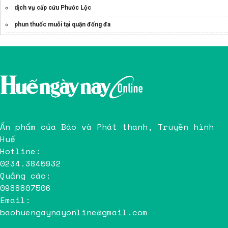
dịch vụ cấp cứu Phước Lộc
phun thuốc muỗi tại quận đống đa
Bác Sĩ Nguyễn Trần Quốc Hoàng
Ấn phẩm của Báo và Phát thanh, Truyền hình
Huế
Hotline:
0234.3845932
Quảng cáo:
0988807506
Email:
baohuengaynayonline@gmail.com