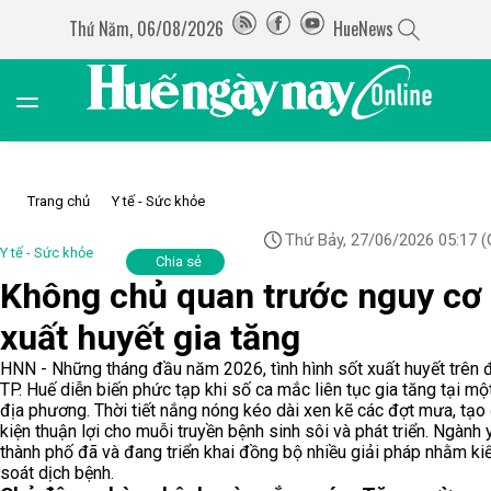
Thứ Năm, 06/08/2026
HueNews
Trang chủ
Y tế - Sức khỏe
Thứ Bảy, 27/06/2026 05:17
(
Y tế - Sức khỏe
Chia sẻ
Không chủ quan trước nguy cơ 
xuất huyết gia tăng
HNN - Những tháng đầu năm 2026, tình hình sốt xuất huyết trên 
TP. Huế diễn biến phức tạp khi số ca mắc liên tục gia tăng tại mộ
địa phương. Thời tiết nắng nóng kéo dài xen kẽ các đợt mưa, tạo
kiện thuận lợi cho muỗi truyền bệnh sinh sôi và phát triển. Ngành y
thành phố đã và đang triển khai đồng bộ nhiều giải pháp nhằm k
soát dịch bệnh.