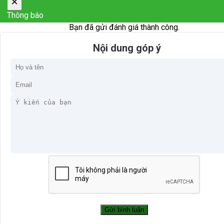
×
Thông báo
Bạn đã gửi đánh giá thành công.
Nội dung góp ý